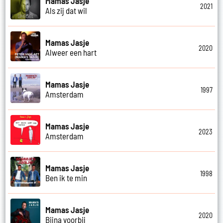
Mamas Jasje
2021
Als zij dat wil
Mamas Jasje
2020
Alweer een hart
Mamas Jasje
1997
Amsterdam
Mamas Jasje
2023
Amsterdam
Mamas Jasje
1998
Ben ik te min
Mamas Jasje
2020
Bijna voorbij