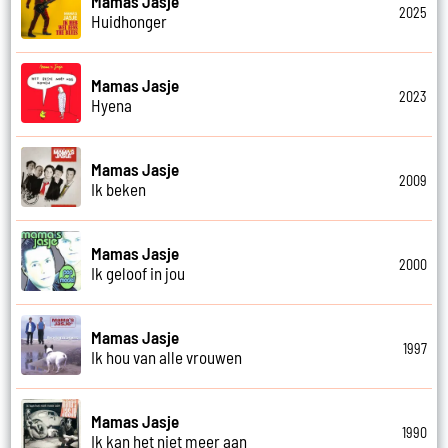
Mamas Jasje
2025
Huidhonger
Mamas Jasje
2023
Hyena
Mamas Jasje
2009
Ik beken
Mamas Jasje
2000
Ik geloof in jou
Mamas Jasje
1997
Ik hou van alle vrouwen
Mamas Jasje
1990
Ik kan het niet meer aan