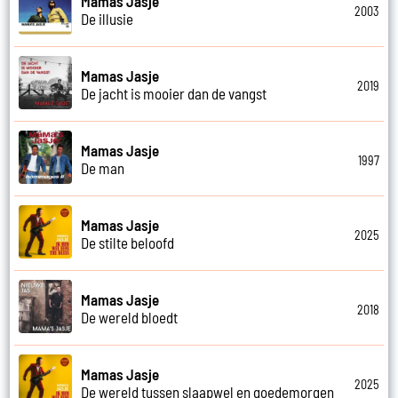
Mamas Jasje
2003
De illusie
Mamas Jasje
2019
De jacht is mooier dan de vangst
Mamas Jasje
1997
De man
Mamas Jasje
2025
De stilte beloofd
Mamas Jasje
2018
De wereld bloedt
Mamas Jasje
2025
De wereld tussen slaapwel en goedemorgen