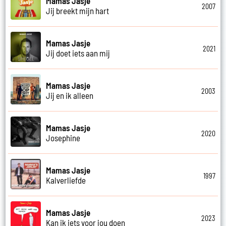
Mamas Jasje
2007
Jij breekt mijn hart
Mamas Jasje
2021
Jij doet iets aan mij
Mamas Jasje
2003
Jij en ik alleen
Mamas Jasje
2020
Josephine
Mamas Jasje
1997
Kalverliefde
Mamas Jasje
2023
Kan ik iets voor jou doen