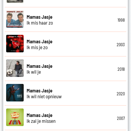
Mamas Jasje
1998
Ik mis haar zo
Mamas Jasje
2003
Ik mis je zo
Mamas Jasje
2018
Ik wil je
Mamas Jasje
2020
Ik wil niet opnieuw
Mamas Jasje
2007
Ik zal je missen