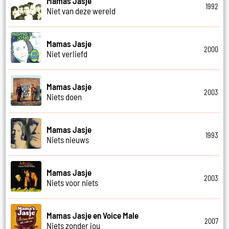
Mamas Jasje
1992
Niet van deze wereld
Mamas Jasje
2000
Niet verliefd
Mamas Jasje
2003
Niets doen
Mamas Jasje
1993
Niets nieuws
Mamas Jasje
2003
Niets voor niets
Mamas Jasje en Voice Male
2007
Niets zonder jou