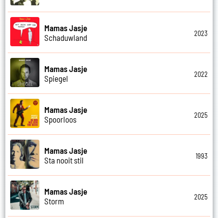
Mamas Jasje
2023
Schaduwland
Mamas Jasje
2022
Spiegel
Mamas Jasje
2025
Spoorloos
Mamas Jasje
1993
Sta nooit stil
Mamas Jasje
2025
Storm