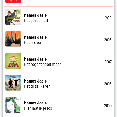
Mamas Jasje
1999
Het gordellied
Mamas Jasje
2003
Het is over
Mamas Jasje
2007
Het regent nooit meer
Mamas Jasje
2003
Het tij zal keren
Mamas Jasje
2000
Hier laat ik je los