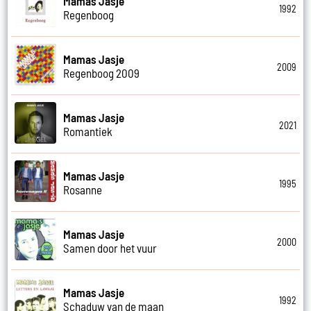
Mamas Jasje
1992
Regenboog
Mamas Jasje
2009
Regenboog 2009
Mamas Jasje
2021
Romantiek
Mamas Jasje
1995
Rosanne
Mamas Jasje
2000
Samen door het vuur
Mamas Jasje
1992
Schaduw van de maan