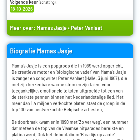
Volgende keer
:
(schatting)
18-10-2026
Meer over:
Mamas Jasje
•
Peter Vanlaet
Biografie Mamas Jasje
Mama's Jasje is een popgroep die in 1989 werd opgericht.
De creatieve motor en 'biologische vader' van Mama's Jasje
is zanger en songwriter Peter Vanlaet (Halle, 3 juni 1967), die
met zijn herkenbare warme stem en zijn talent voor
toegankelijke, emotionele teksten uitgroeide tot een van
de sterkste pennen binnen het Nederlandstalige lied. Met
meer dan 1,4 miljoen verkochte platen staat de groep in de
top 100 van bestverkochte Belgische artiesten.
De doorbraak kwam er in 1990 met 'Zo ver weg', een nummer
dat meteen de top van de Vlaamse hitparades bereikte en
platina werd. Ook het debuutalbum 'Paradijs op aarde'