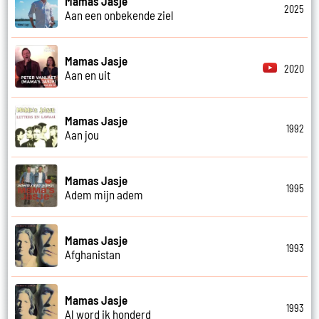
Mamas Jasje
2025
Aan een onbekende ziel
Mamas Jasje
2020
Aan en uit
Mamas Jasje
1992
Aan jou
Mamas Jasje
1995
Adem mijn adem
Mamas Jasje
1993
Afghanistan
Mamas Jasje
1993
Al word ik honderd