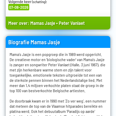
Volgende keer
:
(schatting)
07-08-2026
Meer over:
Mamas Jasje
•
Peter Vanlaet
Biografie Mamas Jasje
Mama's Jasje is een popgroep die in 1989 werd opgericht.
De creatieve motor en 'biologische vader' van Mama's Jasje
is zanger en songwriter Peter Vanlaet (Halle, 3 juni 1967), die
met zijn herkenbare warme stem en zijn talent voor
toegankelijke, emotionele teksten uitgroeide tot een van
de sterkste pennen binnen het Nederlandstalige lied. Met
meer dan 1,4 miljoen verkochte platen staat de groep in de
top 100 van bestverkochte Belgische artiesten.
De doorbraak kwam er in 1990 met 'Zo ver weg', een nummer
dat meteen de top van de Vlaamse hitparades bereikte en
platina werd. Ook het debuutalbum 'Paradijs op aarde'