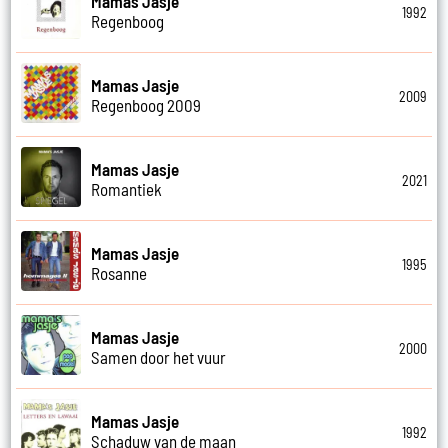
Mamas Jasje
1992
Regenboog
Mamas Jasje
2009
Regenboog 2009
Mamas Jasje
2021
Romantiek
Mamas Jasje
1995
Rosanne
Mamas Jasje
2000
Samen door het vuur
Mamas Jasje
1992
Schaduw van de maan