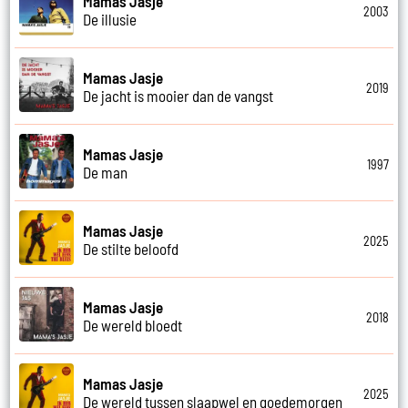
Mamas Jasje
2003
De illusie
Mamas Jasje
2019
De jacht is mooier dan de vangst
Mamas Jasje
1997
De man
Mamas Jasje
2025
De stilte beloofd
Mamas Jasje
2018
De wereld bloedt
Mamas Jasje
2025
De wereld tussen slaapwel en goedemorgen