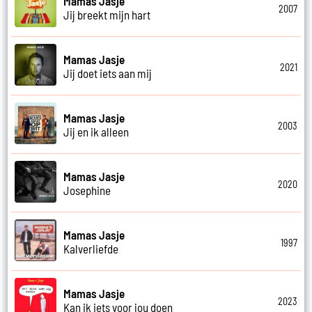
Mamas Jasje
2007
Jij breekt mijn hart
Mamas Jasje
2021
Jij doet iets aan mij
Mamas Jasje
2003
Jij en ik alleen
Mamas Jasje
2020
Josephine
Mamas Jasje
1997
Kalverliefde
Mamas Jasje
2023
Kan ik iets voor jou doen