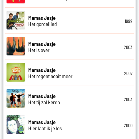
Mamas Jasje
1999
Het gordellied
Mamas Jasje
2003
Het is over
Mamas Jasje
2007
Het regent nooit meer
Mamas Jasje
2003
Het tij zal keren
Mamas Jasje
2000
Hier laat ik je los