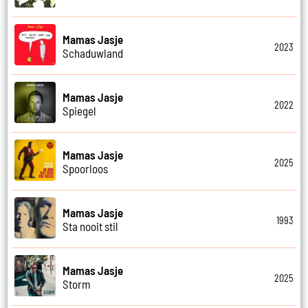
Mamas Jasje
2023
Schaduwland
Mamas Jasje
2022
Spiegel
Mamas Jasje
2025
Spoorloos
Mamas Jasje
1993
Sta nooit stil
Mamas Jasje
2025
Storm