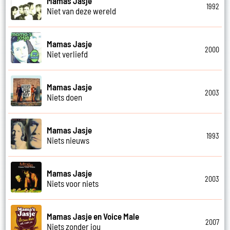
Mamas Jasje
1992
Niet van deze wereld
Mamas Jasje
2000
Niet verliefd
Mamas Jasje
2003
Niets doen
Mamas Jasje
1993
Niets nieuws
Mamas Jasje
2003
Niets voor niets
Mamas Jasje en Voice Male
2007
Niets zonder jou