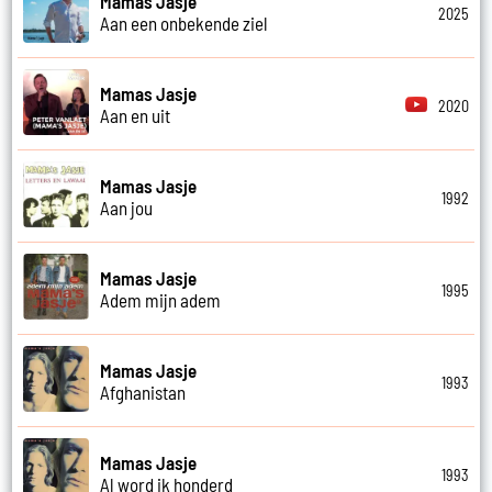
Mamas Jasje
2025
Aan een onbekende ziel
Mamas Jasje
2020
Aan en uit
Mamas Jasje
1992
Aan jou
Mamas Jasje
1995
Adem mijn adem
Mamas Jasje
1993
Afghanistan
Mamas Jasje
1993
Al word ik honderd