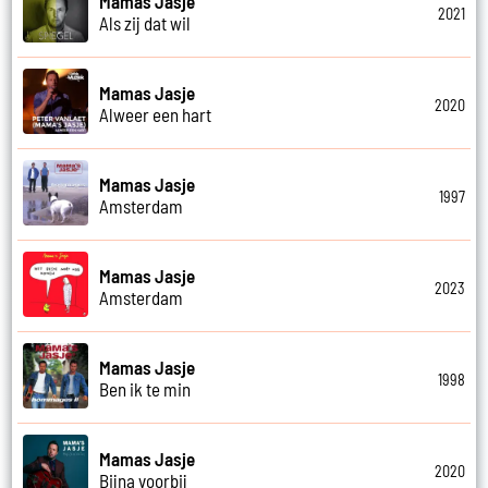
Mamas Jasje
2021
Als zij dat wil
Mamas Jasje
2020
Alweer een hart
Mamas Jasje
1997
Amsterdam
Mamas Jasje
2023
Amsterdam
Mamas Jasje
1998
Ben ik te min
Mamas Jasje
2020
Bijna voorbij