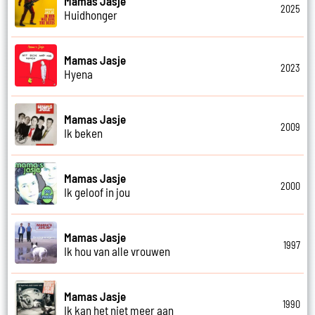
Mamas Jasje
2025
Huidhonger
Mamas Jasje
2023
Hyena
Mamas Jasje
2009
Ik beken
Mamas Jasje
2000
Ik geloof in jou
Mamas Jasje
1997
Ik hou van alle vrouwen
Mamas Jasje
1990
Ik kan het niet meer aan