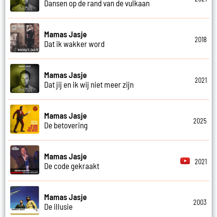
Dansen op de rand van de vulkaan
Mamas Jasje
2018
Dat ik wakker word
Mamas Jasje
2021
Dat jij en ik wij niet meer zijn
Mamas Jasje
2025
De betovering
Mamas Jasje
2021
De code gekraakt
Mamas Jasje
2003
De illusie