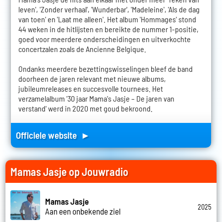
leven', 'Zonder verhaal', 'Wunderbar', 'Madeleine', 'Als de dag
van toen' en 'Laat me alleen'. Het album 'Hommages' stond
44 weken in de hitlijsten en bereikte de nummer 1-positie,
goed voor meerdere onderscheidingen en uitverkochte
concertzalen zoals de Ancienne Belgique.
Ondanks meerdere bezettingswisselingen bleef de band
doorheen de jaren relevant met nieuwe albums,
jubileumreleases en succesvolle tournees. Het
verzamelalbum '30 jaar Mama's Jasje – De jaren van
verstand' werd in 2020 met goud bekroond.
Officiele website ►
Mamas Jasje op Jouwradio
Mamas Jasje
2025
Aan een onbekende ziel