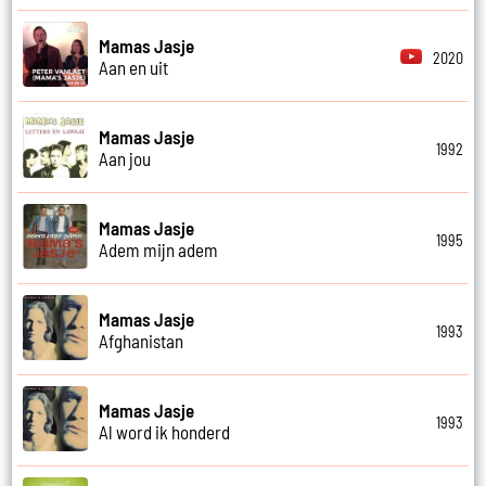
Mamas Jasje
2020
Aan en uit
Mamas Jasje
1992
Aan jou
Mamas Jasje
1995
Adem mijn adem
Mamas Jasje
1993
Afghanistan
Mamas Jasje
1993
Al word ik honderd