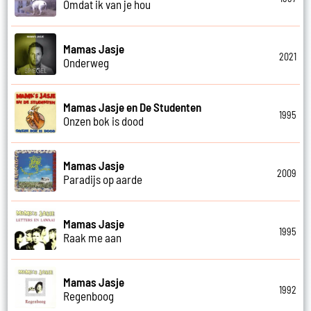
Omdat ik van je hou
Mamas Jasje
2021
Onderweg
Mamas Jasje en De Studenten
1995
Onzen bok is dood
Mamas Jasje
2009
Paradijs op aarde
Mamas Jasje
1995
Raak me aan
Mamas Jasje
1992
Regenboog