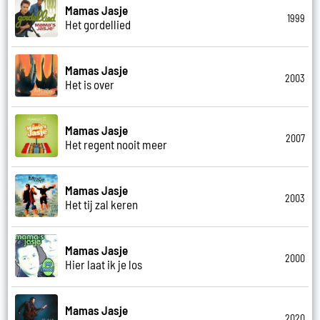
Mamas Jasje
1999
Het gordellied
Mamas Jasje
2003
Het is over
Mamas Jasje
2007
Het regent nooit meer
Mamas Jasje
2003
Het tij zal keren
Mamas Jasje
2000
Hier laat ik je los
Mamas Jasje
2020