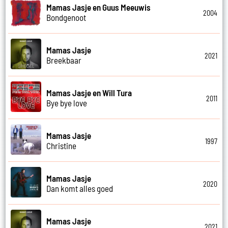
Mamas Jasje en Guus Meeuwis
2004
Bondgenoot
Mamas Jasje
2021
Breekbaar
Mamas Jasje en Will Tura
2011
Bye bye love
Mamas Jasje
1997
Christine
Mamas Jasje
2020
Dan komt alles goed
Mamas Jasje
2021