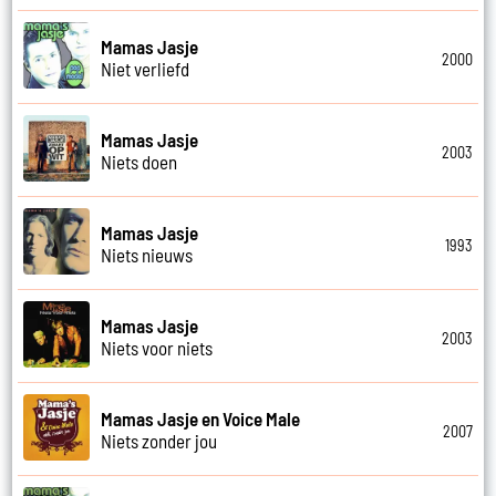
Mamas Jasje
2000
Niet verliefd
Mamas Jasje
2003
Niets doen
Mamas Jasje
1993
Niets nieuws
Mamas Jasje
2003
Niets voor niets
Mamas Jasje en Voice Male
2007
Niets zonder jou