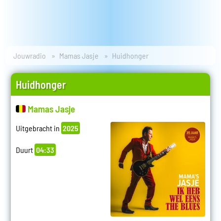
Jouwradio
Mamas Jasje
Huidhonger
Huidhonger
Mamas Jasje
Uitgebracht in
2025
Duurt
04:33