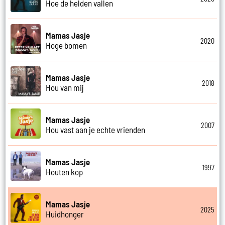
Hoe de helden vallen
Mamas Jasje
2020
Hoge bomen
Mamas Jasje
2018
Hou van mij
Mamas Jasje
2007
Hou vast aan je echte vrienden
Mamas Jasje
1997
Houten kop
Mamas Jasje
2025
Huidhonger