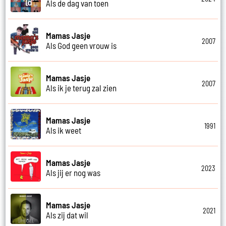
Als de dag van toen
Mamas Jasje
2007
Als God geen vrouw is
Mamas Jasje
2007
Als ik je terug zal zien
Mamas Jasje
1991
Als ik weet
Mamas Jasje
2023
Als jij er nog was
Mamas Jasje
2021
Als zij dat wil