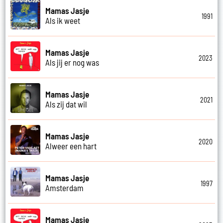
Mamas Jasje
1991
Als ik weet
Mamas Jasje
2023
Als jij er nog was
Mamas Jasje
2021
Als zij dat wil
Mamas Jasje
2020
Alweer een hart
Mamas Jasje
1997
Amsterdam
Mamas Jasje