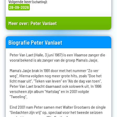
Volgende keer
:
(schatting)
28-09-2026
Meer over:
Peter Vanlaet
Biografie Peter Vanlaet
Peter Van Laet (Halle, 3 juni 1967) is een Vlaamse zanger die
vooral bekend is als zanger van de groep Mama's Jasje.
Mama's Jasje brak in 1991 door met het nummer "Zo ver
weg". Hierna volgden nog meer grote hits, zoals "Doe het
licht maar uit", "Teken van leven" en "Als de dag van toen".
Peter Van Laet bracht daarnaast ook solowerk uit. In 1996
verscheen zijn album "Hartslag" en in 2001 volgde
"Tweeling".
Eind 2001 nam Peter samen met Walter Grootaers de single
"Gedachten zijn vrij" op, speciaal voor het tweede seizoen