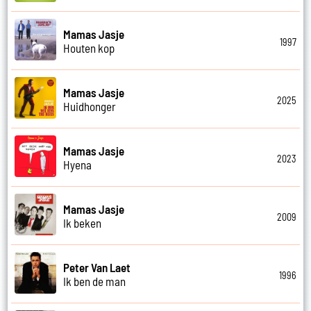
Mamas Jasje
1997
Houten kop
Mamas Jasje
2025
Huidhonger
Mamas Jasje
2023
Hyena
Mamas Jasje
2009
Ik beken
Peter Van Laet
1996
Ik ben de man