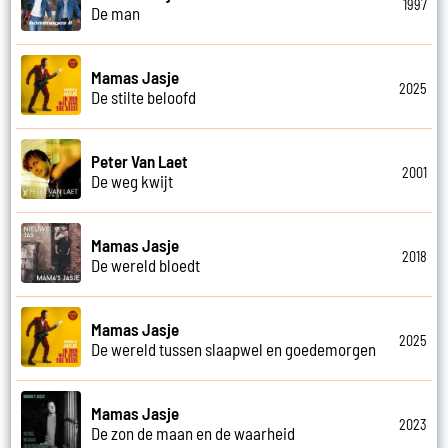
1997
De man
Mamas Jasje
2025
De stilte beloofd
Peter Van Laet
2001
De weg kwijt
Mamas Jasje
2018
De wereld bloedt
Mamas Jasje
2025
De wereld tussen slaapwel en goedemorgen
Mamas Jasje
2023
De zon de maan en de waarheid