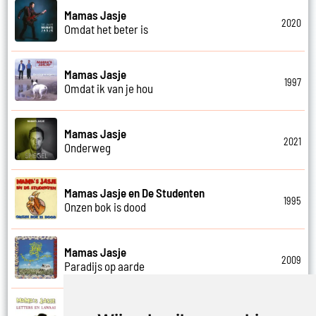
Mamas Jasje
2020
Omdat het beter is
Mamas Jasje
1997
Omdat ik van je hou
Mamas Jasje
2021
Onderweg
Mamas Jasje en De Studenten
1995
Onzen bok is dood
Mamas Jasje
2009
Paradijs op aarde
Mamas Jasje