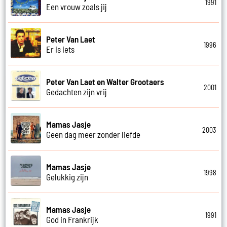
1991
Een vrouw zoals jij
Peter Van Laet
1996
Er is iets
Peter Van Laet en Walter Grootaers
2001
Gedachten zijn vrij
Mamas Jasje
2003
Geen dag meer zonder liefde
Mamas Jasje
1998
Gelukkig zijn
Mamas Jasje
1991
God in Frankrijk