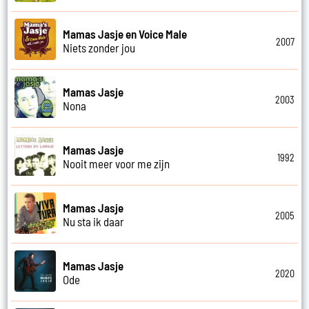
Mamas Jasje en Voice Male
2007
Niets zonder jou
Mamas Jasje
2003
Nona
Mamas Jasje
1992
Nooit meer voor me zijn
Mamas Jasje
2005
Nu sta ik daar
Mamas Jasje
2020
Ode