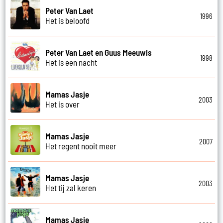
Peter Van Laet
1996
Het is beloofd
Peter Van Laet en Guus Meeuwis
1998
Het is een nacht
Mamas Jasje
2003
Het is over
Mamas Jasje
2007
Het regent nooit meer
Mamas Jasje
2003
Het tij zal keren
Mamas Jasje