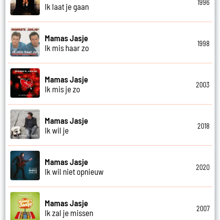
1996
Ik laat je gaan
Mamas Jasje
1998
Ik mis haar zo
Mamas Jasje
2003
Ik mis je zo
Mamas Jasje
2018
Ik wil je
Mamas Jasje
2020
Ik wil niet opnieuw
Mamas Jasje
2007
Ik zal je missen