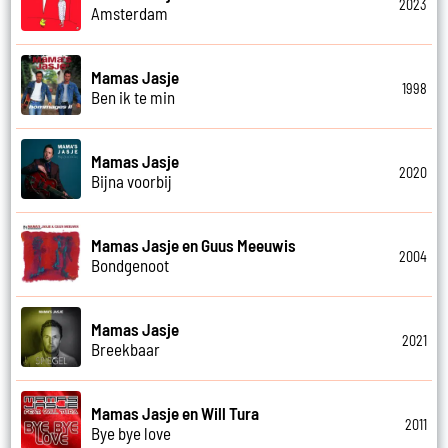
2023
Amsterdam
Mamas Jasje
1998
Ben ik te min
Mamas Jasje
2020
Bijna voorbij
Mamas Jasje en Guus Meeuwis
2004
Bondgenoot
Mamas Jasje
2021
Breekbaar
Mamas Jasje en Will Tura
2011
Bye bye love