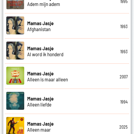
1995
Adem mijn adem
Mamas Jasje
1993
Afghanistan
Mamas Jasje
1993
Al word ik honderd
Mamas Jasje
2007
Alleen is maar alleen
Mamas Jasje
1994
Alleen liefde
Mamas Jasje
2025
Alleen maar