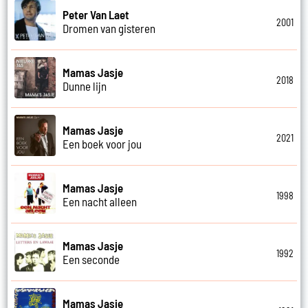
Peter Van Laet
2001
Dromen van gisteren
Mamas Jasje
2018
Dunne lijn
Mamas Jasje
2021
Een boek voor jou
Mamas Jasje
1998
Een nacht alleen
Mamas Jasje
1992
Een seconde
Mamas Jasje