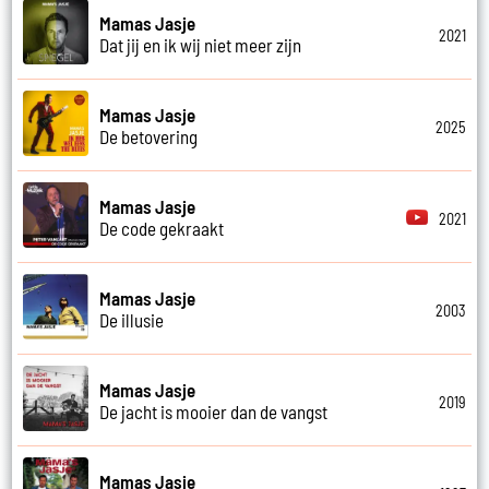
Mamas Jasje
2021
Dat jij en ik wij niet meer zijn
Mamas Jasje
2025
De betovering
Mamas Jasje
2021
De code gekraakt
Mamas Jasje
2003
De illusie
Mamas Jasje
2019
De jacht is mooier dan de vangst
Mamas Jasje