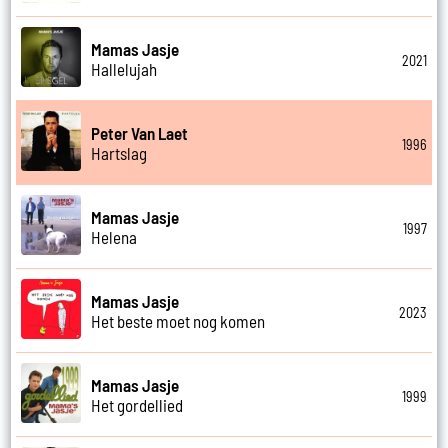
Mamas Jasje
2021
Hallelujah
Peter Van Laet
1996
Hartslag
Mamas Jasje
1997
Helena
Mamas Jasje
2023
Het beste moet nog komen
Mamas Jasje
1999
Het gordellied