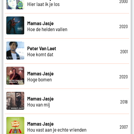
2000
Hier laat ik je los
Mamas Jasje
2020
Hoe de helden vallen
Peter Van Laet
2001
Hoe komt dat
Mamas Jasje
2020
Hoge bomen
Mamas Jasje
2018
Hou van mij
Mamas Jasje
2007
Hou vast aan je echte vrienden