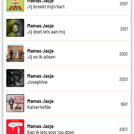
Mamas Jasje
2007
Jij breekt mijn hart
Mamas Jasje
2021
Jij doet iets aan mij
Mamas Jasje
2003
Jij en ik alleen
Mamas Jasje
2020
Josephine
Mamas Jasje
1997
Kalverliefde
Mamas Jasje
2023
Kan ik iets voor jou doen