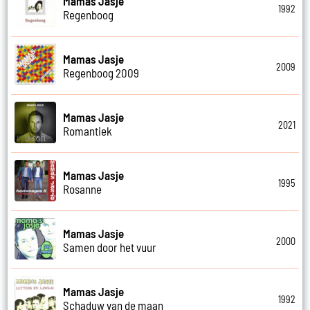
Mamas Jasje
1992
Regenboog
Mamas Jasje
2009
Regenboog 2009
Mamas Jasje
2021
Romantiek
Mamas Jasje
1995
Rosanne
Mamas Jasje
2000
Samen door het vuur
Mamas Jasje
1992
Schaduw van de maan