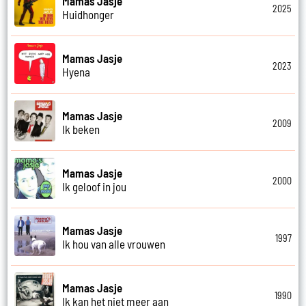
Mamas Jasje
2025
Huidhonger
Mamas Jasje
2023
Hyena
Mamas Jasje
2009
Ik beken
Mamas Jasje
2000
Ik geloof in jou
Mamas Jasje
1997
Ik hou van alle vrouwen
Mamas Jasje
1990
Ik kan het niet meer aan