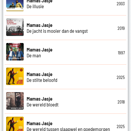
Mamas Jasje
2003
De illusie
Mamas Jasje
2019
De jacht is mooier dan de vangst
Mamas Jasje
1997
De man
Mamas Jasje
2025
De stilte beloofd
Mamas Jasje
2018
De wereld bloedt
Mamas Jasje
2025
De wereld tussen slaapwel en goedemorgen