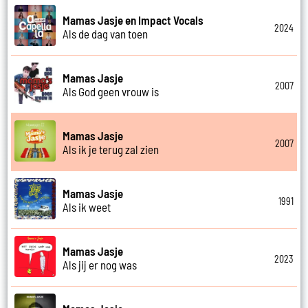
Mamas Jasje en Impact Vocals
2024
Als de dag van toen
Mamas Jasje
2007
Als God geen vrouw is
Mamas Jasje
2007
Als ik je terug zal zien
Mamas Jasje
1991
Als ik weet
Mamas Jasje
2023
Als jij er nog was