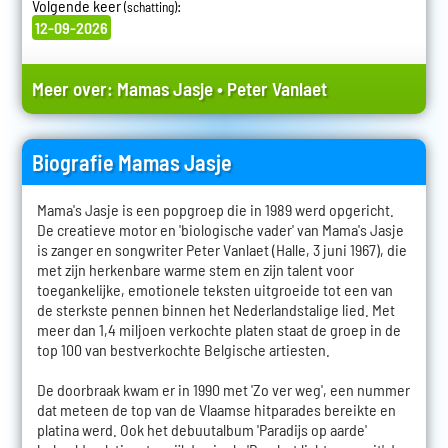
Volgende keer
:
(schatting)
12-09-2026
Meer over:
Mamas Jasje
•
Peter Vanlaet
Biografie Mamas Jasje
Mama's Jasje is een popgroep die in 1989 werd opgericht.
De creatieve motor en 'biologische vader' van Mama's Jasje
is zanger en songwriter Peter Vanlaet (Halle, 3 juni 1967), die
met zijn herkenbare warme stem en zijn talent voor
toegankelijke, emotionele teksten uitgroeide tot een van
de sterkste pennen binnen het Nederlandstalige lied. Met
meer dan 1,4 miljoen verkochte platen staat de groep in de
top 100 van bestverkochte Belgische artiesten.
De doorbraak kwam er in 1990 met 'Zo ver weg', een nummer
dat meteen de top van de Vlaamse hitparades bereikte en
platina werd. Ook het debuutalbum 'Paradijs op aarde'