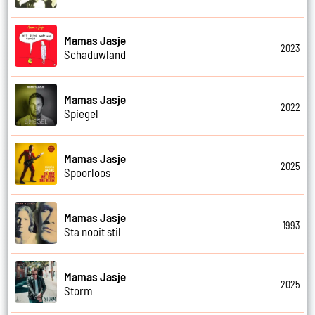
Mamas Jasje
2023
Schaduwland
Mamas Jasje
2022
Spiegel
Mamas Jasje
2025
Spoorloos
Mamas Jasje
1993
Sta nooit stil
Mamas Jasje
2025
Storm