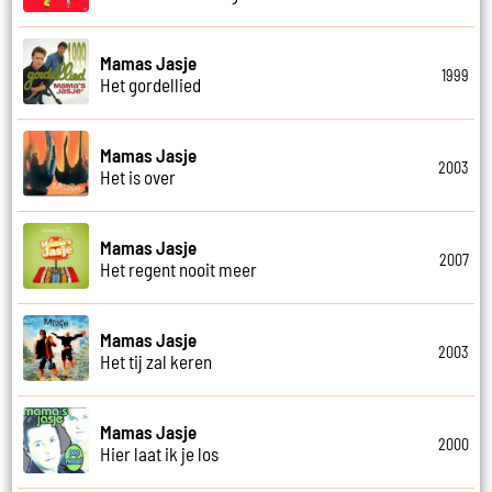
Mamas Jasje
1999
Het gordellied
Mamas Jasje
2003
Het is over
Mamas Jasje
2007
Het regent nooit meer
Mamas Jasje
2003
Het tij zal keren
Mamas Jasje
2000
Hier laat ik je los