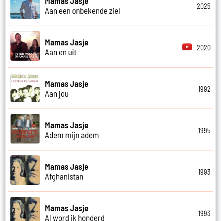
Mamas Jasje
2025
Aan een onbekende ziel
Mamas Jasje
2020
Aan en uit
Mamas Jasje
1992
Aan jou
Mamas Jasje
1995
Adem mijn adem
Mamas Jasje
1993
Afghanistan
Mamas Jasje
1993
Al word ik honderd