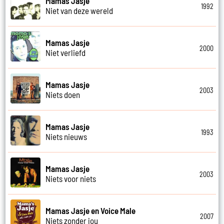
Mamas Jasje
1992
Niet van deze wereld
Mamas Jasje
2000
Niet verliefd
Mamas Jasje
2003
Niets doen
Mamas Jasje
1993
Niets nieuws
Mamas Jasje
2003
Niets voor niets
Mamas Jasje en Voice Male
2007
Niets zonder jou