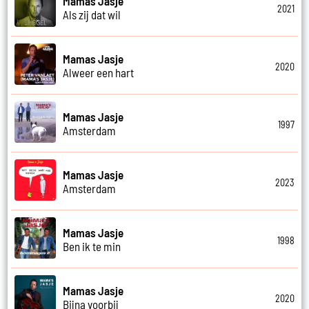
Mamas Jasje
2021
Als zij dat wil
Mamas Jasje
2020
Alweer een hart
Mamas Jasje
1997
Amsterdam
Mamas Jasje
2023
Amsterdam
Mamas Jasje
1998
Ben ik te min
Mamas Jasje
2020
Bijna voorbij