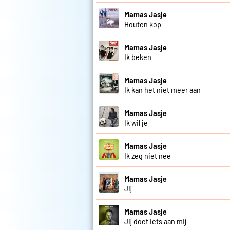
Mamas Jasje
Houten kop
Mamas Jasje
Ik beken
Mamas Jasje
Ik kan het niet meer aan
Mamas Jasje
Ik wil je
Mamas Jasje
Ik zeg niet nee
Mamas Jasje
Jij
Mamas Jasje
Jij doet iets aan mij