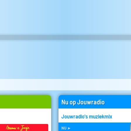
Nu op Jouwradio
Jouwradio's muziekmix
nu
►