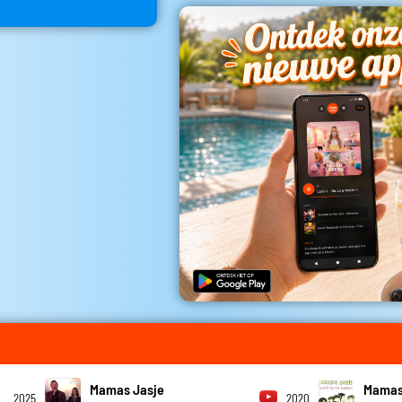
Mamas Jasje
Mamas
2025
2020