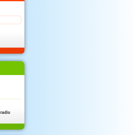
radio