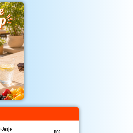
 Jasje
1992