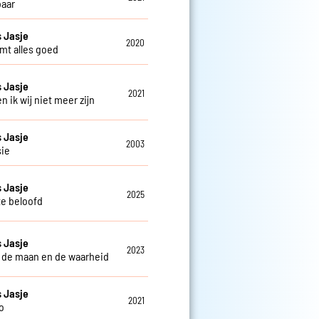
aar
 Jasje
2020
mt alles goed
 Jasje
2021
 en ik wij niet meer zijn
 Jasje
2003
sie
 Jasje
2025
te beloofd
 Jasje
2023
 de maan en de waarheid
 Jasje
2021
o