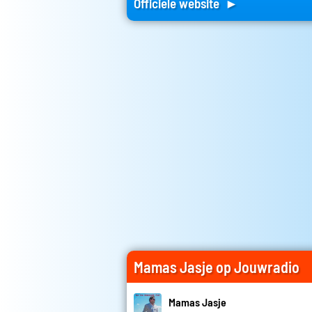
Officiele website ►
Mamas Jasje op Jouwradio
Mamas Jasje