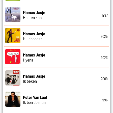
Mamas Jasje
1997
Houten kop
Mamas Jasje
2025
Huidhonger
Mamas Jasje
2023
Hyena
Mamas Jasje
2009
Ik beken
Peter Van Laet
1996
Ik ben de man