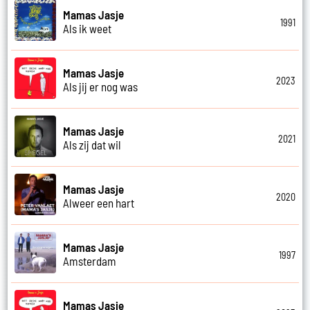
Mamas Jasje
1991
Als ik weet
Mamas Jasje
2023
Als jij er nog was
Mamas Jasje
2021
Als zij dat wil
Mamas Jasje
2020
Alweer een hart
Mamas Jasje
1997
Amsterdam
Mamas Jasje