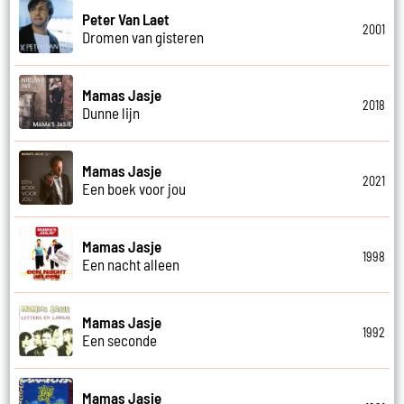
Peter Van Laet
2001
Dromen van gisteren
Mamas Jasje
2018
Dunne lijn
Mamas Jasje
2021
Een boek voor jou
Mamas Jasje
1998
Een nacht alleen
Mamas Jasje
1992
Een seconde
Mamas Jasje