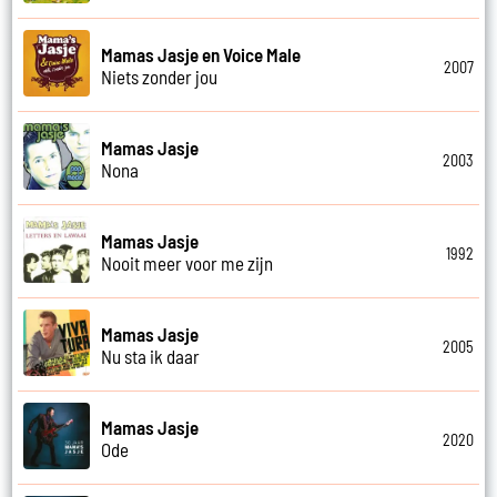
Mamas Jasje en Voice Male
2007
Niets zonder jou
Mamas Jasje
2003
Nona
Mamas Jasje
1992
Nooit meer voor me zijn
Mamas Jasje
2005
Nu sta ik daar
Mamas Jasje
2020
Ode