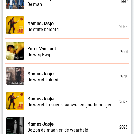
1997
De man
Mamas Jasje
2025
De stilte beloofd
Peter Van Laet
2001
De weg kwijt
Mamas Jasje
2018
De wereld bloedt
Mamas Jasje
2025
De wereld tussen slaapwel en goedemorgen
Mamas Jasje
2023
De zon de maan en de waarheid