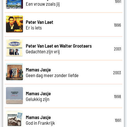
1991
Een vrouw zoals jij
Peter Van Laet
1996
Er is iets
Peter Van Laet en Walter Grootaers
2001
Gedachten zijn vrij
Mamas Jasje
2003
Geen dag meer zonder liefde
Mamas Jasje
1998
Gelukkig zijn
Mamas Jasje
1991
God in Frankrijk