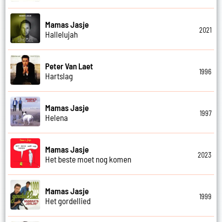
Mamas Jasje
2021
Hallelujah
Peter Van Laet
1996
Hartslag
Mamas Jasje
1997
Helena
Mamas Jasje
2023
Het beste moet nog komen
Mamas Jasje
1999
Het gordellied