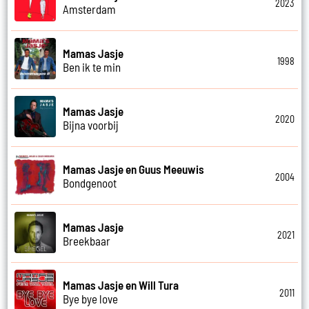
2023
Amsterdam
Mamas Jasje
1998
Ben ik te min
Mamas Jasje
2020
Bijna voorbij
Mamas Jasje en Guus Meeuwis
2004
Bondgenoot
Mamas Jasje
2021
Breekbaar
Mamas Jasje en Will Tura
2011
Bye bye love