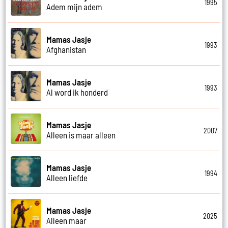
1995
Adem mijn adem
Mamas Jasje
1993
Afghanistan
Mamas Jasje
1993
Al word ik honderd
Mamas Jasje
2007
Alleen is maar alleen
Mamas Jasje
1994
Alleen liefde
Mamas Jasje
2025
Alleen maar