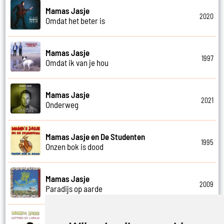
Mamas Jasje
2020
Omdat het beter is
Mamas Jasje
1997
Omdat ik van je hou
Mamas Jasje
2021
Onderweg
Mamas Jasje en De Studenten
1995
Onzen bok is dood
Mamas Jasje
2009
Paradijs op aarde
Mamas Jasje