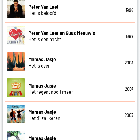
Peter Van Laet
1996
Het is beloofd
Peter Van Laet en Guus Meeuwis
1998
Het is een nacht
Mamas Jasje
2003
Het is over
Mamas Jasje
2007
Het regent nooit meer
Mamas Jasje
2003
Het tij zal keren
Mamas Jasje