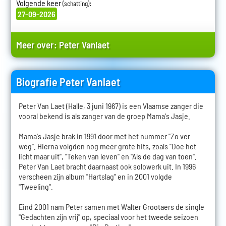
Volgende keer
:
(schatting)
27-09-2026
Meer over:
Peter Vanlaet
Biografie Peter Vanlaet
Peter Van Laet (Halle, 3 juni 1967) is een Vlaamse zanger die
vooral bekend is als zanger van de groep Mama's Jasje.
Mama's Jasje brak in 1991 door met het nummer "Zo ver
weg". Hierna volgden nog meer grote hits, zoals "Doe het
licht maar uit", "Teken van leven" en "Als de dag van toen".
Peter Van Laet bracht daarnaast ook solowerk uit. In 1996
verscheen zijn album "Hartslag" en in 2001 volgde
"Tweeling".
Eind 2001 nam Peter samen met Walter Grootaers de single
"Gedachten zijn vrij" op, speciaal voor het tweede seizoen