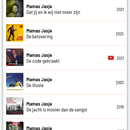
Mamas Jasje
2021
Dat jij en ik wij niet meer zijn
Mamas Jasje
2025
De betovering
Mamas Jasje
2021
De code gekraakt
Mamas Jasje
2003
De illusie
Mamas Jasje
2019
De jacht is mooier dan de vangst
Mamas Jasje