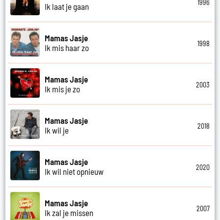
1996
Ik laat je gaan
Mamas Jasje
1998
Ik mis haar zo
Mamas Jasje
2003
Ik mis je zo
Mamas Jasje
2018
Ik wil je
Mamas Jasje
2020
Ik wil niet opnieuw
Mamas Jasje
2007
Ik zal je missen