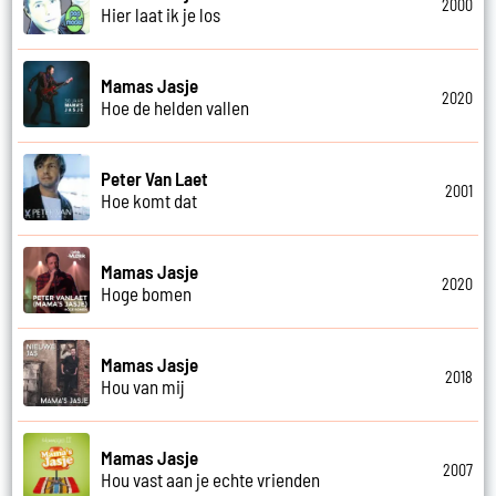
2000
Hier laat ik je los
Mamas Jasje
2020
Hoe de helden vallen
Peter Van Laet
2001
Hoe komt dat
Mamas Jasje
2020
Hoge bomen
Mamas Jasje
2018
Hou van mij
Mamas Jasje
2007
Hou vast aan je echte vrienden