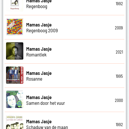
Mamas Jasje
1992
Regenboog
Mamas Jasje
2009
Regenboog 2009
Mamas Jasje
2021
Romantiek
Mamas Jasje
1995
Rosanne
Mamas Jasje
2000
Samen door het vuur
Mamas Jasje
1992
Schaduw van de maan