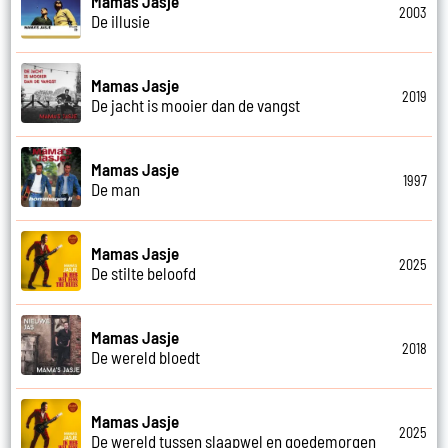
Mamas Jasje
2003
De illusie
Mamas Jasje
2019
De jacht is mooier dan de vangst
Mamas Jasje
1997
De man
Mamas Jasje
2025
De stilte beloofd
Mamas Jasje
2018
De wereld bloedt
Mamas Jasje
2025
De wereld tussen slaapwel en goedemorgen