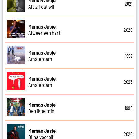
Mamas Jasje
2021
Als zij dat wil
Mamas Jasje
2020
Alweer een hart
Mamas Jasje
1997
Amsterdam
Mamas Jasje
2023
Amsterdam
Mamas Jasje
1998
Ben ik te min
Mamas Jasje
2020
Bijna voorbij