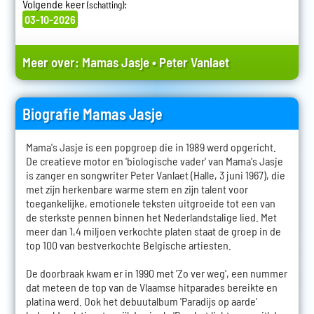
Volgende keer
:
(schatting)
03-10-2026
Meer over:
Mamas Jasje
•
Peter Vanlaet
Biografie Mamas Jasje
Mama's Jasje is een popgroep die in 1989 werd opgericht.
De creatieve motor en 'biologische vader' van Mama's Jasje
is zanger en songwriter Peter Vanlaet (Halle, 3 juni 1967), die
met zijn herkenbare warme stem en zijn talent voor
toegankelijke, emotionele teksten uitgroeide tot een van
de sterkste pennen binnen het Nederlandstalige lied. Met
meer dan 1,4 miljoen verkochte platen staat de groep in de
top 100 van bestverkochte Belgische artiesten.
De doorbraak kwam er in 1990 met 'Zo ver weg', een nummer
dat meteen de top van de Vlaamse hitparades bereikte en
platina werd. Ook het debuutalbum 'Paradijs op aarde'