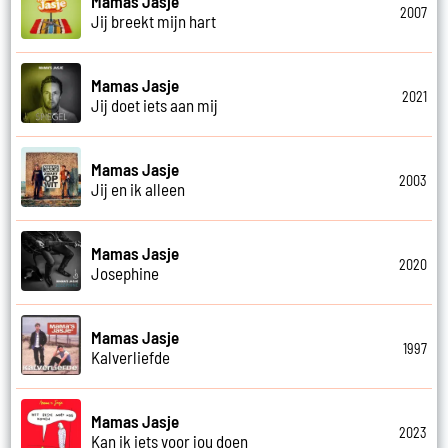
Mamas Jasje
2007
Jij breekt mijn hart
Mamas Jasje
2021
Jij doet iets aan mij
Mamas Jasje
2003
Jij en ik alleen
Mamas Jasje
2020
Josephine
Mamas Jasje
1997
Kalverliefde
Mamas Jasje
2023
Kan ik iets voor jou doen