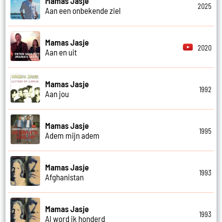
Mamas Jasje
2025
Aan een onbekende ziel
Mamas Jasje
2020
Aan en uit
Mamas Jasje
1992
Aan jou
Mamas Jasje
1995
Adem mijn adem
Mamas Jasje
1993
Afghanistan
Mamas Jasje
1993
Al word ik honderd