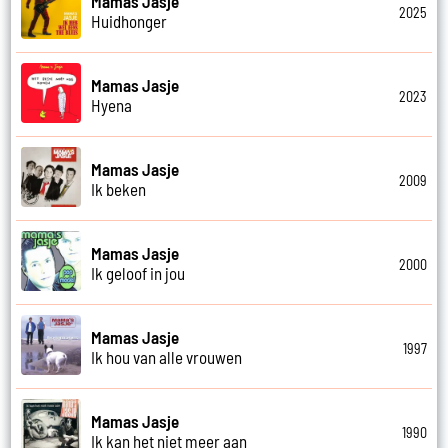
Mamas Jasje
2025
Huidhonger
Mamas Jasje
2023
Hyena
Mamas Jasje
2009
Ik beken
Mamas Jasje
2000
Ik geloof in jou
Mamas Jasje
1997
Ik hou van alle vrouwen
Mamas Jasje
1990
Ik kan het niet meer aan