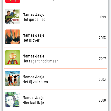
Mamas Jasje
1999
Het gordellied
Mamas Jasje
2003
Het is over
Mamas Jasje
2007
Het regent nooit meer
Mamas Jasje
2003
Het tij zal keren
Mamas Jasje
2000
Hier laat ik je los