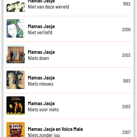
Mamas Jasje
1992
Niet van deze wereld
Mamas Jasje
2000
Niet verliefd
Mamas Jasje
2003
Niets doen
Mamas Jasje
1993
Niets nieuws
Mamas Jasje
2003
Niets voor niets
Mamas Jasje en Voice Male
2007
Niets zonder jou