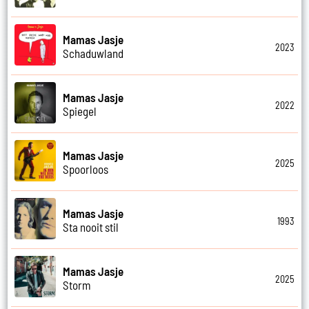
Mamas Jasje
2023
Schaduwland
Mamas Jasje
2022
Spiegel
Mamas Jasje
2025
Spoorloos
Mamas Jasje
1993
Sta nooit stil
Mamas Jasje
2025
Storm