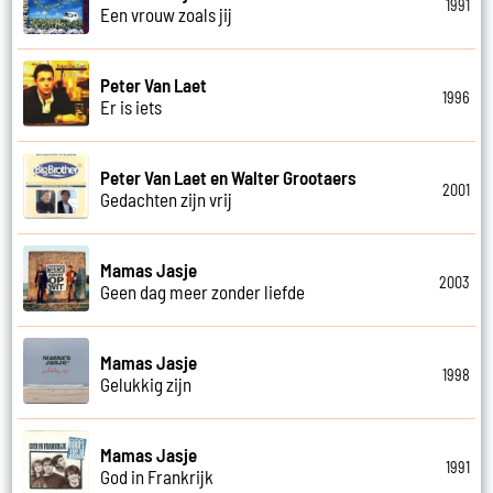
1991
Een vrouw zoals jij
Peter Van Laet
1996
Er is iets
Peter Van Laet en Walter Grootaers
2001
Gedachten zijn vrij
Mamas Jasje
2003
Geen dag meer zonder liefde
Mamas Jasje
1998
Gelukkig zijn
Mamas Jasje
1991
God in Frankrijk