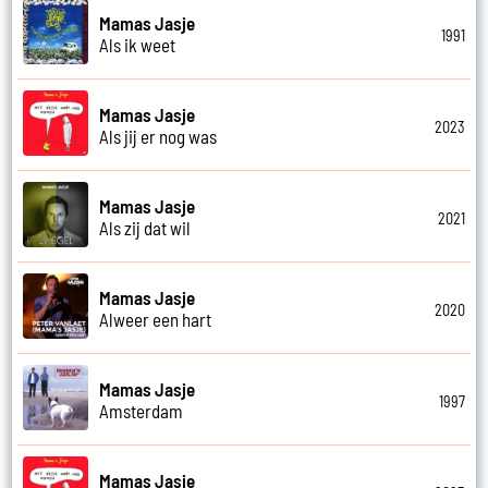
Mamas Jasje
1991
Als ik weet
Mamas Jasje
2023
Als jij er nog was
Mamas Jasje
2021
Als zij dat wil
Mamas Jasje
2020
Alweer een hart
Mamas Jasje
1997
Amsterdam
Mamas Jasje