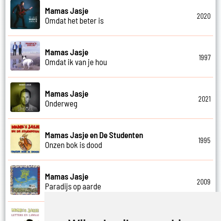
Mamas Jasje
2020
Omdat het beter is
Mamas Jasje
1997
Omdat ik van je hou
Mamas Jasje
2021
Onderweg
Mamas Jasje en De Studenten
1995
Onzen bok is dood
Mamas Jasje
2009
Paradijs op aarde
Mamas Jasje