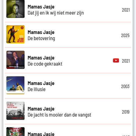
Mamas Jasje
2021
Dat jij en ik wij niet meer zijn
Mamas Jasje
2025
De betovering
Mamas Jasje
2021
De code gekraakt
Mamas Jasje
2003
De illusie
Mamas Jasje
2019
De jacht is mooier dan de vangst
Mamas Jasje