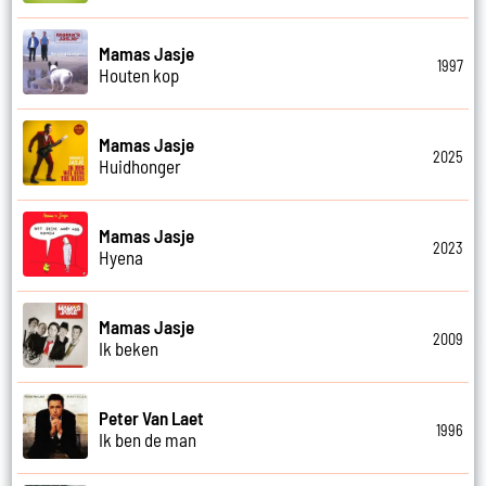
Mamas Jasje
1997
Houten kop
Mamas Jasje
2025
Huidhonger
Mamas Jasje
2023
Hyena
Mamas Jasje
2009
Ik beken
Peter Van Laet
1996
Ik ben de man