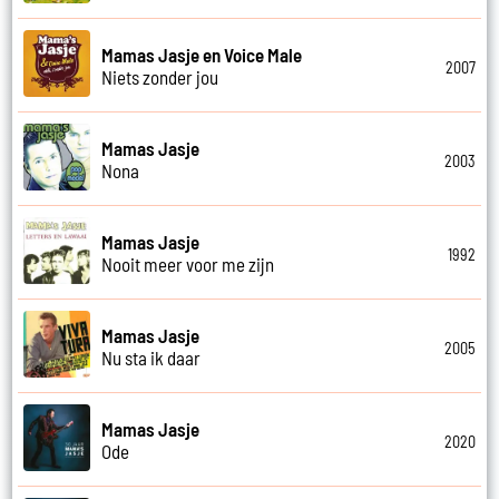
Mamas Jasje en Voice Male
2007
Niets zonder jou
Mamas Jasje
2003
Nona
Mamas Jasje
1992
Nooit meer voor me zijn
Mamas Jasje
2005
Nu sta ik daar
Mamas Jasje
2020
Ode