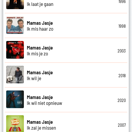
1996
Ik laat je gaan
Mamas Jasje
1998
Ik mis haar zo
Mamas Jasje
2003
Ik mis je zo
Mamas Jasje
2018
Ik wil je
Mamas Jasje
2020
Ik wil niet opnieuw
Mamas Jasje
2007
Ik zal je missen