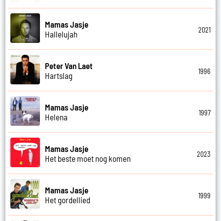
Mamas Jasje
2021
Hallelujah
Peter Van Laet
1996
Hartslag
Mamas Jasje
1997
Helena
Mamas Jasje
2023
Het beste moet nog komen
Mamas Jasje
1999
Het gordellied