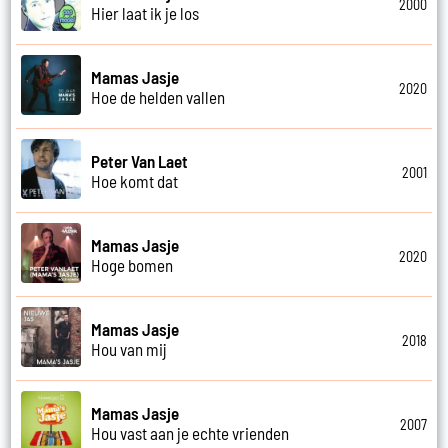
2000
Hier laat ik je los
Mamas Jasje
2020
Hoe de helden vallen
Peter Van Laet
2001
Hoe komt dat
Mamas Jasje
2020
Hoge bomen
Mamas Jasje
2018
Hou van mij
Mamas Jasje
2007
Hou vast aan je echte vrienden