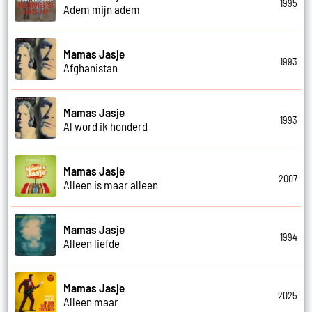
1995
Adem mijn adem
Mamas Jasje
1993
Afghanistan
Mamas Jasje
1993
Al word ik honderd
Mamas Jasje
2007
Alleen is maar alleen
Mamas Jasje
1994
Alleen liefde
Mamas Jasje
2025
Alleen maar