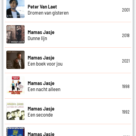
Peter Van Laet
2001
Dromen van gisteren
Mamas Jasje
2018
Dunne lijn
Mamas Jasje
2021
Een boek voor jou
Mamas Jasje
1998
Een nacht alleen
Mamas Jasje
1992
Een seconde
Mamas Jasje