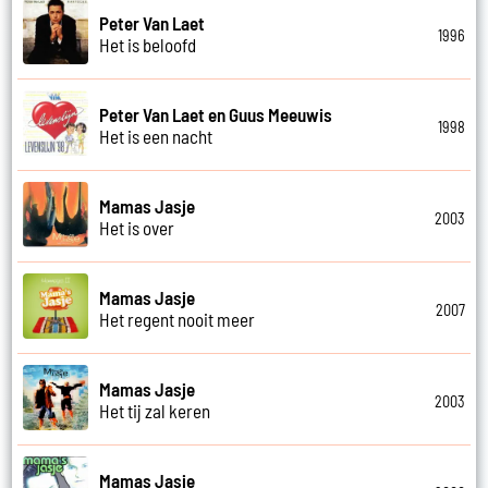
Peter Van Laet
1996
Het is beloofd
Peter Van Laet en Guus Meeuwis
1998
Het is een nacht
Mamas Jasje
2003
Het is over
Mamas Jasje
2007
Het regent nooit meer
Mamas Jasje
2003
Het tij zal keren
Mamas Jasje