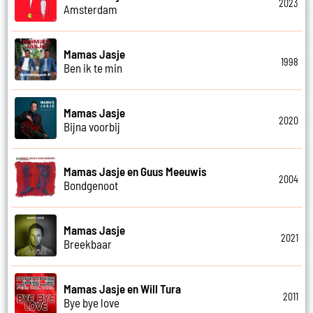
2023
Amsterdam
Mamas Jasje
1998
Ben ik te min
Mamas Jasje
2020
Bijna voorbij
Mamas Jasje en Guus Meeuwis
2004
Bondgenoot
Mamas Jasje
2021
Breekbaar
Mamas Jasje en Will Tura
2011
Bye bye love