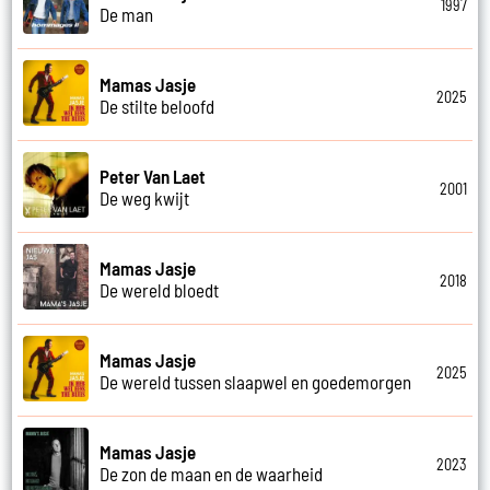
1997
De man
Mamas Jasje
2025
De stilte beloofd
Peter Van Laet
2001
De weg kwijt
Mamas Jasje
2018
De wereld bloedt
Mamas Jasje
2025
De wereld tussen slaapwel en goedemorgen
Mamas Jasje
2023
De zon de maan en de waarheid