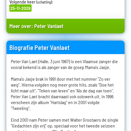
Volgende keer
:
(schatting)
25-11-2026
Meer over:
Peter Vanlaet
Biografie Peter Vanlaet
Peter Van Laet (Halle, 3 juni 1967) is een Vlaamse zanger die
vooral bekend is als zanger van de groep Mama's Jasje.
Mama's Jasje brak in 1991 door met het nummer "Zo ver
weg". Hierna volgden nog meer grote hits, zoals "Doe het
licht maar uit", "Teken van leven" en "Als de dag van toen".
Peter Van Laet bracht daarnaast ook solowerk uit. In 1996
verscheen zijn album "Hartslag" en in 2001 volgde
"Tweeling".
Eind 2001 nam Peter samen met Walter Grootaers de single
"Gedachten zijn vrij" op, speciaal voor het tweede seizoen