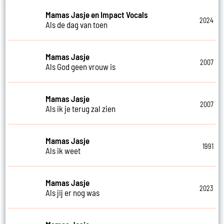
Mamas Jasje en Impact Vocals
2024
Als de dag van toen
Mamas Jasje
2007
Als God geen vrouw is
Mamas Jasje
2007
Als ik je terug zal zien
Mamas Jasje
1991
Als ik weet
Mamas Jasje
2023
Als jij er nog was