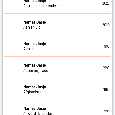
Mamas Jasje
2025
Aan een onbekende ziel
Mamas Jasje
2020
Aan en uit
Mamas Jasje
1992
Aan jou
Mamas Jasje
1995
Adem mijn adem
Mamas Jasje
1993
Afghanistan
Mamas Jasje
1993
Al word ik honderd