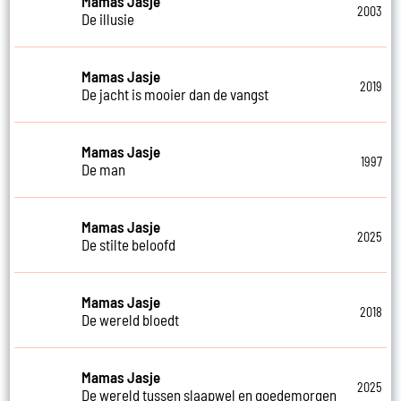
Mamas Jasje
2003
De illusie
Mamas Jasje
2019
De jacht is mooier dan de vangst
Mamas Jasje
1997
De man
Mamas Jasje
2025
De stilte beloofd
Mamas Jasje
2018
De wereld bloedt
Mamas Jasje
2025
De wereld tussen slaapwel en goedemorgen