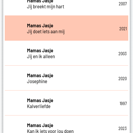
Mamas Jasje
2007
Jij breekt mijn hart
Mamas Jasje
2021
Jij doet iets aan mij
Mamas Jasje
2003
Jij en ik alleen
Mamas Jasje
2020
Josephine
Mamas Jasje
1997
Kalverliefde
Mamas Jasje
2023
Kan ik iets voor jou doen