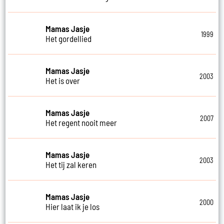
Mamas Jasje
1999
Het gordellied
Mamas Jasje
2003
Het is over
Mamas Jasje
2007
Het regent nooit meer
Mamas Jasje
2003
Het tij zal keren
Mamas Jasje
2000
Hier laat ik je los