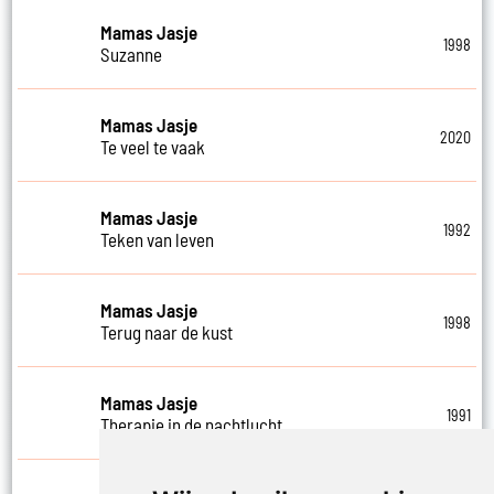
Mamas Jasje
1998
Suzanne
Mamas Jasje
2020
Te veel te vaak
Mamas Jasje
1992
Teken van leven
Mamas Jasje
1998
Terug naar de kust
Mamas Jasje
1991
Therapie in de nachtlucht