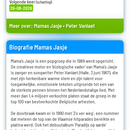
Volgende keer
:
(schatting)
26-08-2026
Meer over:
Mamas Jasje
•
Peter Vanlaet
Biografie Mamas Jasje
Mama's Jasje is een popgroep die in 1989 werd opgericht.
De creatieve motor en 'biologische vader' van Mama's Jasje
is zanger en songwriter Peter Vanlaet (Halle, 3 juni 1967), die
met zijn herkenbare warme stem en zijn talent voor
toegankelijke, emotionele teksten uitgroeide tot een van
de sterkste pennen binnen het Nederlandstalige lied. Met
meer dan 1,4 miljoen verkochte platen staat de groep in de
top 100 van bestverkochte Belgische artiesten.
De doorbraak kwam er in 1990 met 'Zo ver weg', een nummer
dat meteen de top van de Vlaamse hitparades bereikte en
platina werd. Ook het debuutalbum 'Paradijs op aarde'