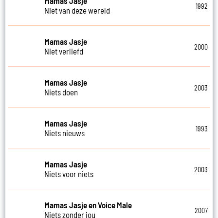
Mamas Jasje
1992
Niet van deze wereld
Mamas Jasje
2000
Niet verliefd
Mamas Jasje
2003
Niets doen
Mamas Jasje
1993
Niets nieuws
Mamas Jasje
2003
Niets voor niets
Mamas Jasje en Voice Male
2007
Niets zonder jou