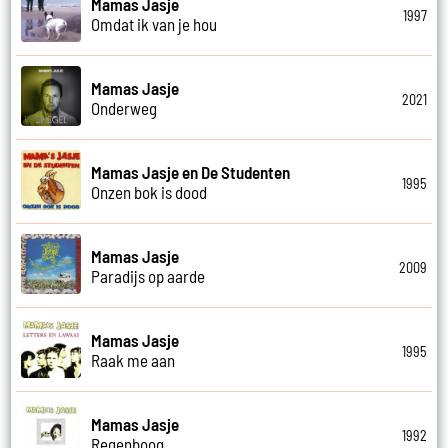
Mamas Jasje
1997
Omdat ik van je hou
Mamas Jasje
2021
Onderweg
Mamas Jasje en De Studenten
1995
Onzen bok is dood
Mamas Jasje
2009
Paradijs op aarde
Mamas Jasje
1995
Raak me aan
Mamas Jasje
1992
Regenboog