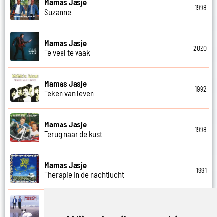
Mamas Jasje
1998
Suzanne
Mamas Jasje
2020
Te veel te vaak
Mamas Jasje
1992
Teken van leven
Mamas Jasje
1998
Terug naar de kust
Mamas Jasje
1991
Therapie in de nachtlucht
Mamas Jasje
1997
Thuis ben