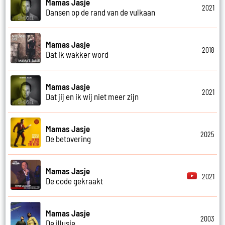
Mamas Jasje
2021
Dansen op de rand van de vulkaan
Mamas Jasje
2018
Dat ik wakker word
Mamas Jasje
2021
Dat jij en ik wij niet meer zijn
Mamas Jasje
2025
De betovering
Mamas Jasje
2021
De code gekraakt
Mamas Jasje
2003
De illusie