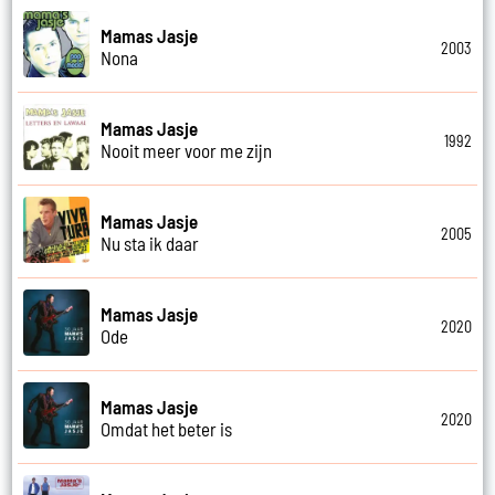
Mamas Jasje
2003
Nona
Mamas Jasje
1992
Nooit meer voor me zijn
Mamas Jasje
2005
Nu sta ik daar
Mamas Jasje
2020
Ode
Mamas Jasje
2020
Omdat het beter is