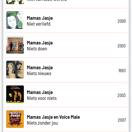
Mamas Jasje
2000
Niet verliefd
Mamas Jasje
2003
Niets doen
Mamas Jasje
1993
Niets nieuws
Mamas Jasje
2003
Niets voor niets
Mamas Jasje en Voice Male
2007
Niets zonder jou