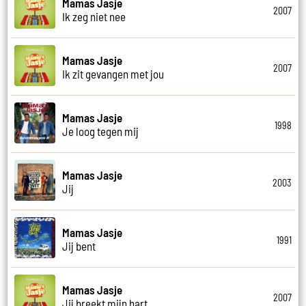
Mamas Jasje
2007
Ik zeg niet nee
Mamas Jasje
2007
Ik zit gevangen met jou
Mamas Jasje
1998
Je loog tegen mij
Mamas Jasje
2003
Jij
Mamas Jasje
1991
Jij bent
Mamas Jasje
2007
Jij breekt mijn hart