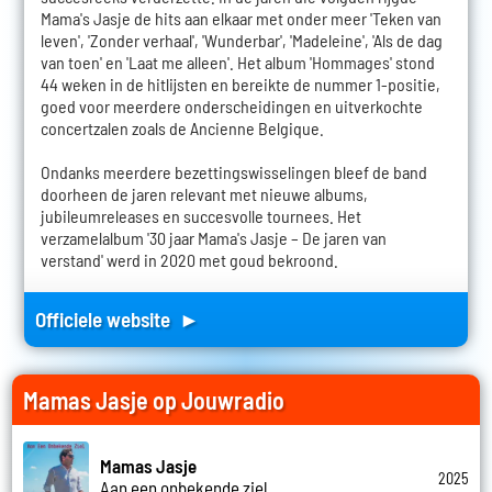
Mama's Jasje de hits aan elkaar met onder meer 'Teken van
leven', 'Zonder verhaal', 'Wunderbar', 'Madeleine', 'Als de dag
van toen' en 'Laat me alleen'. Het album 'Hommages' stond
44 weken in de hitlijsten en bereikte de nummer 1-positie,
goed voor meerdere onderscheidingen en uitverkochte
concertzalen zoals de Ancienne Belgique.
Ondanks meerdere bezettingswisselingen bleef de band
doorheen de jaren relevant met nieuwe albums,
jubileumreleases en succesvolle tournees. Het
verzamelalbum '30 jaar Mama's Jasje – De jaren van
verstand' werd in 2020 met goud bekroond.
Officiele website ►
Mamas Jasje op Jouwradio
Mamas Jasje
2025
Aan een onbekende ziel