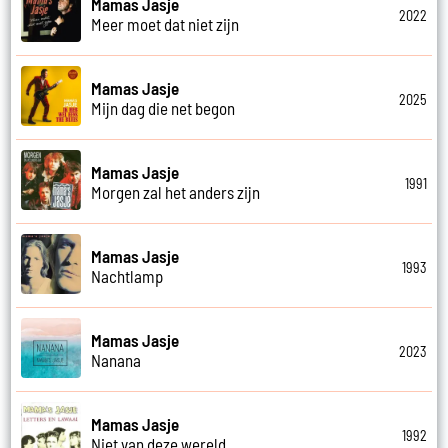
Mamas Jasje
2022
Meer moet dat niet zijn
Mamas Jasje
2025
Mijn dag die net begon
Mamas Jasje
1991
Morgen zal het anders zijn
Mamas Jasje
1993
Nachtlamp
Mamas Jasje
2023
Nanana
Mamas Jasje
1992
Niet van deze wereld