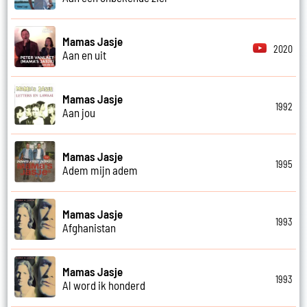
Mamas Jasje
2020
Aan en uit
Mamas Jasje
1992
Aan jou
Mamas Jasje
1995
Adem mijn adem
Mamas Jasje
1993
Afghanistan
Mamas Jasje
1993
Al word ik honderd