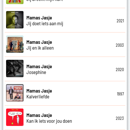
Mamas Jasje
2021
Jij doet iets aan mij
Mamas Jasje
2003
Jij en ik alleen
Mamas Jasje
2020
Josephine
Mamas Jasje
1997
Kalverliefde
Mamas Jasje
2023
Kan ik iets voor jou doen