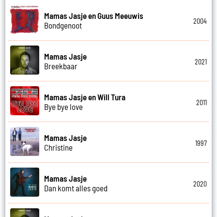
Mamas Jasje en Guus Meeuwis
2004
Bondgenoot
Mamas Jasje
2021
Breekbaar
Mamas Jasje en Will Tura
2011
Bye bye love
Mamas Jasje
1997
Christine
Mamas Jasje
2020
Dan komt alles goed