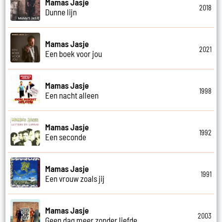
Mamas Jasje
2018
Dunne lijn
Mamas Jasje
2021
Een boek voor jou
Mamas Jasje
1998
Een nacht alleen
Mamas Jasje
1992
Een seconde
Mamas Jasje
1991
Een vrouw zoals jij
Mamas Jasje
2003
Geen dag meer zonder liefde