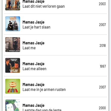
Mamas Jasje
2003
Laat dit niet verloren gaan
Mamas Jasje
2007
Laat je hart slaan
Mamas Jasje
2018
Laat me
Mamas Jasje
1997
Laat me alleen
Mamas Jasje
2007
Laat me in je armen rusten
Mamas Jasje
2000
Laatste dag van de lente