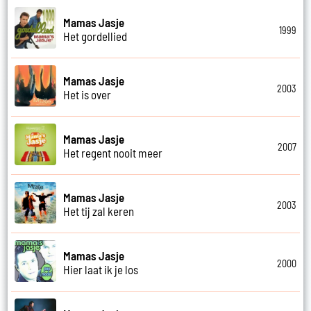
Mamas Jasje
1999
Het gordellied
Mamas Jasje
2003
Het is over
Mamas Jasje
2007
Het regent nooit meer
Mamas Jasje
2003
Het tij zal keren
Mamas Jasje
2000
Hier laat ik je los