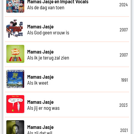
Mamas Jasje en Impact Vocals
2024
Als de dag van toen
Mamas Jasje
2007
Als God geen vrouw is
Mamas Jasje
2007
Als ik je terug zal zien
Mamas Jasje
1991
Als ik weet
Mamas Jasje
2023
Als jij er nog was
Mamas Jasje
2021
Als zij dat wil