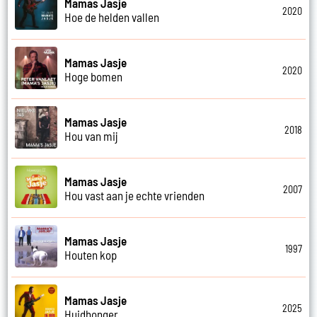
Mamas Jasje
2020
Hoe de helden vallen
Mamas Jasje
2020
Hoge bomen
Mamas Jasje
2018
Hou van mij
Mamas Jasje
2007
Hou vast aan je echte vrienden
Mamas Jasje
1997
Houten kop
Mamas Jasje
2025
Huidhonger