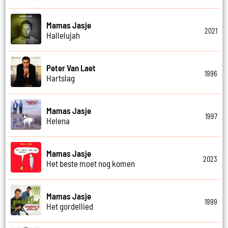
Mamas Jasje
2021
Hallelujah
Peter Van Laet
1996
Hartslag
Mamas Jasje
1997
Helena
Mamas Jasje
2023
Het beste moet nog komen
Mamas Jasje
1999
Het gordellied