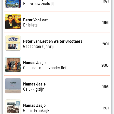
1991
Een vrouw zoals jij
Peter Van Laet
1996
Er is iets
Peter Van Laet en Walter Grootaers
2001
Gedachten zijn vrij
Mamas Jasje
2003
Geen dag meer zonder liefde
Mamas Jasje
1998
Gelukkig zijn
Mamas Jasje
1991
God in Frankrijk