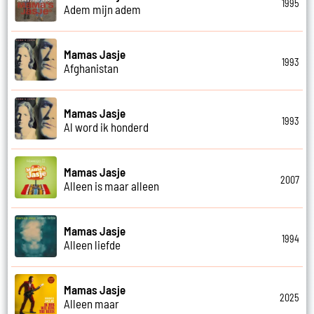
1995
Adem mijn adem
Mamas Jasje
1993
Afghanistan
Mamas Jasje
1993
Al word ik honderd
Mamas Jasje
2007
Alleen is maar alleen
Mamas Jasje
1994
Alleen liefde
Mamas Jasje
2025
Alleen maar