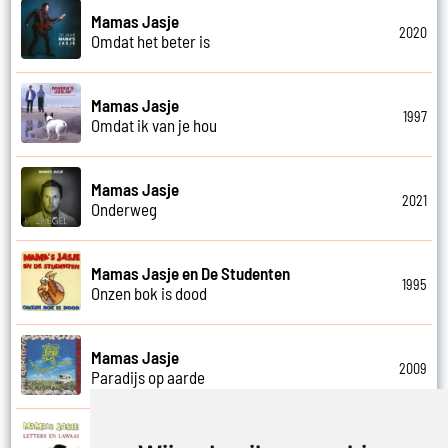
Mamas Jasje
2020
Omdat het beter is
Mamas Jasje
1997
Omdat ik van je hou
Mamas Jasje
2021
Onderweg
Mamas Jasje en De Studenten
1995
Onzen bok is dood
Mamas Jasje
2009
Paradijs op aarde
Mamas Jasje