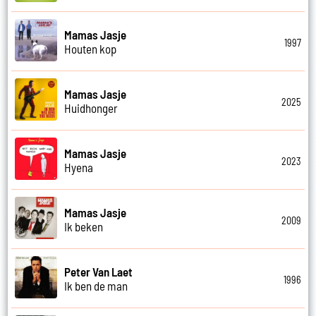
Mamas Jasje
1997
Houten kop
Mamas Jasje
2025
Huidhonger
Mamas Jasje
2023
Hyena
Mamas Jasje
2009
Ik beken
Peter Van Laet
1996
Ik ben de man