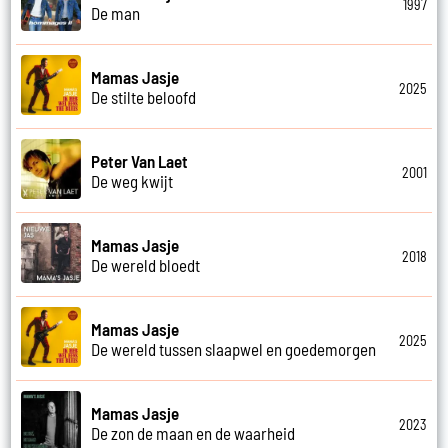
1997
De man
Mamas Jasje
2025
De stilte beloofd
Peter Van Laet
2001
De weg kwijt
Mamas Jasje
2018
De wereld bloedt
Mamas Jasje
2025
De wereld tussen slaapwel en goedemorgen
Mamas Jasje
2023
De zon de maan en de waarheid