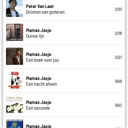
Peter Van Laet
2001
Dromen van gisteren
Mamas Jasje
2018
Dunne lijn
Mamas Jasje
2021
Een boek voor jou
Mamas Jasje
1998
Een nacht alleen
Mamas Jasje
1992
Een seconde
Mamas Jasje