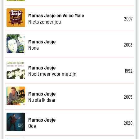
Mamas Jasje en Voice Male
2007
Niets zonder jou
Mamas Jasje
2003
Nona
Mamas Jasje
1992
Nooit meer voor me zijn
Mamas Jasje
2005
Nu sta ik daar
Mamas Jasje
2020
Ode