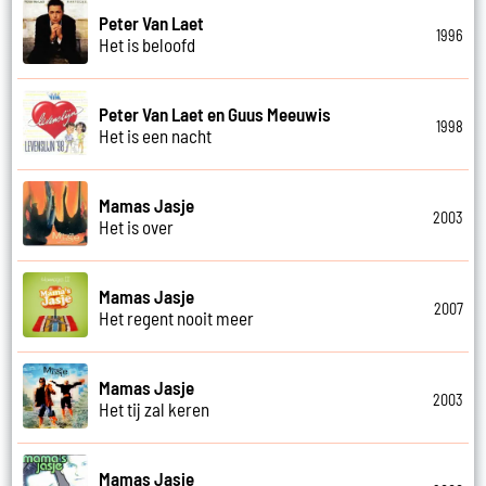
Peter Van Laet
1996
Het is beloofd
Peter Van Laet en Guus Meeuwis
1998
Het is een nacht
Mamas Jasje
2003
Het is over
Mamas Jasje
2007
Het regent nooit meer
Mamas Jasje
2003
Het tij zal keren
Mamas Jasje