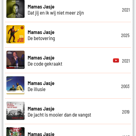
Mamas Jasje
2021
Dat jij en ik wij niet meer zijn
Mamas Jasje
2025
De betovering
Mamas Jasje
2021
De code gekraakt
Mamas Jasje
2003
De illusie
Mamas Jasje
2019
De jacht is mooier dan de vangst
Mamas Jasje