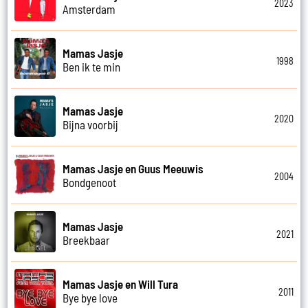
2023
Amsterdam
Mamas Jasje
1998
Ben ik te min
Mamas Jasje
2020
Bijna voorbij
Mamas Jasje en Guus Meeuwis
2004
Bondgenoot
Mamas Jasje
2021
Breekbaar
Mamas Jasje en Will Tura
2011
Bye bye love