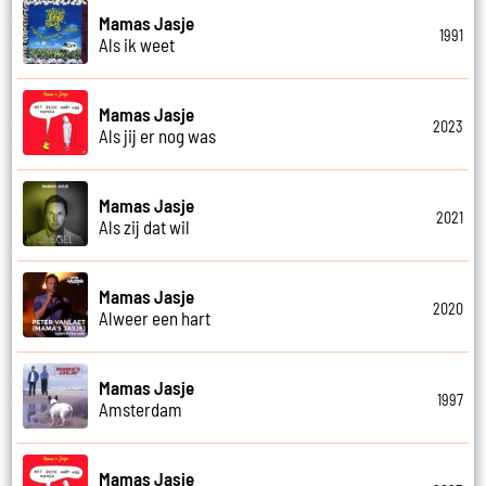
Mamas Jasje
1991
Als ik weet
Mamas Jasje
2023
Als jij er nog was
Mamas Jasje
2021
Als zij dat wil
Mamas Jasje
2020
Alweer een hart
Mamas Jasje
1997
Amsterdam
Mamas Jasje