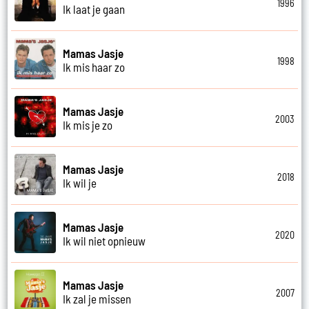
1996
Ik laat je gaan
Mamas Jasje
1998
Ik mis haar zo
Mamas Jasje
2003
Ik mis je zo
Mamas Jasje
2018
Ik wil je
Mamas Jasje
2020
Ik wil niet opnieuw
Mamas Jasje
2007
Ik zal je missen