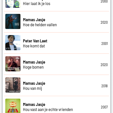
2000
Hier laat ik je los
Mamas Jasje
2020
Hoe de helden vallen
Peter Van Laet
2001
Hoe komt dat
Mamas Jasje
2020
Hoge bomen
Mamas Jasje
2018
Hou van mij
Mamas Jasje
2007
Hou vast aan je echte vrienden