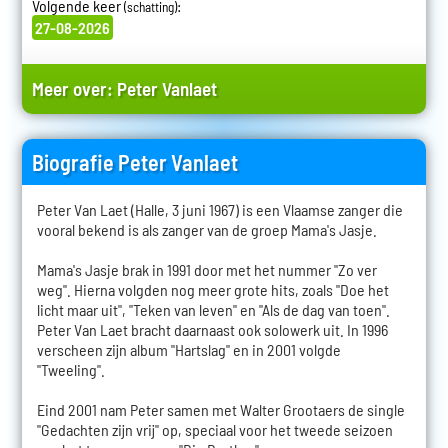
Volgende keer
:
(schatting)
27-08-2026
Meer over:
Peter Vanlaet
Biografie Peter Vanlaet
Peter Van Laet (Halle, 3 juni 1967) is een Vlaamse zanger die
vooral bekend is als zanger van de groep Mama's Jasje.
Mama's Jasje brak in 1991 door met het nummer "Zo ver
weg". Hierna volgden nog meer grote hits, zoals "Doe het
licht maar uit", "Teken van leven" en "Als de dag van toen".
Peter Van Laet bracht daarnaast ook solowerk uit. In 1996
verscheen zijn album "Hartslag" en in 2001 volgde
"Tweeling".
Eind 2001 nam Peter samen met Walter Grootaers de single
"Gedachten zijn vrij" op, speciaal voor het tweede seizoen