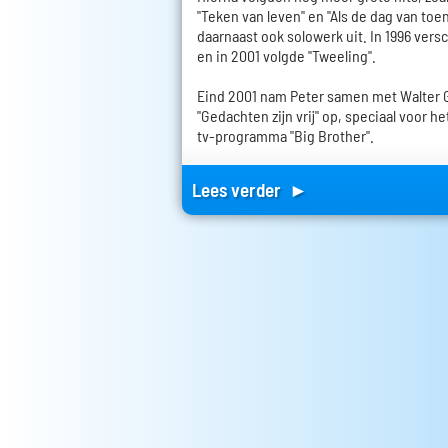
"Teken van leven" en "Als de dag van toe
daarnaast ook solowerk uit. In 1996 versc
en in 2001 volgde "Tweeling".
Eind 2001 nam Peter samen met Walter G
"Gedachten zijn vrij" op, speciaal voor 
tv-programma "Big Brother".
Lees verder ►