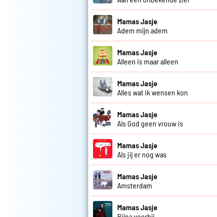
Mamas Jasje
Adem mijn adem
Mamas Jasje
Alleen is maar alleen
Mamas Jasje
Alles wat ik wensen kon
Mamas Jasje
Als God geen vrouw is
Mamas Jasje
Als jij er nog was
Mamas Jasje
Amsterdam
Mamas Jasje
Bijna voorbij