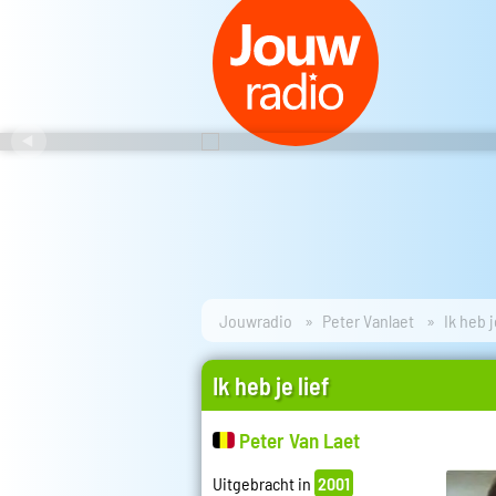
Jouwradio
Peter Vanlaet
Ik heb j
Ik heb je lief
Peter Van Laet
Uitgebracht in
2001