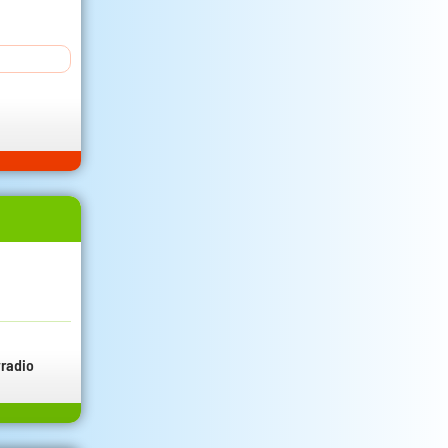
radio