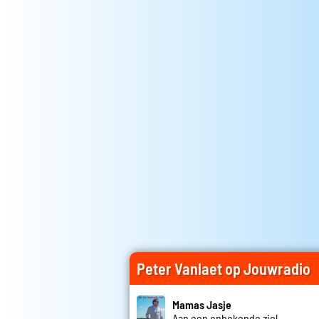
Peter Vanlaet op Jouwradio
Mamas Jasje
Aan een onbekende ziel