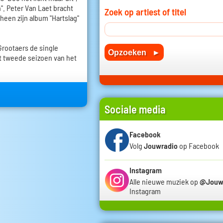
n". Peter Van Laet bracht
Zoek op artiest of titel
heen zijn album "Hartslag"
rootaers de single
het tweede seizoen van het
Sociale media
Facebook
Volg
Jouwradio
op Facebook
Instagram
Alle nieuwe muziek op
@Jouw
Instagram