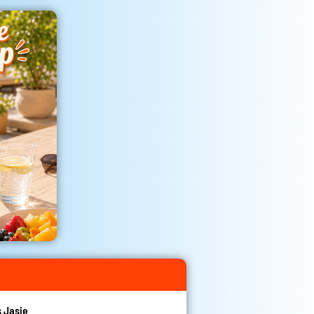
 Jasje