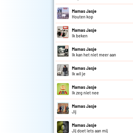
Mamas Jasje
Houten kop
Mamas Jasje
Ik beken
Mamas Jasje
Ik kan het niet meer aan
Mamas Jasje
Ik wil je
Mamas Jasje
Ik zeg niet nee
Mamas Jasje
Jij
Mamas Jasje
Jij doet iets aan mij