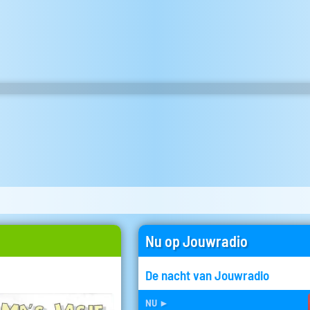
Nu op Jouwradio
De nacht van Jouwradio
nu
►