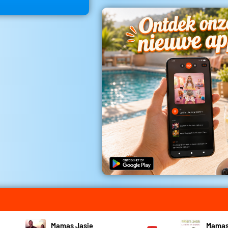
Mamas Jasje
Mamas