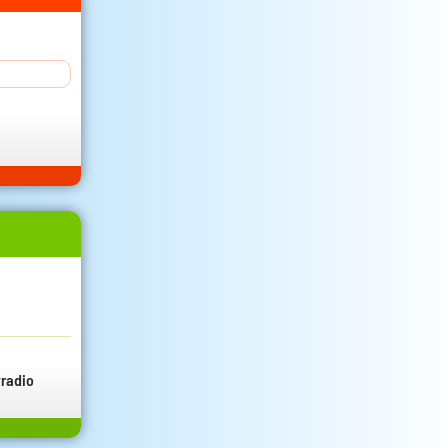
radio