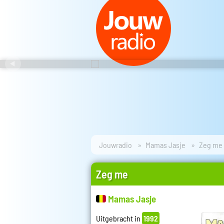
Jouwradio
Mamas Jasje
Zeg me
Zeg me
Mamas Jasje
Uitgebracht in
1992