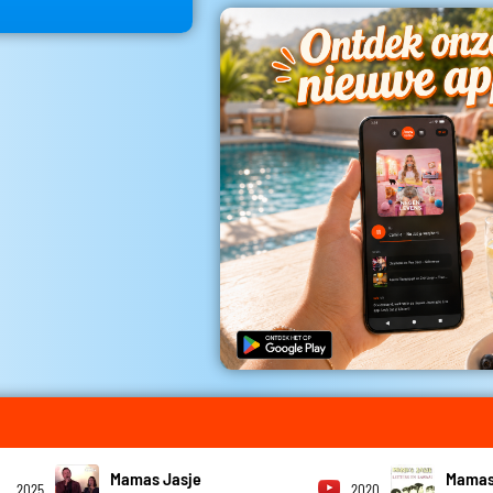
Mamas Jasje
Mamas
2025
2020