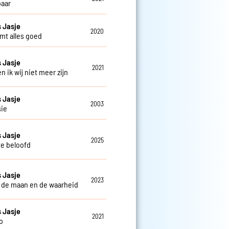
aar
 Jasje
2020
mt alles goed
 Jasje
2021
 en ik wij niet meer zijn
 Jasje
2003
sie
 Jasje
2025
te beloofd
 Jasje
2023
 de maan en de waarheid
 Jasje
2021
o