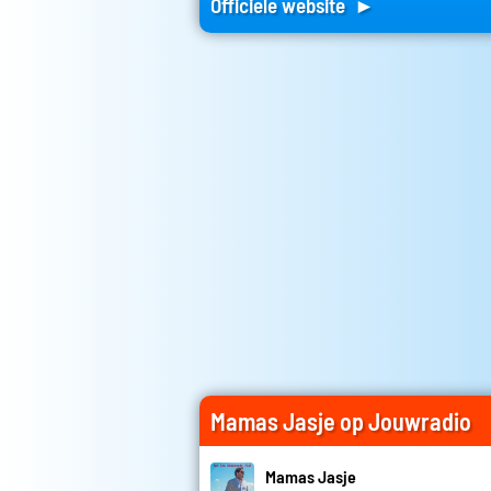
Officiele website ►
Mamas Jasje op Jouwradio
Mamas Jasje