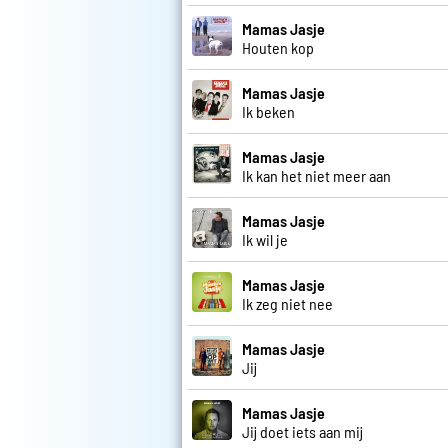
Mamas Jasje
Houten kop
Mamas Jasje
Ik beken
Mamas Jasje
Ik kan het niet meer aan
Mamas Jasje
Ik wil je
Mamas Jasje
Ik zeg niet nee
Mamas Jasje
Jij
Mamas Jasje
Jij doet iets aan mij