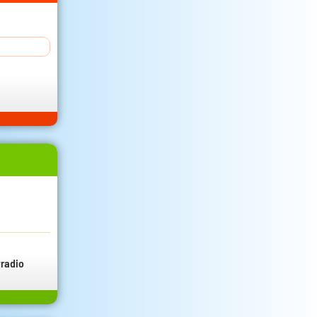
radio