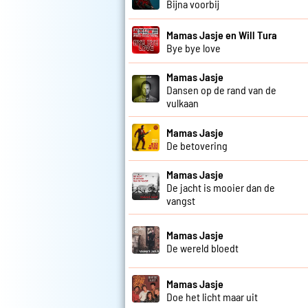
Bijna voorbij
Mamas Jasje en Will Tura
Bye bye love
Mamas Jasje
Dansen op de rand van de
vulkaan
Mamas Jasje
De betovering
Mamas Jasje
De jacht is mooier dan de
vangst
Mamas Jasje
De wereld bloedt
Mamas Jasje
Doe het licht maar uit