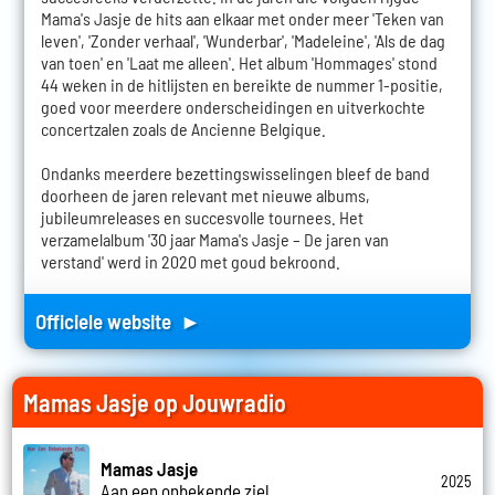
Mama's Jasje de hits aan elkaar met onder meer 'Teken van
leven', 'Zonder verhaal', 'Wunderbar', 'Madeleine', 'Als de dag
van toen' en 'Laat me alleen'. Het album 'Hommages' stond
44 weken in de hitlijsten en bereikte de nummer 1-positie,
goed voor meerdere onderscheidingen en uitverkochte
concertzalen zoals de Ancienne Belgique.
Ondanks meerdere bezettingswisselingen bleef de band
doorheen de jaren relevant met nieuwe albums,
jubileumreleases en succesvolle tournees. Het
verzamelalbum '30 jaar Mama's Jasje – De jaren van
verstand' werd in 2020 met goud bekroond.
Officiele website ►
Mamas Jasje op Jouwradio
Mamas Jasje
2025
Aan een onbekende ziel