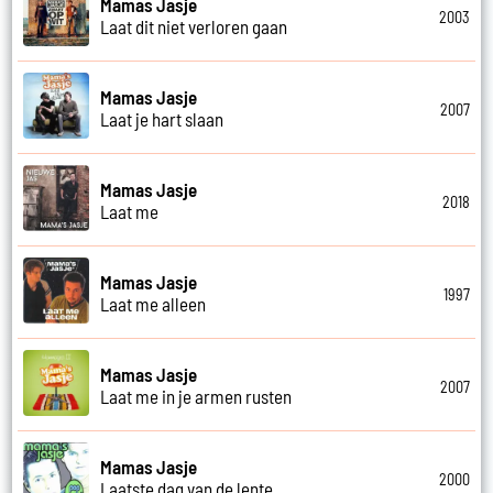
Mamas Jasje
2003
Laat dit niet verloren gaan
Mamas Jasje
2007
Laat je hart slaan
Mamas Jasje
2018
Laat me
Mamas Jasje
1997
Laat me alleen
Mamas Jasje
2007
Laat me in je armen rusten
Mamas Jasje
2000
Laatste dag van de lente