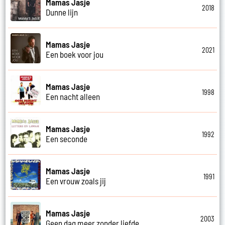
Mamas Jasje
2018
Dunne lijn
Mamas Jasje
2021
Een boek voor jou
Mamas Jasje
1998
Een nacht alleen
Mamas Jasje
1992
Een seconde
Mamas Jasje
1991
Een vrouw zoals jij
Mamas Jasje
2003
Geen dag meer zonder liefde