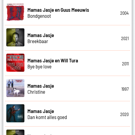
Mamas Jasje en Guus Meeuwis
2004
Bondgenoot
Mamas Jasje
2021
Breekbaar
Mamas Jasje en Will Tura
2011
Bye bye love
Mamas Jasje
1997
Christine
Mamas Jasje
2020
Dan komt alles goed