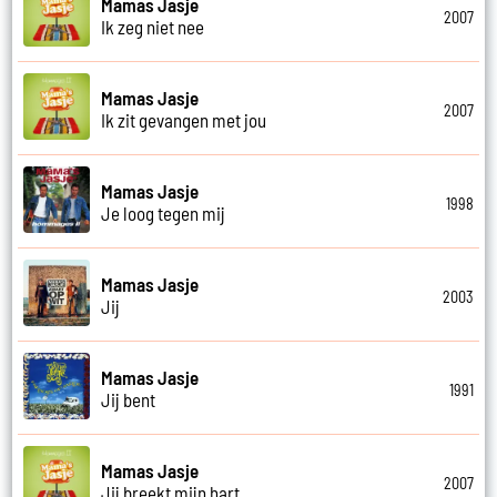
Mamas Jasje
2007
Ik zeg niet nee
Mamas Jasje
2007
Ik zit gevangen met jou
Mamas Jasje
1998
Je loog tegen mij
Mamas Jasje
2003
Jij
Mamas Jasje
1991
Jij bent
Mamas Jasje
2007
Jij breekt mijn hart