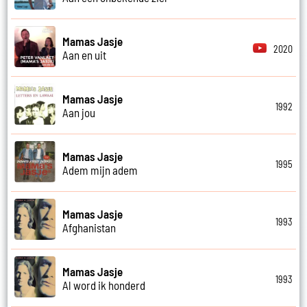
Mamas Jasje
2020
Aan en uit
Mamas Jasje
1992
Aan jou
Mamas Jasje
1995
Adem mijn adem
Mamas Jasje
1993
Afghanistan
Mamas Jasje
1993
Al word ik honderd