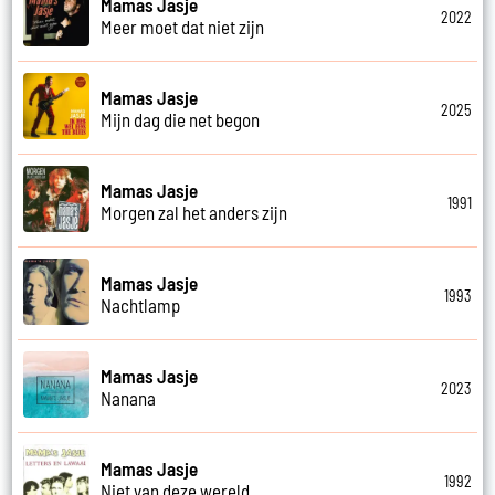
Mamas Jasje
2022
Meer moet dat niet zijn
Mamas Jasje
2025
Mijn dag die net begon
Mamas Jasje
1991
Morgen zal het anders zijn
Mamas Jasje
1993
Nachtlamp
Mamas Jasje
2023
Nanana
Mamas Jasje
1992
Niet van deze wereld