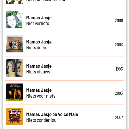
Mamas Jasje
2000
Niet verliefd
Mamas Jasje
2003
Niets doen
Mamas Jasje
1993
Niets nieuws
Mamas Jasje
2003
Niets voor niets
Mamas Jasje en Voice Male
2007
Niets zonder jou