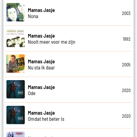
Mamas Jasje
2003
Nona
Mamas Jasje
1992
Nooit meer voor me zijn
Mamas Jasje
2005
Nu sta ik daar
Mamas Jasje
2020
Ode
Mamas Jasje
2020
Omdat het beter is