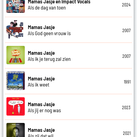
Mamas Jasje en Impact Vocals
2024
Als de dag van toen
Mamas Jasje
2007
Als God geen vrouw is
Mamas Jasje
2007
Als ik je terug zal zien
Mamas Jasje
1991
Als ik weet
Mamas Jasje
2023
Als jij er nog was
Mamas Jasje
2021
Als zij dat wil