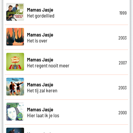
Mamas Jasje
1999
Het gordellied
Mamas Jasje
2003
Het is over
Mamas Jasje
2007
Het regent nooit meer
Mamas Jasje
2003
Het tij zal keren
Mamas Jasje
2000
Hier laat ik je los