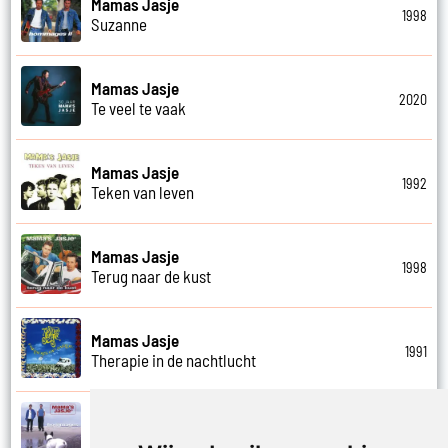
Mamas Jasje
1998
Suzanne
Mamas Jasje
2020
Te veel te vaak
Mamas Jasje
1992
Teken van leven
Mamas Jasje
1998
Terug naar de kust
Mamas Jasje
1991
Therapie in de nachtlucht
Mamas Jasje
1997
Thuis ben