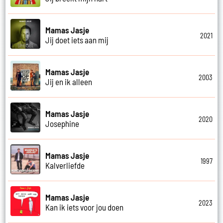
Mamas Jasje
2021
Jij doet iets aan mij
Mamas Jasje
2003
Jij en ik alleen
Mamas Jasje
2020
Josephine
Mamas Jasje
1997
Kalverliefde
Mamas Jasje
2023
Kan ik iets voor jou doen