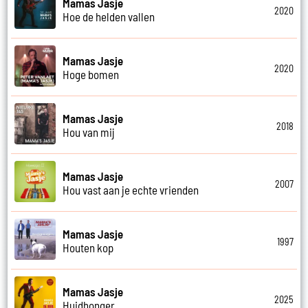
Mamas Jasje
2020
Hoe de helden vallen
Mamas Jasje
2020
Hoge bomen
Mamas Jasje
2018
Hou van mij
Mamas Jasje
2007
Hou vast aan je echte vrienden
Mamas Jasje
1997
Houten kop
Mamas Jasje
2025
Huidhonger