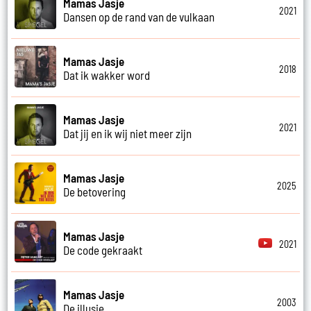
Mamas Jasje
2021
Dansen op de rand van de vulkaan
Mamas Jasje
2018
Dat ik wakker word
Mamas Jasje
2021
Dat jij en ik wij niet meer zijn
Mamas Jasje
2025
De betovering
Mamas Jasje
2021
De code gekraakt
Mamas Jasje
2003
De illusie