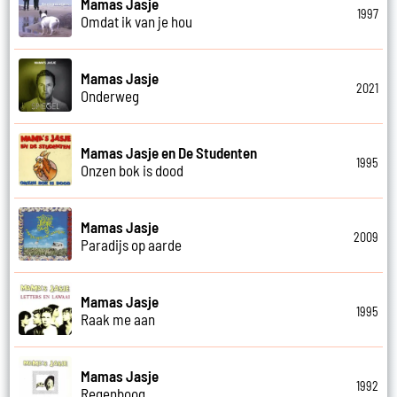
Mamas Jasje
1997
Omdat ik van je hou
Mamas Jasje
2021
Onderweg
Mamas Jasje en De Studenten
1995
Onzen bok is dood
Mamas Jasje
2009
Paradijs op aarde
Mamas Jasje
1995
Raak me aan
Mamas Jasje
1992
Regenboog