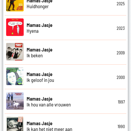
Mamas Jasje
2025
Huidhonger
Mamas Jasje
2023
Hyena
Mamas Jasje
2009
Ik beken
Mamas Jasje
2000
Ik geloof in jou
Mamas Jasje
1997
Ik hou van alle vrouwen
Mamas Jasje
1990
Ik kan het niet meer aan