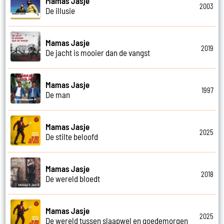
Mamas Jasje
2003
De illusie
Mamas Jasje
2019
De jacht is mooier dan de vangst
Mamas Jasje
1997
De man
Mamas Jasje
2025
De stilte beloofd
Mamas Jasje
2018
De wereld bloedt
Mamas Jasje
2025
De wereld tussen slaapwel en goedemorgen