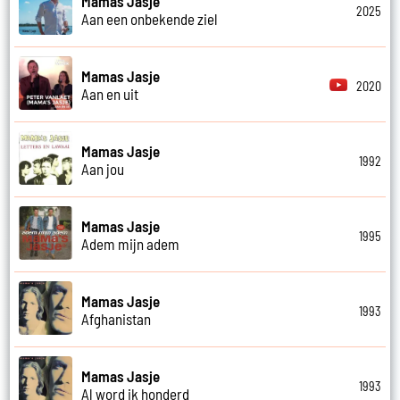
Mamas Jasje
2025
Aan een onbekende ziel
Mamas Jasje
2020
Aan en uit
Mamas Jasje
1992
Aan jou
Mamas Jasje
1995
Adem mijn adem
Mamas Jasje
1993
Afghanistan
Mamas Jasje
1993
Al word ik honderd