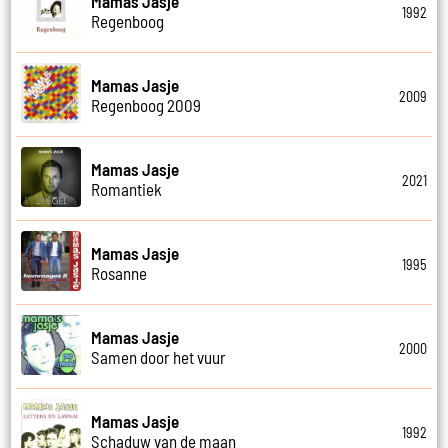
Mamas Jasje
1992
Regenboog
Mamas Jasje
2009
Regenboog 2009
Mamas Jasje
2021
Romantiek
Mamas Jasje
1995
Rosanne
Mamas Jasje
2000
Samen door het vuur
Mamas Jasje
1992
Schaduw van de maan