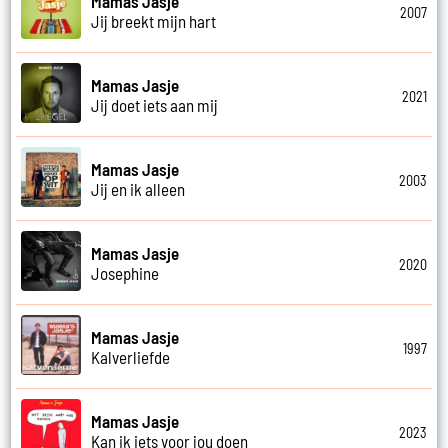
Mamas Jasje
2007
Jij breekt mijn hart
Mamas Jasje
2021
Jij doet iets aan mij
Mamas Jasje
2003
Jij en ik alleen
Mamas Jasje
2020
Josephine
Mamas Jasje
1997
Kalverliefde
Mamas Jasje
2023
Kan ik iets voor jou doen