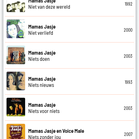
Mamas Jasje
1992
Niet van deze wereld
Mamas Jasje
2000
Niet verliefd
Mamas Jasje
2003
Niets doen
Mamas Jasje
1993
Niets nieuws
Mamas Jasje
2003
Niets voor niets
Mamas Jasje en Voice Male
2007
Niets zonder jou