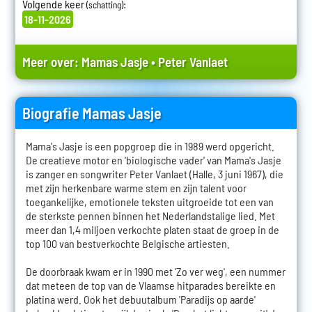
Volgende keer
:
(schatting)
18-11-2026
Meer over:
Mamas Jasje
•
Peter Vanlaet
Biografie Mamas Jasje
Mama's Jasje is een popgroep die in 1989 werd opgericht.
De creatieve motor en 'biologische vader' van Mama's Jasje
is zanger en songwriter Peter Vanlaet (Halle, 3 juni 1967), die
met zijn herkenbare warme stem en zijn talent voor
toegankelijke, emotionele teksten uitgroeide tot een van
de sterkste pennen binnen het Nederlandstalige lied. Met
meer dan 1,4 miljoen verkochte platen staat de groep in de
top 100 van bestverkochte Belgische artiesten.
De doorbraak kwam er in 1990 met 'Zo ver weg', een nummer
dat meteen de top van de Vlaamse hitparades bereikte en
platina werd. Ook het debuutalbum 'Paradijs op aarde'