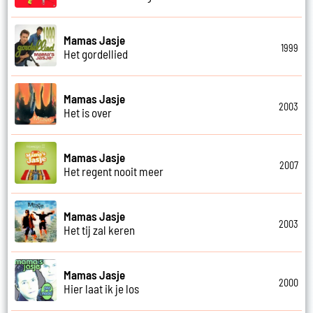
Mamas Jasje
1999
Het gordellied
Mamas Jasje
2003
Het is over
Mamas Jasje
2007
Het regent nooit meer
Mamas Jasje
2003
Het tij zal keren
Mamas Jasje
2000
Hier laat ik je los