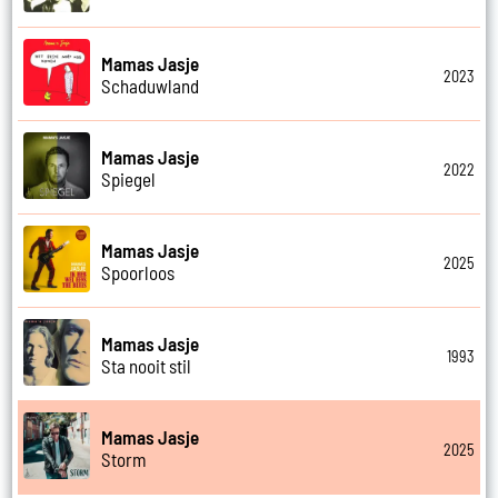
Mamas Jasje
2023
Schaduwland
Mamas Jasje
2022
Spiegel
Mamas Jasje
2025
Spoorloos
Mamas Jasje
1993
Sta nooit stil
Mamas Jasje
2025
Storm