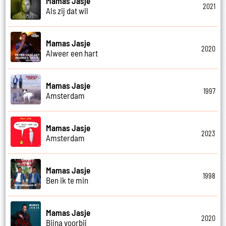
Mamas Jasje
2021
Als zij dat wil
Mamas Jasje
2020
Alweer een hart
Mamas Jasje
1997
Amsterdam
Mamas Jasje
2023
Amsterdam
Mamas Jasje
1998
Ben ik te min
Mamas Jasje
2020
Bijna voorbij