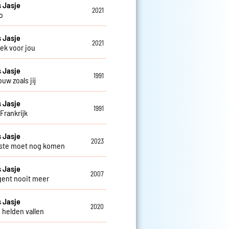
 Jasje
2021
o
 Jasje
2021
ek voor jou
 Jasje
1991
uw zoals jij
 Jasje
1991
Frankrijk
 Jasje
2023
ste moet nog komen
 Jasje
2007
gent nooit meer
 Jasje
2020
 helden vallen