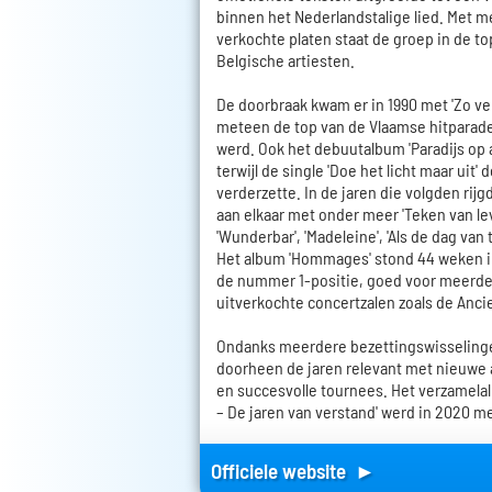
binnen het Nederlandstalige lied. Met m
verkochte platen staat de groep in de t
Belgische artiesten.
De doorbraak kwam er in 1990 met 'Zo v
meteen de top van de Vlaamse hitparade
werd. Ook het debuutalbum 'Paradijs op a
terwijl de single 'Doe het licht maar uit'
verderzette. In de jaren die volgden rij
aan elkaar met onder meer 'Teken van lev
'Wunderbar', 'Madeleine', 'Als de dag van 
Het album 'Hommages' stond 44 weken in 
de nummer 1-positie, goed voor meerd
uitverkochte concertzalen zoals de Anci
Ondanks meerdere bezettingswisselinge
doorheen de jaren relevant met nieuwe 
en succesvolle tournees. Het verzamelal
– De jaren van verstand' werd in 2020 
Officiele website ►