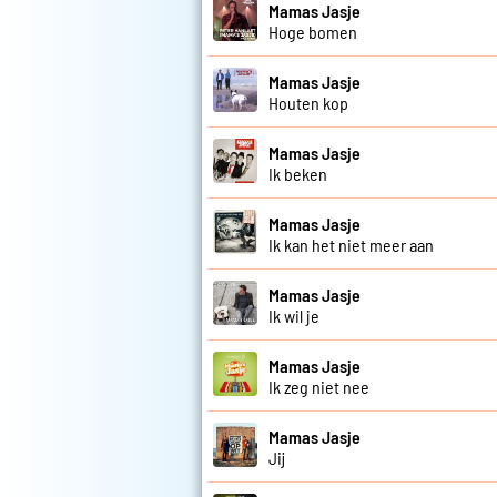
Mamas Jasje
Hoge bomen
Mamas Jasje
Houten kop
Mamas Jasje
Ik beken
Mamas Jasje
Ik kan het niet meer aan
Mamas Jasje
Ik wil je
Mamas Jasje
Ik zeg niet nee
Mamas Jasje
Jij