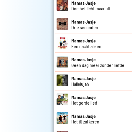
Mamas Jasje
Doe het licht maar uit
Mamas Jasje
Drie seconden
Mamas Jasje
Een nacht alleen
Mamas Jasje
Geen dag meer zonder liefde
Mamas Jasje
Hallelujah
Mamas Jasje
Het gordellied
Mamas Jasje
Het tij zal keren