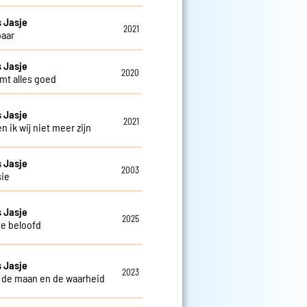
 Jasje
2021
aar
 Jasje
2020
mt alles goed
 Jasje
2021
 en ik wij niet meer zijn
 Jasje
2003
sie
 Jasje
2025
te beloofd
 Jasje
2023
 de maan en de waarheid