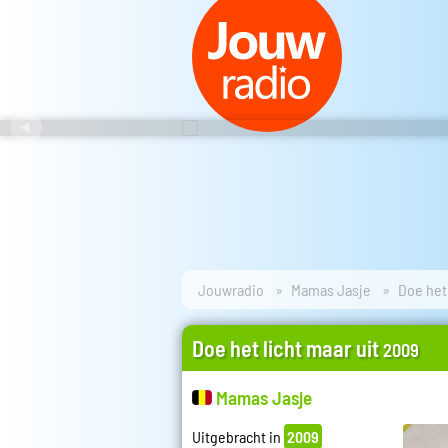
Jouwradio
Mamas Jasje
Doe het 
Doe het licht maar uit
2009
Mamas Jasje
Uitgebracht in
2009