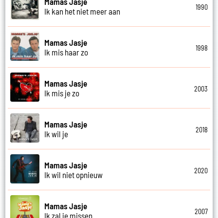
Mamas Jasje
1990
Ik kan het niet meer aan
Mamas Jasje
1998
Ik mis haar zo
Mamas Jasje
2003
Ik mis je zo
Mamas Jasje
2018
Ik wil je
Mamas Jasje
2020
Ik wil niet opnieuw
Mamas Jasje
2007
Ik zal je missen