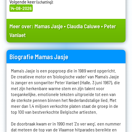
Volgende keer
:
(schatting)
14-08-2026
Meer over:
Mamas Jasje
•
Claudia Caluwe
•
Peter
Vanlaet
Biografie Mamas Jasje
Mama's Jasje is een popgroep die in 1989 werd opgericht.
De creatieve motor en 'biologische vader' van Mama's Jasje
is zanger en songwriter Peter Vanlaet (Halle, 3 juni 1967), die
met zijn herkenbare warme stem en zijn talent voor
toegankelijke, emotionele teksten uitgroeide tot een van
de sterkste pennen binnen het Nederlandstalige lied. Met
meer dan 1,4 miljoen verkochte platen staat de groep in de
top 100 van bestverkochte Belgische artiesten.
De doorbraak kwam er in 1990 met 'Zo ver weg', een nummer
dat meteen de top van de Vlaamse hitparades bereikte en