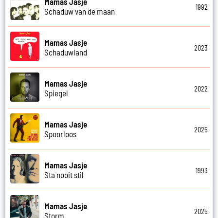
Mamas Jasje
1992
Schaduw van de maan
Mamas Jasje
2023
Schaduwland
Mamas Jasje
2022
Spiegel
Mamas Jasje
2025
Spoorloos
Mamas Jasje
1993
Sta nooit stil
Mamas Jasje
2025
Storm