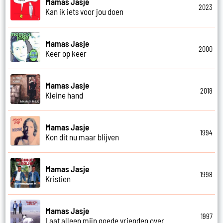
Mamas Jasje
2023
Kan ik iets voor jou doen
Mamas Jasje
2000
Keer op keer
Mamas Jasje
2018
Kleine hand
Mamas Jasje
1994
Kon dit nu maar blijven
Mamas Jasje
1998
Kristien
Mamas Jasje
1997
Laat alleen mijn goede vrienden over