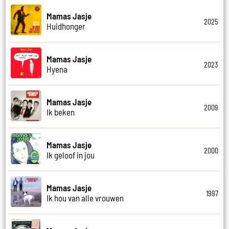
Mamas Jasje
2025
Huidhonger
Mamas Jasje
2023
Hyena
Mamas Jasje
2009
Ik beken
Mamas Jasje
2000
Ik geloof in jou
Mamas Jasje
1997
Ik hou van alle vrouwen