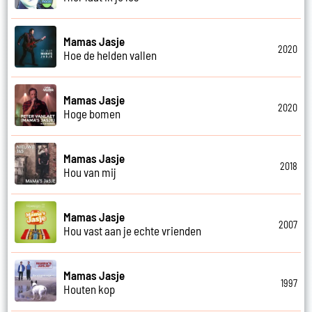
Mamas Jasje
2020
Hoe de helden vallen
Mamas Jasje
2020
Hoge bomen
Mamas Jasje
2018
Hou van mij
Mamas Jasje
2007
Hou vast aan je echte vrienden
Mamas Jasje
1997
Houten kop