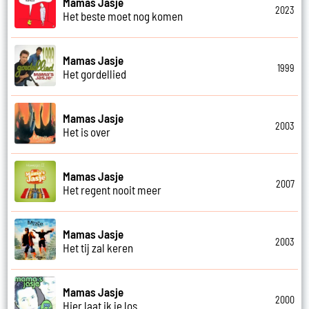
Mamas Jasje
2023
Het beste moet nog komen
Mamas Jasje
1999
Het gordellied
Mamas Jasje
2003
Het is over
Mamas Jasje
2007
Het regent nooit meer
Mamas Jasje
2003
Het tij zal keren
Mamas Jasje
2000
Hier laat ik je los