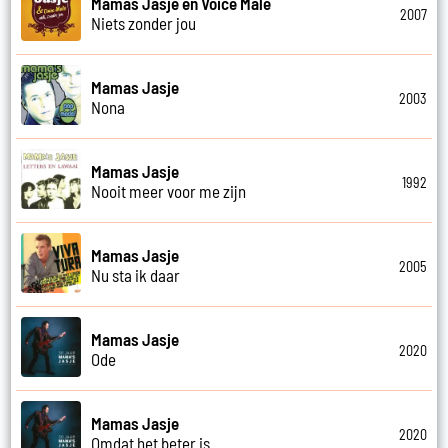
Mamas Jasje en Voice Male
2007
Niets zonder jou
Mamas Jasje
2003
Nona
Mamas Jasje
1992
Nooit meer voor me zijn
Mamas Jasje
2005
Nu sta ik daar
Mamas Jasje
2020
Ode
Mamas Jasje
2020
Omdat het beter is