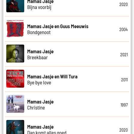
Mamas Jasje
2020
Bijna voorbij
Mamas Jasje en Guus Meeuwis
2004
Bondgenoot
Mamas Jasje
2021
Breekbaar
Mamas Jasje en Will Tura
2011
Bye bye love
Mamas Jasje
1997
Christine
Mamas Jasje
2020
Dan komt alles goed