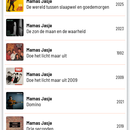
Mamas Jasje
2025
De wereld tussen slaapwel en goedemorgen
Mamas Jasje
2023
De zon de maan en de waarheid
Mamas Jasje
1992
Doe het licht maar uit
Mamas Jasje
2009
Doe het licht maar uit 2009
Mamas Jasje
2021
Domino
Mamas Jasje
2019
Drie seconden