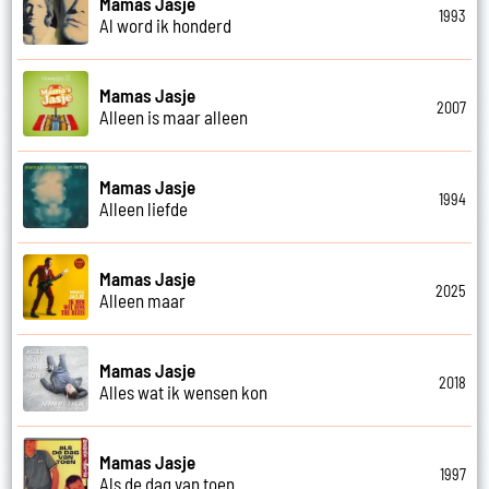
Mamas Jasje
1993
Al word ik honderd
Mamas Jasje
2007
Alleen is maar alleen
Mamas Jasje
1994
Alleen liefde
Mamas Jasje
2025
Alleen maar
Mamas Jasje
2018
Alles wat ik wensen kon
Mamas Jasje
1997
Als de dag van toen