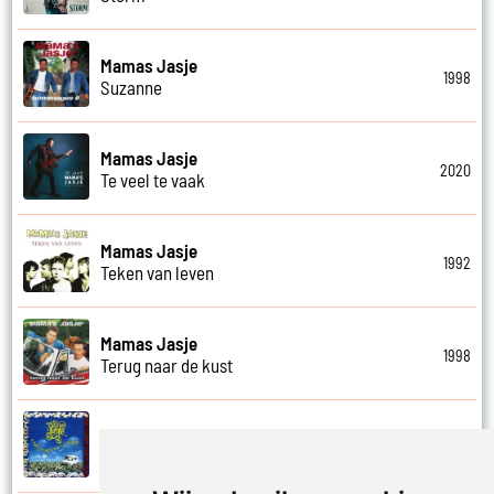
Mamas Jasje
1998
Suzanne
Mamas Jasje
2020
Te veel te vaak
Mamas Jasje
1992
Teken van leven
Mamas Jasje
1998
Terug naar de kust
Mamas Jasje
1991
Therapie in de nachtlucht