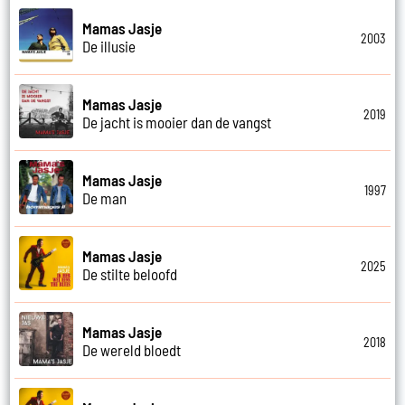
Mamas Jasje
2003
De illusie
Mamas Jasje
2019
De jacht is mooier dan de vangst
Mamas Jasje
1997
De man
Mamas Jasje
2025
De stilte beloofd
Mamas Jasje
2018
De wereld bloedt