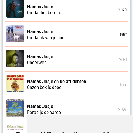
Mamas Jasje
2020
Omdat het beter is
Mamas Jasje
1997
Omdat ik van je hou
Mamas Jasje
2021
Onderweg
Mamas Jasje en De Studenten
1995
Onzen bok is dood
Mamas Jasje
2009
Paradijs op aarde
Mamas Jasje