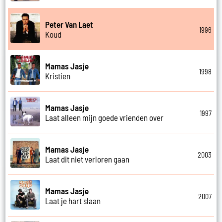
Peter Van Laet
1996
Koud
Mamas Jasje
1998
Kristien
Mamas Jasje
1997
Laat alleen mijn goede vrienden over
Mamas Jasje
2003
Laat dit niet verloren gaan
Mamas Jasje
2007
Laat je hart slaan