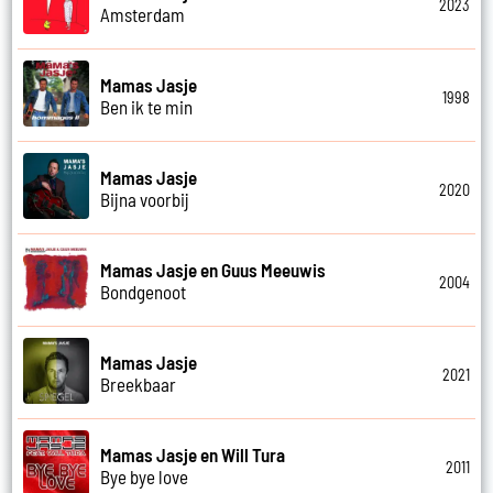
2023
Amsterdam
Mamas Jasje
1998
Ben ik te min
Mamas Jasje
2020
Bijna voorbij
Mamas Jasje en Guus Meeuwis
2004
Bondgenoot
Mamas Jasje
2021
Breekbaar
Mamas Jasje en Will Tura
2011
Bye bye love