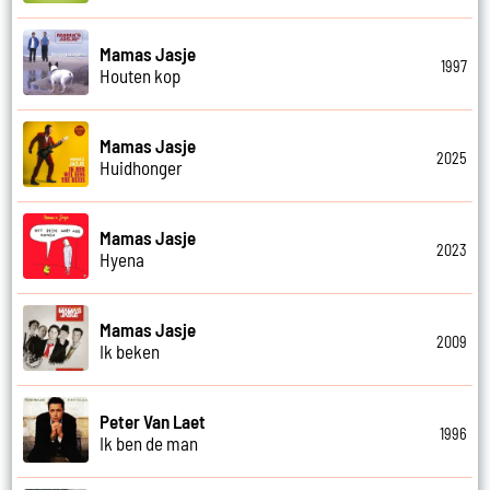
Mamas Jasje
1997
Houten kop
Mamas Jasje
2025
Huidhonger
Mamas Jasje
2023
Hyena
Mamas Jasje
2009
Ik beken
Peter Van Laet
1996
Ik ben de man