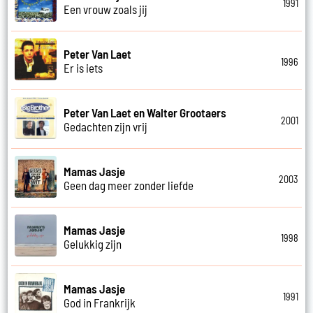
1991
Een vrouw zoals jij
Peter Van Laet
1996
Er is iets
Peter Van Laet en Walter Grootaers
2001
Gedachten zijn vrij
Mamas Jasje
2003
Geen dag meer zonder liefde
Mamas Jasje
1998
Gelukkig zijn
Mamas Jasje
1991
God in Frankrijk