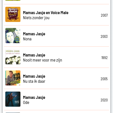
Mamas Jasje en Voice Male
2007
Niets zonder jou
Mamas Jasje
2003
Nona
Mamas Jasje
1992
Nooit meer voor me zijn
Mamas Jasje
2005
Nu sta ik daar
Mamas Jasje
2020
Ode