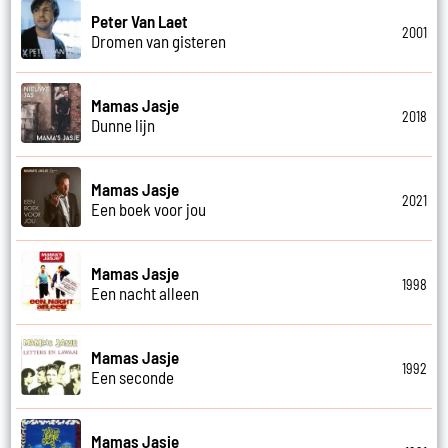
Peter Van Laet
2001
Dromen van gisteren
Mamas Jasje
2018
Dunne lijn
Mamas Jasje
2021
Een boek voor jou
Mamas Jasje
1998
Een nacht alleen
Mamas Jasje
1992
Een seconde
Mamas Jasje