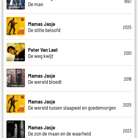
1997
De man
Mamas Jasje
2025
De stilte beloofd
Peter Van Laet
2001
De weg kwijt
Mamas Jasje
2018
De wereld bloedt
Mamas Jasje
2025
De wereld tussen slaapwel en goedemorgen
Mamas Jasje
2023
De zon de maan en de waarheid