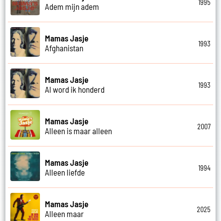
1995
Adem mijn adem
Mamas Jasje
1993
Afghanistan
Mamas Jasje
1993
Al word ik honderd
Mamas Jasje
2007
Alleen is maar alleen
Mamas Jasje
1994
Alleen liefde
Mamas Jasje
2025
Alleen maar