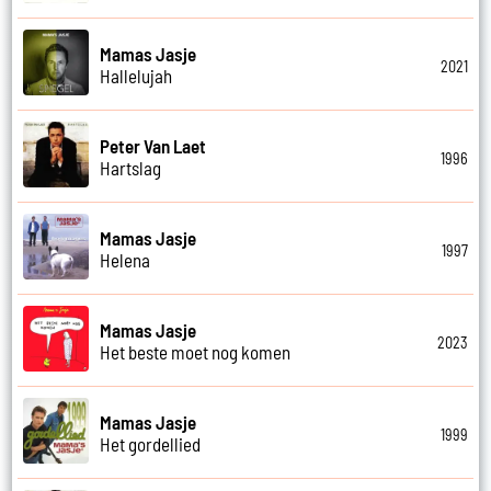
Mamas Jasje
2021
Hallelujah
Peter Van Laet
1996
Hartslag
Mamas Jasje
1997
Helena
Mamas Jasje
2023
Het beste moet nog komen
Mamas Jasje
1999
Het gordellied