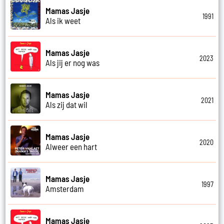
Mamas Jasje
1991
Als ik weet
Mamas Jasje
2023
Als jij er nog was
Mamas Jasje
2021
Als zij dat wil
Mamas Jasje
2020
Alweer een hart
Mamas Jasje
1997
Amsterdam
Mamas Jasje