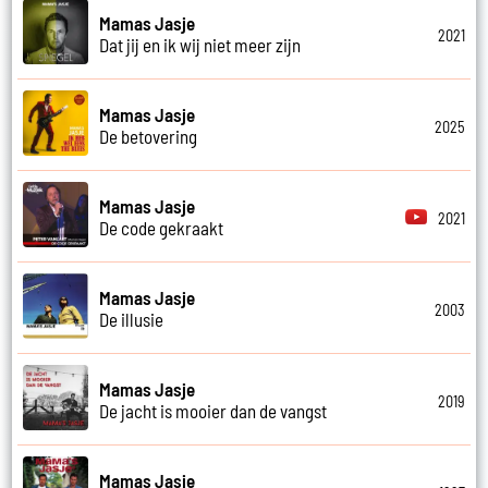
Mamas Jasje
2021
Dat jij en ik wij niet meer zijn
Mamas Jasje
2025
De betovering
Mamas Jasje
2021
De code gekraakt
Mamas Jasje
2003
De illusie
Mamas Jasje
2019
De jacht is mooier dan de vangst
Mamas Jasje