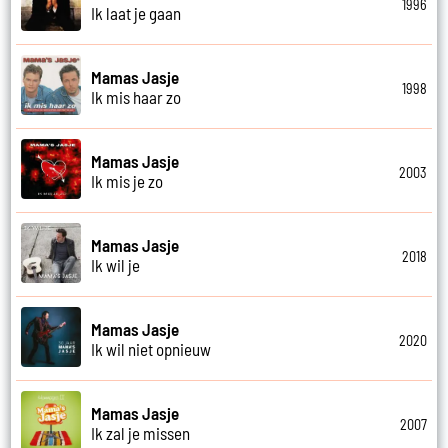
1996
Ik laat je gaan
Mamas Jasje
1998
Ik mis haar zo
Mamas Jasje
2003
Ik mis je zo
Mamas Jasje
2018
Ik wil je
Mamas Jasje
2020
Ik wil niet opnieuw
Mamas Jasje
2007
Ik zal je missen