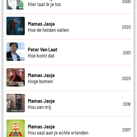
2000
Hier laat ik je los
Mamas Jasje
2020
Hoe de helden vallen
Peter Van Laet
2001
Hoe komt dat
Mamas Jasje
2020
Hoge bomen
Mamas Jasje
2018
Hou van mij
Mamas Jasje
2007
Hou vast aan je echte vrienden