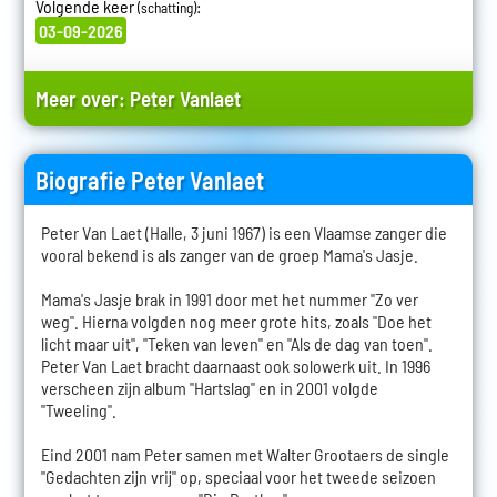
Volgende keer
:
(schatting)
03-09-2026
Meer over:
Peter Vanlaet
Biografie Peter Vanlaet
Peter Van Laet (Halle, 3 juni 1967) is een Vlaamse zanger die
vooral bekend is als zanger van de groep Mama's Jasje.
Mama's Jasje brak in 1991 door met het nummer "Zo ver
weg". Hierna volgden nog meer grote hits, zoals "Doe het
licht maar uit", "Teken van leven" en "Als de dag van toen".
Peter Van Laet bracht daarnaast ook solowerk uit. In 1996
verscheen zijn album "Hartslag" en in 2001 volgde
"Tweeling".
Eind 2001 nam Peter samen met Walter Grootaers de single
"Gedachten zijn vrij" op, speciaal voor het tweede seizoen