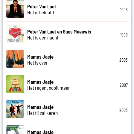
Peter Van Laet
1996
Het is beloofd
Peter Van Laet en Guus Meeuwis
1998
Het is een nacht
Mamas Jasje
2003
Het is over
Mamas Jasje
2007
Het regent nooit meer
Mamas Jasje
2003
Het tij zal keren
Mamas Jasje