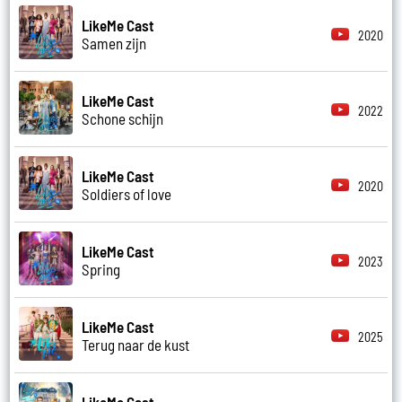
LikeMe Cast
2020
Samen zijn
LikeMe Cast
2022
Schone schijn
LikeMe Cast
2020
Soldiers of love
LikeMe Cast
2023
Spring
LikeMe Cast
2025
Terug naar de kust
LikeMe Cast