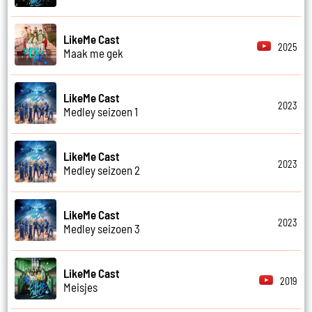
LikeMe Cast
2025
Maak me gek
LikeMe Cast
2023
Medley seizoen 1
LikeMe Cast
2023
Medley seizoen 2
LikeMe Cast
2023
Medley seizoen 3
LikeMe Cast
2019
Meisjes