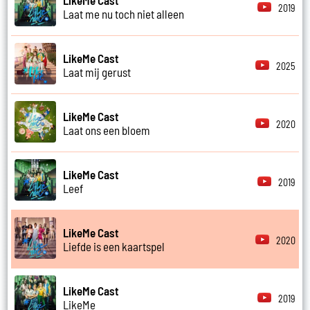
2019
Laat me nu toch niet alleen
LikeMe Cast
2025
Laat mij gerust
LikeMe Cast
2020
Laat ons een bloem
LikeMe Cast
2019
Leef
LikeMe Cast
2020
Liefde is een kaartspel
LikeMe Cast
2019
LikeMe