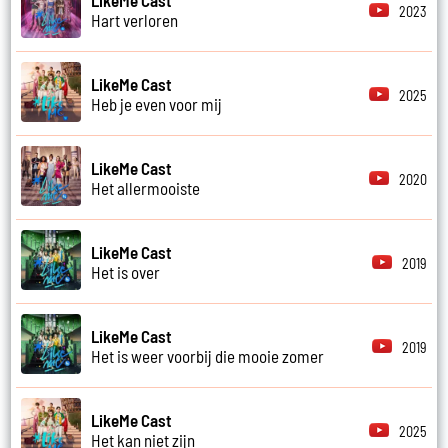
2023
Hart verloren
LikeMe Cast
2025
Heb je even voor mij
LikeMe Cast
2020
Het allermooiste
LikeMe Cast
2019
Het is over
LikeMe Cast
2019
Het is weer voorbij die mooie zomer
LikeMe Cast
2025
Het kan niet zijn