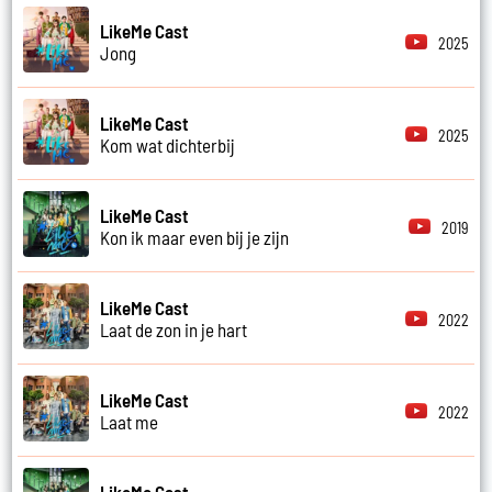
LikeMe Cast
2025
Jong
LikeMe Cast
2025
Kom wat dichterbij
LikeMe Cast
2019
Kon ik maar even bij je zijn
LikeMe Cast
2022
Laat de zon in je hart
LikeMe Cast
2022
Laat me
LikeMe Cast