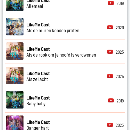
2019
Allemaal
LikeMe Cast
2020
Als de muren konden praten
LikeMe Cast
2025
Als de rook om je hoofd is verdwenen
LikeMe Cast
2025
Als ze lacht
LikeMe Cast
2019
Baby baby
LikeMe Cast
2023
Banger hart