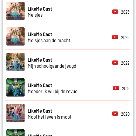
LikeMe Cast
2025
Meisjes
LikeMe Cast
2025
Meisjes aan de macht
LikeMe Cast
2022
Mijn schoolgaande jeugd
LikeMe Cast
2019
Moeder ik wil bij de revue
LikeMe Cast
2020
Mooi het leven is mooi
LikeMe Cast