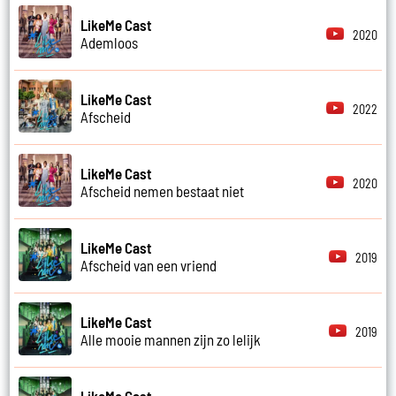
LikeMe Cast
2020
Ademloos
LikeMe Cast
2022
Afscheid
LikeMe Cast
2020
Afscheid nemen bestaat niet
LikeMe Cast
2019
Afscheid van een vriend
LikeMe Cast
2019
Alle mooie mannen zijn zo lelijk
LikeMe Cast