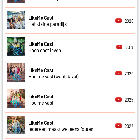
LikeMe Cast
2020
Het kleine paradijs
LikeMe Cast
2019
Hoop doet leven
LikeMe Cast
2020
Hou me vast (want ik val)
LikeMe Cast
2025
Hou me vast
LikeMe Cast
2022
Iedereen maakt wel eens fouten