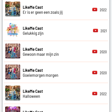
LikeMe Cast
2022
Er is er geen een zoals jij
LikeMe Cast
2021
Gelukkig zijn
LikeMe Cast
2020
Gewoon maar mijn zin
LikeMe Cast
2020
Goeiemorgen morgen
LikeMe Cast
2022
Halloween
LikeMe Cast