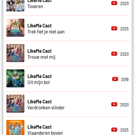
2020
Toveren
LikeMe Cast
2025
Trek het je niet aan
LikeMe Cast
2020
Trouw met mij
LikeMe Cast
2019
Uit mijn bol
LikeMe Cast
2020
Verdronken vlinder
LikeMe Cast
2025
Vlaanderen boven