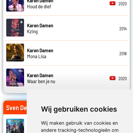
Karen Damen
2020
Houd de dief
Karen Damen
2014
Kzing
Karen Damen
2018
Mona Lisa
Karen Damen
2020
Waar ben je nu
Sven De Ridder op Jouwradio
Wij gebruiken cookies
Wij maken gebruik van cookies en
G-string
2024
andere tracking-technologieën om
Christmas comeback