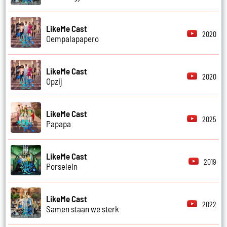
LikeMe Cast
2020
Oempalapapero
LikeMe Cast
2020
Opzij
LikeMe Cast
2025
Papapa
LikeMe Cast
2019
Porselein
LikeMe Cast
2022
Samen staan we sterk