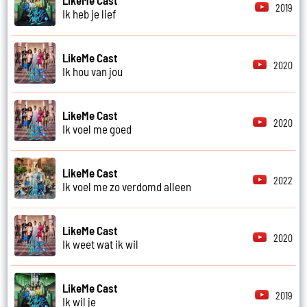
2019
Ik heb je lief
LikeMe Cast
2020
Ik hou van jou
LikeMe Cast
2020
Ik voel me goed
LikeMe Cast
2022
Ik voel me zo verdomd alleen
LikeMe Cast
2020
Ik weet wat ik wil
LikeMe Cast
2019
Ik wil je