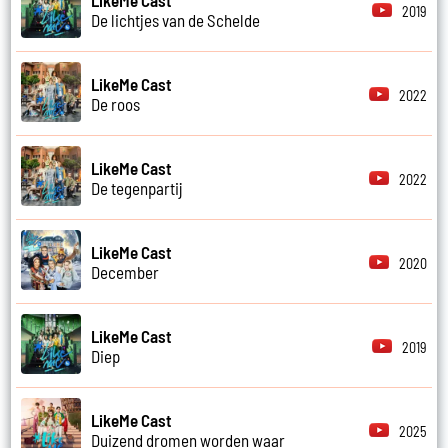
2019
De lichtjes van de Schelde
LikeMe Cast
2022
De roos
LikeMe Cast
2022
De tegenpartij
LikeMe Cast
2020
December
LikeMe Cast
2019
Diep
LikeMe Cast
2025
Duizend dromen worden waar