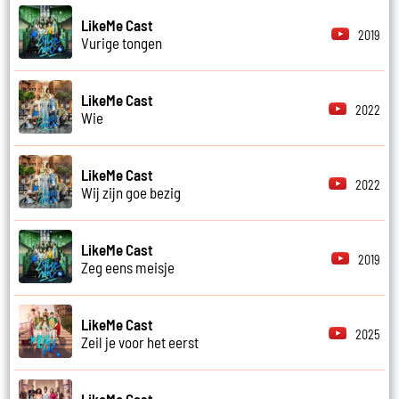
LikeMe Cast
2019
Vurige tongen
LikeMe Cast
2022
Wie
LikeMe Cast
2022
Wij zijn goe bezig
LikeMe Cast
2019
Zeg eens meisje
LikeMe Cast
2025
Zeil je voor het eerst
LikeMe Cast