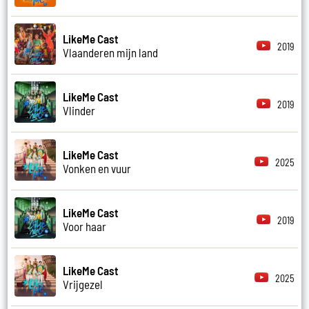
LikeMe Cast
2019
Vlaanderen mijn land
LikeMe Cast
2019
Vlinder
LikeMe Cast
2025
Vonken en vuur
LikeMe Cast
2019
Voor haar
LikeMe Cast
2025
Vrijgezel