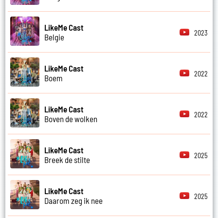
LikeMe Cast
2023
Belgie
LikeMe Cast
2022
Boem
LikeMe Cast
2022
Boven de wolken
LikeMe Cast
2025
Breek de stilte
LikeMe Cast
2025
Daarom zeg ik nee