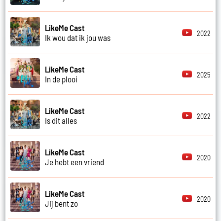
LikeMe Cast
2022
Ik wou dat ik jou was
LikeMe Cast
2025
In de plooi
LikeMe Cast
2022
Is dit alles
LikeMe Cast
2020
Je hebt een vriend
LikeMe Cast
2020
Jij bent zo