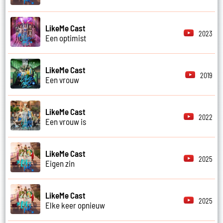
LikeMe Cast
2023
Een optimist
LikeMe Cast
2019
Een vrouw
LikeMe Cast
2022
Een vrouw is
LikeMe Cast
2025
Eigen zin
LikeMe Cast
2025
Elke keer opnieuw