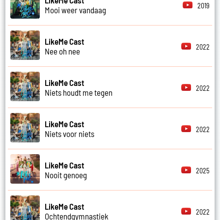
2019
Mooi weer vandaag
LikeMe Cast
2022
Nee oh nee
LikeMe Cast
2022
Niets houdt me tegen
LikeMe Cast
2022
Niets voor niets
LikeMe Cast
2025
Nooit genoeg
LikeMe Cast
2022
Ochtendgymnastiek