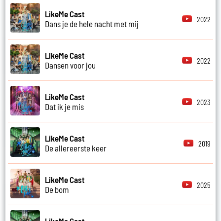
LikeMe Cast
2022
Dans je de hele nacht met mij
LikeMe Cast
2022
Dansen voor jou
LikeMe Cast
2023
Dat ik je mis
LikeMe Cast
2019
De allereerste keer
LikeMe Cast
2025
De bom
LikeMe Cast