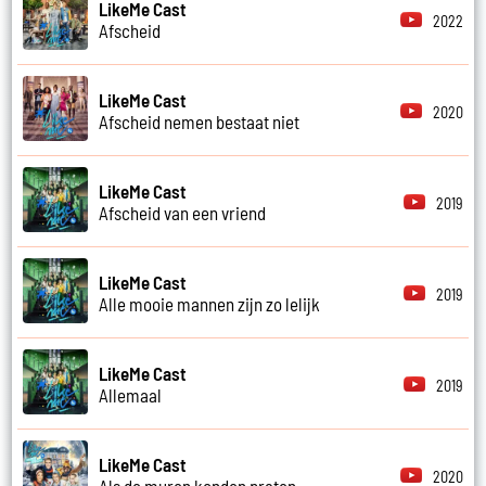
LikeMe Cast
2022
Afscheid
LikeMe Cast
2020
Afscheid nemen bestaat niet
LikeMe Cast
2019
Afscheid van een vriend
LikeMe Cast
2019
Alle mooie mannen zijn zo lelijk
LikeMe Cast
2019
Allemaal
LikeMe Cast
2020
Als de muren konden praten