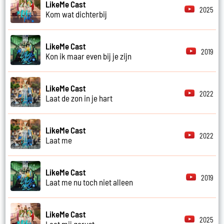
LikeMe Cast
2025
Kom wat dichterbij
LikeMe Cast
2019
Kon ik maar even bij je zijn
LikeMe Cast
2022
Laat de zon in je hart
LikeMe Cast
2022
Laat me
LikeMe Cast
2019
Laat me nu toch niet alleen
LikeMe Cast
2025
Laat mij gerust