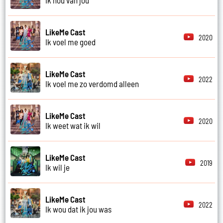
LikeMe Cast
2020
Ik voel me goed
LikeMe Cast
2022
Ik voel me zo verdomd alleen
LikeMe Cast
2020
Ik weet wat ik wil
LikeMe Cast
2019
Ik wil je
LikeMe Cast
2022
Ik wou dat ik jou was