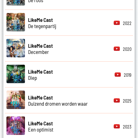
LikeMe Cast
2022
De tegenpartij
LikeMe Cast
2020
December
LikeMe Cast
2019
Diep
LikeMe Cast
2025
Duizend dromen worden waar
LikeMe Cast
2023
Een optimist