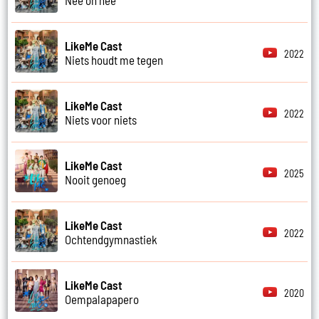
LikeMe Cast
2022
Niets houdt me tegen
LikeMe Cast
2022
Niets voor niets
LikeMe Cast
2025
Nooit genoeg
LikeMe Cast
2022
Ochtendgymnastiek
LikeMe Cast
2020
Oempalapapero