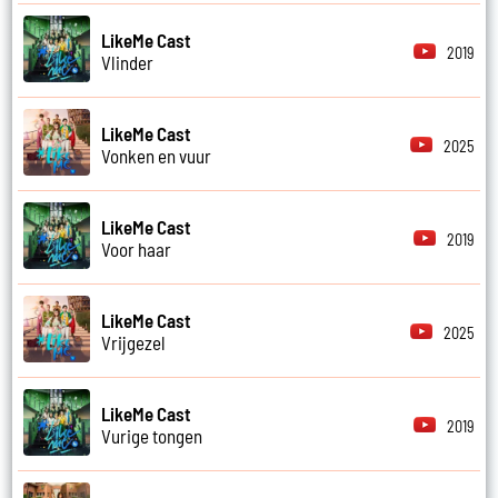
LikeMe Cast
2019
Vlinder
LikeMe Cast
2025
Vonken en vuur
LikeMe Cast
2019
Voor haar
LikeMe Cast
2025
Vrijgezel
LikeMe Cast
2019
Vurige tongen