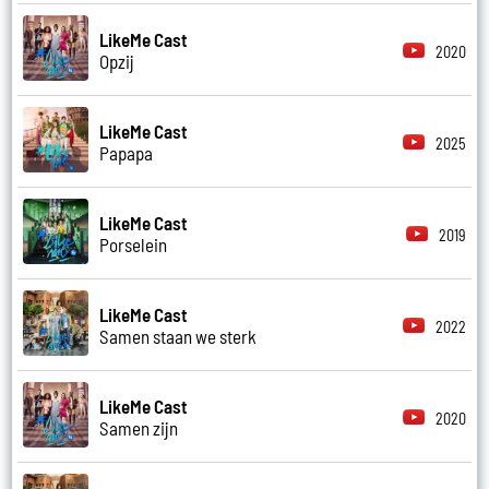
LikeMe Cast
2020
Opzij
LikeMe Cast
2025
Papapa
LikeMe Cast
2019
Porselein
LikeMe Cast
2022
Samen staan we sterk
LikeMe Cast
2020
Samen zijn