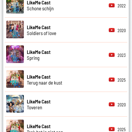
LikeMe Cast
2022
Schone schijn
LikeMe Cast
2020
Soldiers of love
LikeMe Cast
2023
Spring
LikeMe Cast
2025
Terug naar de kust
LikeMe Cast
2020
Toveren
LikeMe Cast
2025
Trek het je niet aan