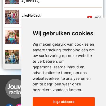
LikeMe Cast
2020
Zij is van mij
Wij gebruiken cookies
LikeMe Cast
2025
Zomernacht
Wij maken gebruik van cookies en
andere tracking-technologieën om
LikeMe Cast
uw surfervaring op onze website
2022
Zondag
te verbeteren, om
gepersonaliseerde inhoud en
advertenties te tonen, om ons
websiteverkeer te analyseren en
om te begrijpen waar onze
bezoekers vandaan komen.
Ik ga akkoord