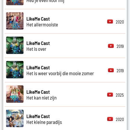
LikeMe Cast
2020
Het allermooiste
LikeMe Cast
2019
Het is over
LikeMe Cast
2019
Het is weer voorbij die mooie zomer
LikeMe Cast
2025
Het kan niet zijn
LikeMe Cast
2020
Het kleine paradijs