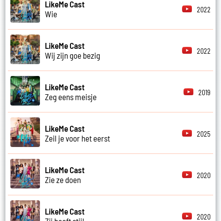
LikeMe Cast
2022
Wie
LikeMe Cast
2022
Wij zijn goe bezig
LikeMe Cast
2019
Zeg eens meisje
LikeMe Cast
2025
Zeil je voor het eerst
LikeMe Cast
2020
Zie ze doen
LikeMe Cast
2020
Zij heeft stijl