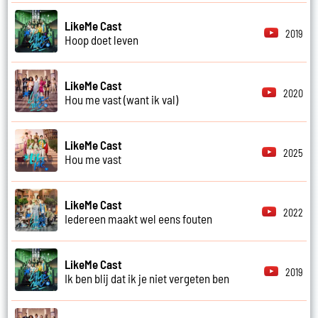
LikeMe Cast
2019
Hoop doet leven
LikeMe Cast
2020
Hou me vast (want ik val)
LikeMe Cast
2025
Hou me vast
LikeMe Cast
2022
Iedereen maakt wel eens fouten
LikeMe Cast
2019
Ik ben blij dat ik je niet vergeten ben