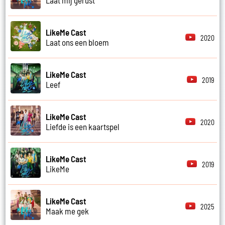
LikeMe Cast
2020
Laat ons een bloem
LikeMe Cast
2019
Leef
LikeMe Cast
2020
Liefde is een kaartspel
LikeMe Cast
2019
LikeMe
LikeMe Cast
2025
Maak me gek