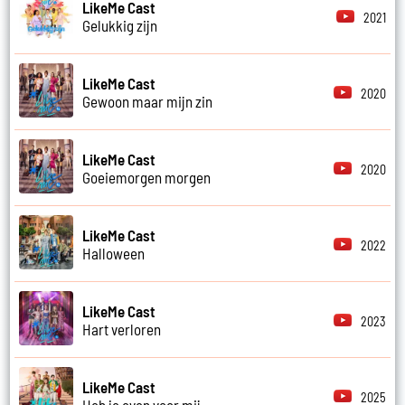
LikeMe Cast
2021
Gelukkig zijn
LikeMe Cast
2020
Gewoon maar mijn zin
LikeMe Cast
2020
Goeiemorgen morgen
LikeMe Cast
2022
Halloween
LikeMe Cast
2023
Hart verloren
LikeMe Cast
2025
Heb je even voor mij