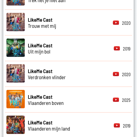
LikeMe Cast
2020
Trouw met mij
LikeMe Cast
2019
Uit mijn bol
LikeMe Cast
2020
Verdronken vlinder
LikeMe Cast
2025
Vlaanderen boven
LikeMe Cast
2019
Vlaanderen mijn land