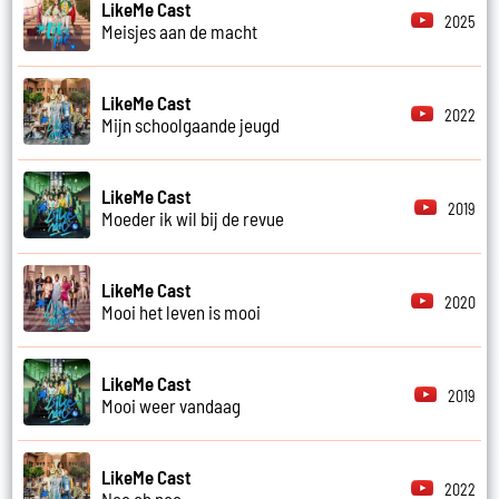
LikeMe Cast
2025
Meisjes aan de macht
LikeMe Cast
2022
Mijn schoolgaande jeugd
LikeMe Cast
2019
Moeder ik wil bij de revue
LikeMe Cast
2020
Mooi het leven is mooi
LikeMe Cast
2019
Mooi weer vandaag
LikeMe Cast
2022
Nee oh nee