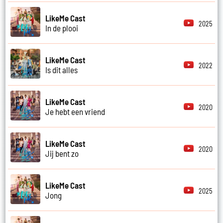
LikeMe Cast
2025
In de plooi
LikeMe Cast
2022
Is dit alles
LikeMe Cast
2020
Je hebt een vriend
LikeMe Cast
2020
Jij bent zo
LikeMe Cast
2025
Jong