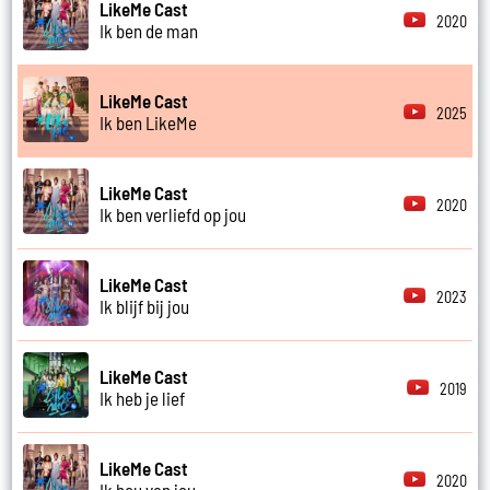
LikeMe Cast
2020
Ik ben de man
LikeMe Cast
2025
Ik ben LikeMe
LikeMe Cast
2020
Ik ben verliefd op jou
LikeMe Cast
2023
Ik blijf bij jou
LikeMe Cast
2019
Ik heb je lief
LikeMe Cast
2020
Ik hou van jou