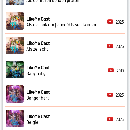
LikeMe Cast
2025
Als de rook om je hoofd is verdwenen
LikeMe Cast
2025
Als ze lacht
LikeMe Cast
2019
Baby baby
LikeMe Cast
2023
Banger hart
LikeMe Cast
2023
Belgie