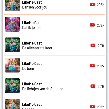
LikeMe Cast
2022
Dansen voor jou
LikeMe Cast
2023
Dat ik je mis
LikeMe Cast
2019
De allereerste keer
LikeMe Cast
2025
De bom
LikeMe Cast
2019
De lichtjes van de Schelde
LikeMe Cast
2022
De roos