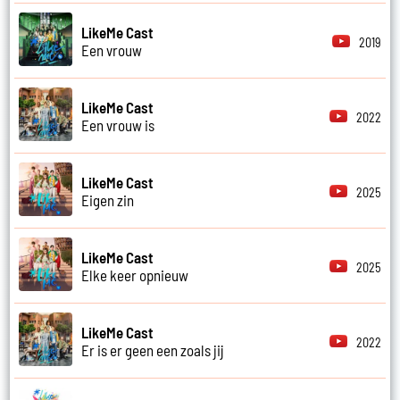
LikeMe Cast
2019
Een vrouw
LikeMe Cast
2022
Een vrouw is
LikeMe Cast
2025
Eigen zin
LikeMe Cast
2025
Elke keer opnieuw
LikeMe Cast
2022
Er is er geen een zoals jij