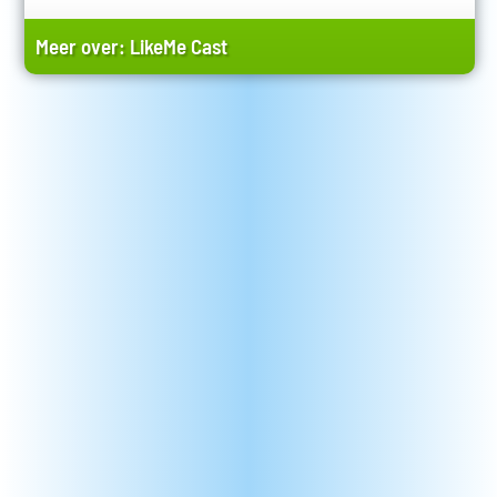
Meer over:
LikeMe Cast