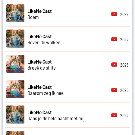
LikeMe Cast
2022
Boem
LikeMe Cast
2022
Boven de wolken
LikeMe Cast
2025
Breek de stilte
LikeMe Cast
2025
Daarom zeg ik nee
LikeMe Cast
2022
Dans je de hele nacht met mij