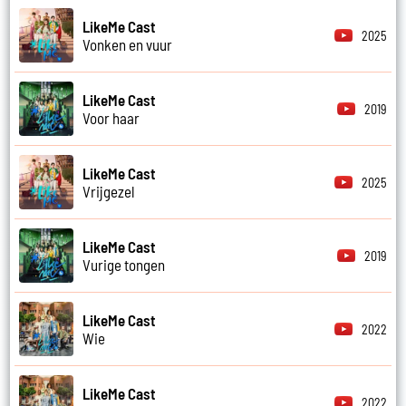
LikeMe Cast
2025
Vonken en vuur
LikeMe Cast
2019
Voor haar
LikeMe Cast
2025
Vrijgezel
LikeMe Cast
2019
Vurige tongen
LikeMe Cast
2022
Wie
LikeMe Cast
2022