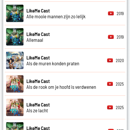
LikeMe Cast
2019
Alle mooie mannen zijn zo lelijk
LikeMe Cast
2019
Allemaal
LikeMe Cast
2020
Als de muren konden praten
LikeMe Cast
2025
Als de rook om je hoofd is verdwenen
LikeMe Cast
2025
Als ze lacht
LikeMe Cast