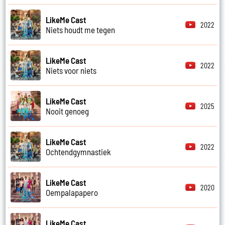
LikeMe Cast
2022
Niets houdt me tegen
LikeMe Cast
2022
Niets voor niets
LikeMe Cast
2025
Nooit genoeg
LikeMe Cast
2022
Ochtendgymnastiek
LikeMe Cast
2020
Oempalapapero
LikeMe Cast