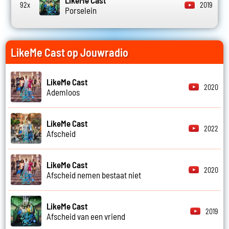
92x
2019
Porselein
LikeMe Cast op Jouwradio
LikeMe Cast
2020
Ademloos
LikeMe Cast
2022
Afscheid
LikeMe Cast
2020
Afscheid nemen bestaat niet
LikeMe Cast
2019
Afscheid van een vriend