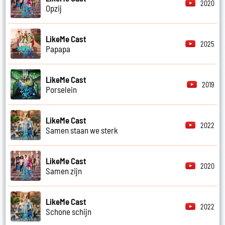
2020
Opzij
LikeMe Cast
2025
Papapa
LikeMe Cast
2019
Porselein
LikeMe Cast
2022
Samen staan we sterk
LikeMe Cast
2020
Samen zijn
LikeMe Cast
2022
Schone schijn