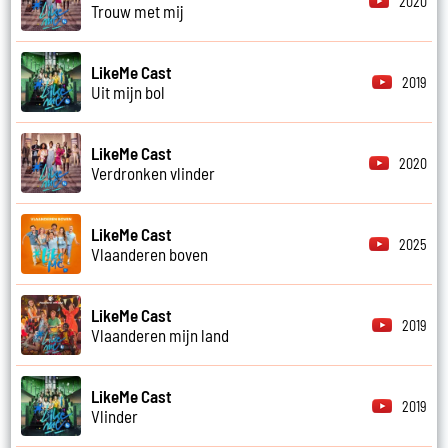
2020
Trouw met mij
LikeMe Cast
2019
Uit mijn bol
LikeMe Cast
2020
Verdronken vlinder
LikeMe Cast
2025
Vlaanderen boven
LikeMe Cast
2019
Vlaanderen mijn land
LikeMe Cast
2019
Vlinder