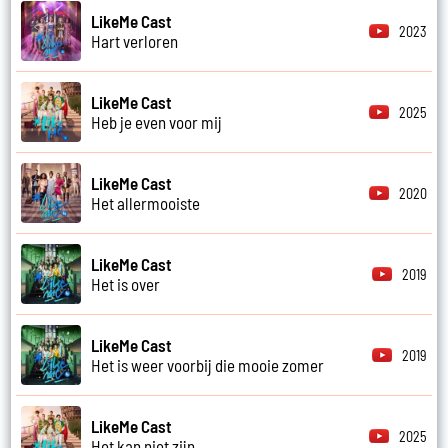
LikeMe Cast
2023
Hart verloren
LikeMe Cast
2025
Heb je even voor mij
LikeMe Cast
2020
Het allermooiste
LikeMe Cast
2019
Het is over
LikeMe Cast
2019
Het is weer voorbij die mooie zomer
LikeMe Cast
2025
Het kan niet zijn