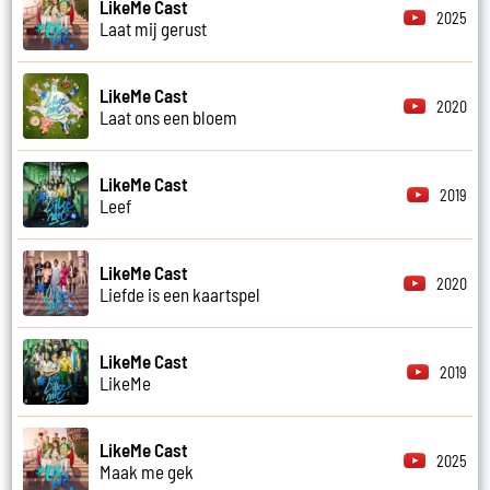
LikeMe Cast
2025
Laat mij gerust
LikeMe Cast
2020
Laat ons een bloem
LikeMe Cast
2019
Leef
LikeMe Cast
2020
Liefde is een kaartspel
LikeMe Cast
2019
LikeMe
LikeMe Cast
2025
Maak me gek