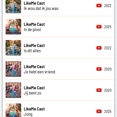
LikeMe Cast
2022
Ik wou dat ik jou was
LikeMe Cast
2025
In de plooi
LikeMe Cast
2022
Is dit alles
LikeMe Cast
2020
Je hebt een vriend
LikeMe Cast
2020
Jij bent zo
LikeMe Cast
2025
Jong