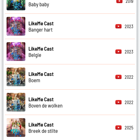
2019
Baby baby
LikeMe Cast
2023
Banger hart
LikeMe Cast
2023
Belgie
LikeMe Cast
2022
Boem
LikeMe Cast
2022
Boven de wolken
LikeMe Cast
2025
Breek de stilte