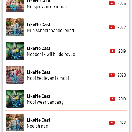
LikeMe Cast
2025
Meisjes aan de macht
LikeMe Cast
2022
Mijn schoolgaande jeugd
LikeMe Cast
2019
Moeder ik wil bij de revue
LikeMe Cast
2020
Mooi het leven is mooi
LikeMe Cast
2019
Mooi weer vandaag
LikeMe Cast
2022
Nee oh nee