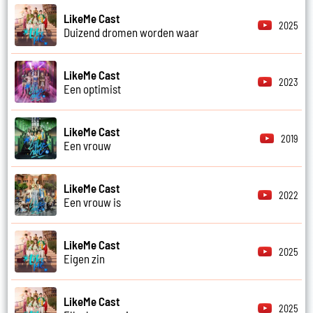
LikeMe Cast
2025
Duizend dromen worden waar
LikeMe Cast
2023
Een optimist
LikeMe Cast
2019
Een vrouw
LikeMe Cast
2022
Een vrouw is
LikeMe Cast
2025
Eigen zin
LikeMe Cast
2025