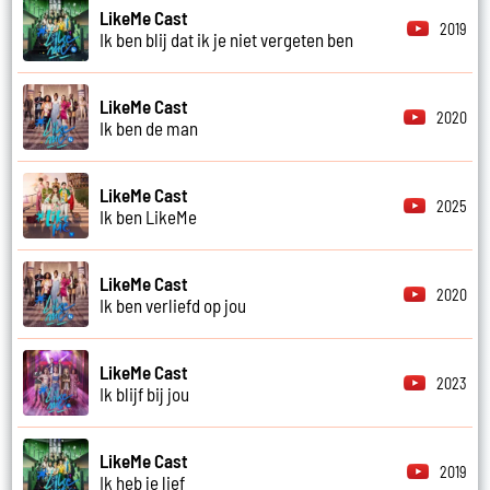
LikeMe Cast
2019
Ik ben blij dat ik je niet vergeten ben
LikeMe Cast
2020
Ik ben de man
LikeMe Cast
2025
Ik ben LikeMe
LikeMe Cast
2020
Ik ben verliefd op jou
LikeMe Cast
2023
Ik blijf bij jou
LikeMe Cast
2019
Ik heb je lief