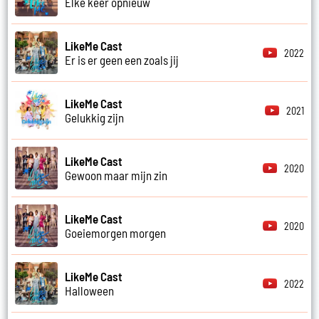
Elke keer opnieuw
LikeMe Cast
2022
Er is er geen een zoals jij
LikeMe Cast
2021
Gelukkig zijn
LikeMe Cast
2020
Gewoon maar mijn zin
LikeMe Cast
2020
Goeiemorgen morgen
LikeMe Cast
2022
Halloween