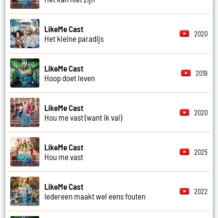
LikeMe Cast
2020
Het kleine paradijs
LikeMe Cast
2019
Hoop doet leven
LikeMe Cast
2020
Hou me vast (want ik val)
LikeMe Cast
2025
Hou me vast
LikeMe Cast
2022
Iedereen maakt wel eens fouten