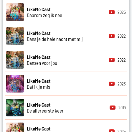
LikeMe Cast
2025
Daarom zeg ik nee
LikeMe Cast
2022
Dans je de hele nacht met mij
LikeMe Cast
2022
Dansen voor jou
LikeMe Cast
2023
Dat ik je mis
LikeMe Cast
2019
De allereerste keer
LikeMe Cast
2025