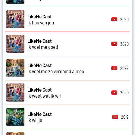
LikeMe Cast
2020
Ik hou van jou
LikeMe Cast
2020
Ik voel me goed
LikeMe Cast
2022
Ik voel me zo verdomd alleen
LikeMe Cast
2020
Ik weet wat ik wil
LikeMe Cast
2019
Ik wil je