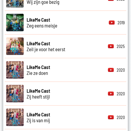
Wij zijn goe bezig
LikeMe Cast
2019
Zeg eens meisje
LikeMe Cast
2025
Zeil je voor het eerst
LikeMe Cast
2020
Zie ze doen
LikeMe Cast
2020
Zij heeft stijl
LikeMe Cast
2020
Zij is van mij