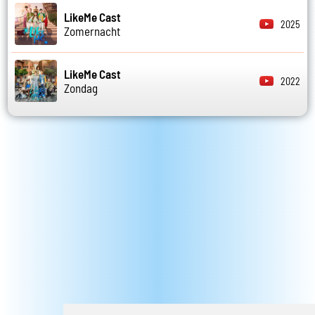
LikeMe Cast
2025
Zomernacht
LikeMe Cast
2022
Zondag