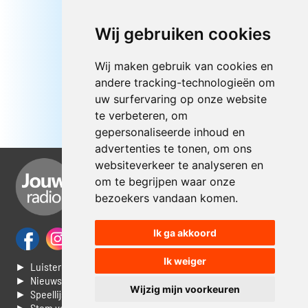
Wij gebruiken cookies
Wij maken gebruik van cookies en
andere tracking-technologieën om
uw surfervaring op onze website
te verbeteren, om
gepersonaliseerde inhoud en
advertenties te tonen, om ons
websiteverkeer te analyseren en
om te begrijpen waar onze
bezoekers vandaan komen.
Ik ga akkoord
Ik weiger
► Luisteren naar Jouwradio
► Nieuws
Wijzig mijn voorkeuren
► Speellijst
► Stem voor de Dag top 3