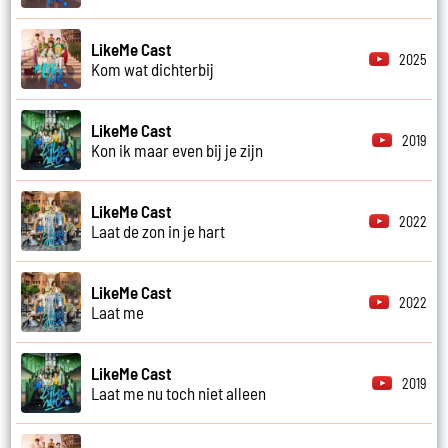
LikeMe Cast
2025
Kom wat dichterbij
LikeMe Cast
2019
Kon ik maar even bij je zijn
LikeMe Cast
2022
Laat de zon in je hart
LikeMe Cast
2022
Laat me
LikeMe Cast
2019
Laat me nu toch niet alleen