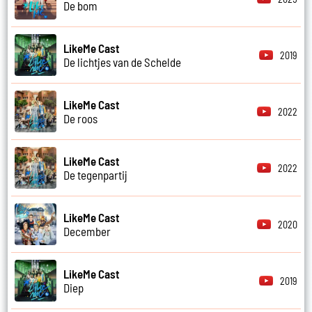
De bom
LikeMe Cast
2019
De lichtjes van de Schelde
LikeMe Cast
2022
De roos
LikeMe Cast
2022
De tegenpartij
LikeMe Cast
2020
December
LikeMe Cast
2019
Diep