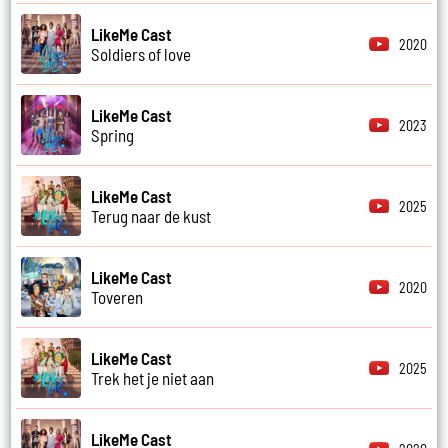
LikeMe Cast
2020
Soldiers of love
LikeMe Cast
2023
Spring
LikeMe Cast
2025
Terug naar de kust
LikeMe Cast
2020
Toveren
LikeMe Cast
2025
Trek het je niet aan
LikeMe Cast