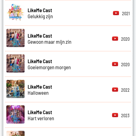
LikeMe Cast
2021
Gelukkig zijn
LikeMe Cast
2020
Gewoon maar mijn zin
LikeMe Cast
2020
Goeiemorgen morgen
LikeMe Cast
2022
Halloween
LikeMe Cast
2023
Hart verloren