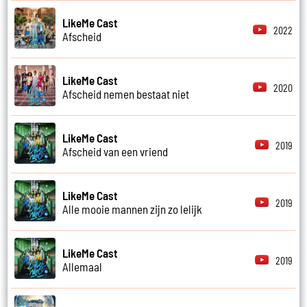
LikeMe Cast
2022
Afscheid
LikeMe Cast
2020
Afscheid nemen bestaat niet
LikeMe Cast
2019
Afscheid van een vriend
LikeMe Cast
2019
Alle mooie mannen zijn zo lelijk
LikeMe Cast
2019
Allemaal