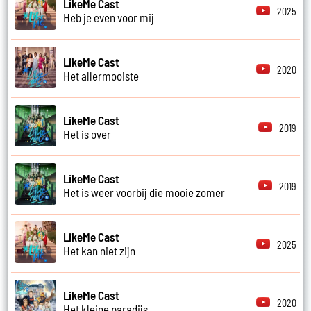
LikeMe Cast
2025
Heb je even voor mij
LikeMe Cast
2020
Het allermooiste
LikeMe Cast
2019
Het is over
LikeMe Cast
2019
Het is weer voorbij die mooie zomer
LikeMe Cast
2025
Het kan niet zijn
LikeMe Cast
2020
Het kleine paradijs