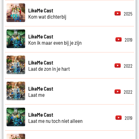
LikeMe Cast
2025
Kom wat dichterbij
LikeMe Cast
2019
Kon ik maar even bij je zijn
LikeMe Cast
2022
Laat de zon in je hart
LikeMe Cast
2022
Laat me
LikeMe Cast
2019
Laat me nu toch niet alleen