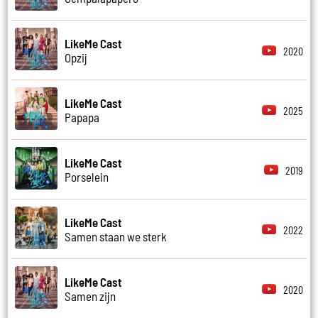
LikeMe Cast
2020
Opzij
LikeMe Cast
2025
Papapa
LikeMe Cast
2019
Porselein
LikeMe Cast
2022
Samen staan we sterk
LikeMe Cast
2020
Samen zijn