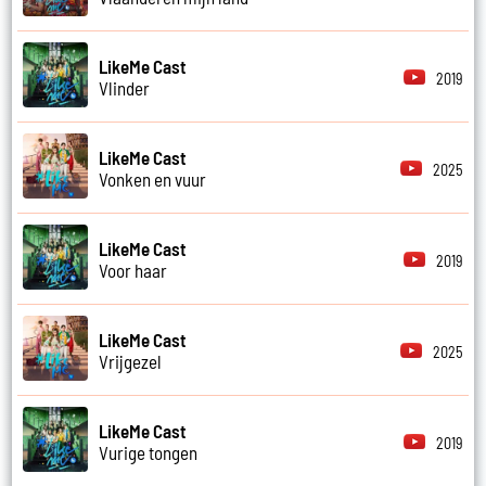
LikeMe Cast
2019
Vlinder
LikeMe Cast
2025
Vonken en vuur
LikeMe Cast
2019
Voor haar
LikeMe Cast
2025
Vrijgezel
LikeMe Cast
2019
Vurige tongen