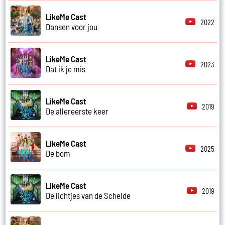
LikeMe Cast
2022
Dansen voor jou
LikeMe Cast
2023
Dat ik je mis
LikeMe Cast
2019
De allereerste keer
LikeMe Cast
2025
De bom
LikeMe Cast
2019
De lichtjes van de Schelde