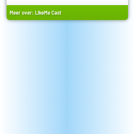
Meer over:
LikeMe Cast