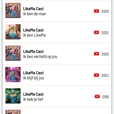
LikeMe Cast
2020
Ik ben de man
LikeMe Cast
2025
Ik ben LikeMe
LikeMe Cast
2020
Ik ben verliefd op jou
LikeMe Cast
2023
Ik blijf bij jou
LikeMe Cast
2019
Ik heb je lief