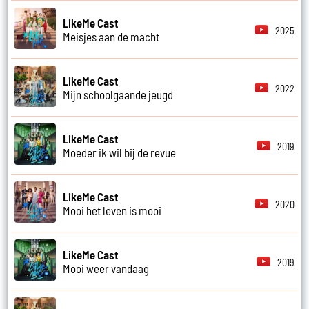
LikeMe Cast
2025
Meisjes aan de macht
LikeMe Cast
2022
Mijn schoolgaande jeugd
LikeMe Cast
2019
Moeder ik wil bij de revue
LikeMe Cast
2020
Mooi het leven is mooi
LikeMe Cast
2019
Mooi weer vandaag