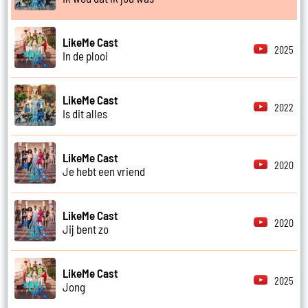
LikeMe Cast
2025
In de plooi
LikeMe Cast
2022
Is dit alles
LikeMe Cast
2020
Je hebt een vriend
LikeMe Cast
2020
Jij bent zo
LikeMe Cast
2025
Jong