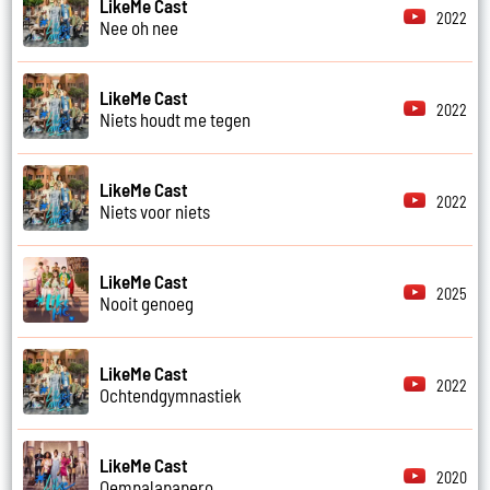
LikeMe Cast
2022
Nee oh nee
LikeMe Cast
2022
Niets houdt me tegen
LikeMe Cast
2022
Niets voor niets
LikeMe Cast
2025
Nooit genoeg
LikeMe Cast
2022
Ochtendgymnastiek
LikeMe Cast
2020
Oempalapapero