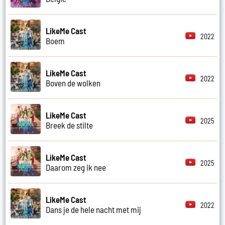
LikeMe Cast
2022
Boem
LikeMe Cast
2022
Boven de wolken
LikeMe Cast
2025
Breek de stilte
LikeMe Cast
2025
Daarom zeg ik nee
LikeMe Cast
2022
Dans je de hele nacht met mij