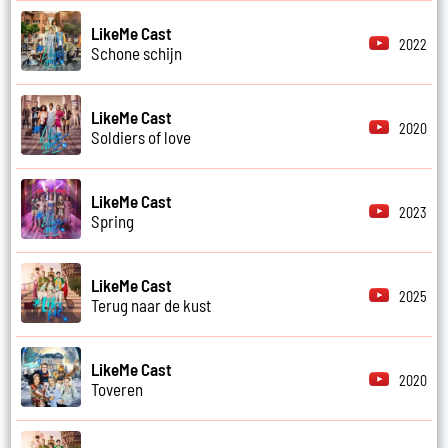
LikeMe Cast
2022
Schone schijn
LikeMe Cast
2020
Soldiers of love
LikeMe Cast
2023
Spring
LikeMe Cast
2025
Terug naar de kust
LikeMe Cast
2020
Toveren