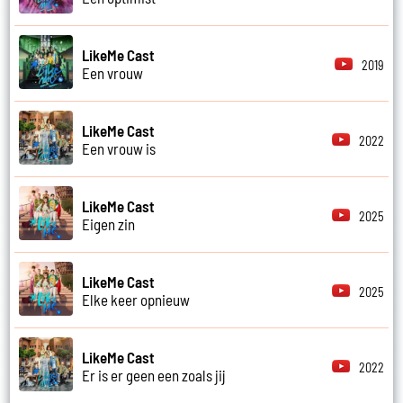
LikeMe Cast
2019
Een vrouw
LikeMe Cast
2022
Een vrouw is
LikeMe Cast
2025
Eigen zin
LikeMe Cast
2025
Elke keer opnieuw
LikeMe Cast
2022
Er is er geen een zoals jij