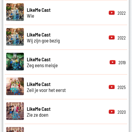
LikeMe Cast
2022
Wie
LikeMe Cast
2022
Wij zijn goe bezig
LikeMe Cast
2019
Zeg eens meisje
LikeMe Cast
2025
Zeil je voor het eerst
LikeMe Cast
2020
Zie ze doen