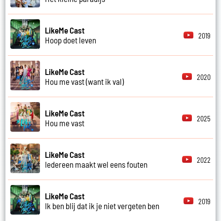
LikeMe Cast
2019
Hoop doet leven
LikeMe Cast
2020
Hou me vast (want ik val)
LikeMe Cast
2025
Hou me vast
LikeMe Cast
2022
Iedereen maakt wel eens fouten
LikeMe Cast
2019
Ik ben blij dat ik je niet vergeten ben