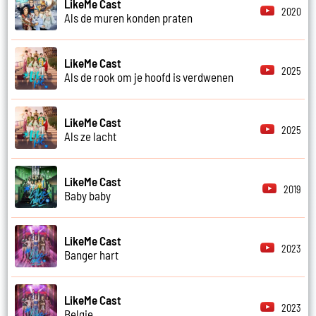
LikeMe Cast
2020
Als de muren konden praten
LikeMe Cast
2025
Als de rook om je hoofd is verdwenen
LikeMe Cast
2025
Als ze lacht
LikeMe Cast
2019
Baby baby
LikeMe Cast
2023
Banger hart
LikeMe Cast
2023
Belgie