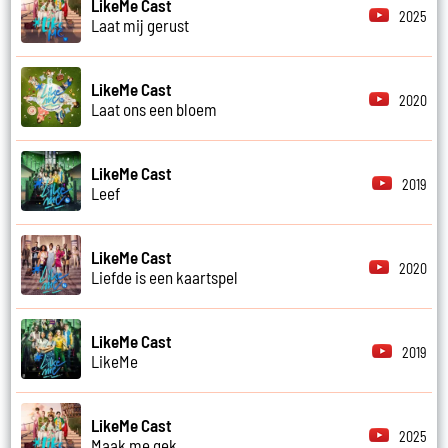
LikeMe Cast
2025
Laat mij gerust
LikeMe Cast
2020
Laat ons een bloem
LikeMe Cast
2019
Leef
LikeMe Cast
2020
Liefde is een kaartspel
LikeMe Cast
2019
LikeMe
LikeMe Cast
2025
Maak me gek