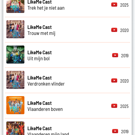
LikeMe Cast
2025
Trek het je niet aan
LikeMe Cast
2020
Trouw met mij
LikeMe Cast
2019
Uit mijn bol
LikeMe Cast
2020
Verdronken vlinder
LikeMe Cast
2025
Vlaanderen boven
LikeMe Cast
2019
Vlaanderen mijn land