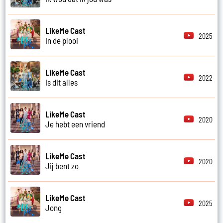
LikeMe Cast
2025
In de plooi
LikeMe Cast
2022
Is dit alles
LikeMe Cast
2020
Je hebt een vriend
LikeMe Cast
2020
Jij bent zo
LikeMe Cast
2025
Jong