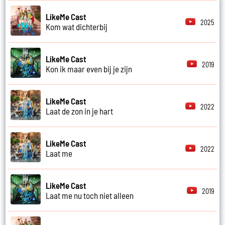
LikeMe Cast
2025
Kom wat dichterbij
LikeMe Cast
2019
Kon ik maar even bij je zijn
LikeMe Cast
2022
Laat de zon in je hart
LikeMe Cast
2022
Laat me
LikeMe Cast
2019
Laat me nu toch niet alleen