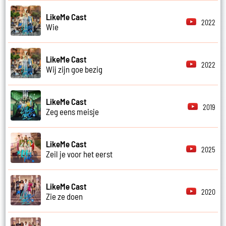
LikeMe Cast
2022
Wie
LikeMe Cast
2022
Wij zijn goe bezig
LikeMe Cast
2019
Zeg eens meisje
LikeMe Cast
2025
Zeil je voor het eerst
LikeMe Cast
2020
Zie ze doen