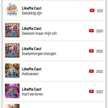
LikeMe Cast
2021
Gelukkig zijn
LikeMe Cast
2020
Gewoon maar mijn zin
LikeMe Cast
2020
Goeiemorgen morgen
LikeMe Cast
2022
Halloween
LikeMe Cast
2023
Hart verloren