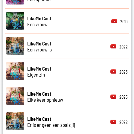
LikeMe Cast
2019
Een vrouw
LikeMe Cast
2022
Een vrouw is
LikeMe Cast
2025
Eigen zin
LikeMe Cast
2025
Elke keer opnieuw
LikeMe Cast
2022
Er is er geen een zoals jij