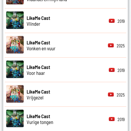
LikeMe Cast
2019
Vlinder
LikeMe Cast
2025
Vonken en vuur
LikeMe Cast
2019
Voor haar
LikeMe Cast
2025
Vrijgezel
LikeMe Cast
2019
Vurige tongen