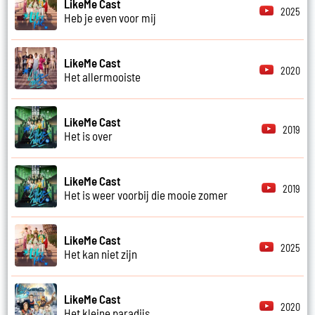
LikeMe Cast
2025
Heb je even voor mij
LikeMe Cast
2020
Het allermooiste
LikeMe Cast
2019
Het is over
LikeMe Cast
2019
Het is weer voorbij die mooie zomer
LikeMe Cast
2025
Het kan niet zijn
LikeMe Cast
2020
Het kleine paradijs