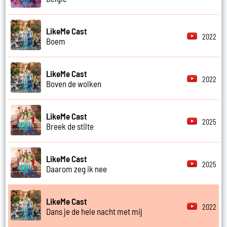
LikeMe Cast
2022
Boem
LikeMe Cast
2022
Boven de wolken
LikeMe Cast
2025
Breek de stilte
LikeMe Cast
2025
Daarom zeg ik nee
LikeMe Cast
2022
Dans je de hele nacht met mij