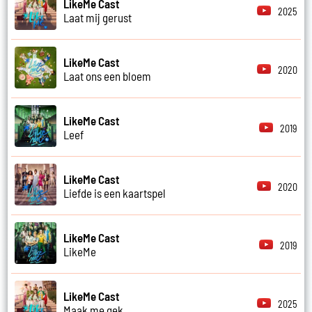
LikeMe Cast
2025
Laat mij gerust
LikeMe Cast
2020
Laat ons een bloem
LikeMe Cast
2019
Leef
LikeMe Cast
2020
Liefde is een kaartspel
LikeMe Cast
2019
LikeMe
LikeMe Cast
2025
Maak me gek