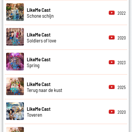
LikeMe Cast
2022
Schone schijn
LikeMe Cast
2020
Soldiers of love
LikeMe Cast
2023
Spring
LikeMe Cast
2025
Terug naar de kust
LikeMe Cast
2020
Toveren