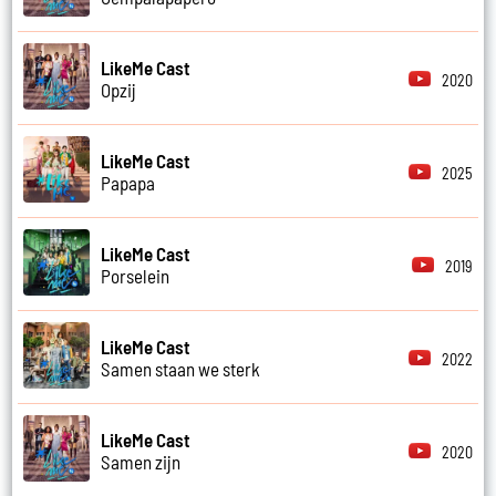
LikeMe Cast
2020
Opzij
LikeMe Cast
2025
Papapa
LikeMe Cast
2019
Porselein
LikeMe Cast
2022
Samen staan we sterk
LikeMe Cast
2020
Samen zijn