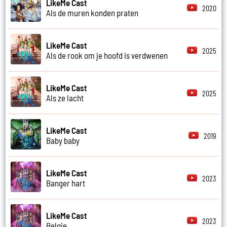
LikeMe Cast
2020
Als de muren konden praten
LikeMe Cast
2025
Als de rook om je hoofd is verdwenen
LikeMe Cast
2025
Als ze lacht
LikeMe Cast
2019
Baby baby
LikeMe Cast
2023
Banger hart
LikeMe Cast
2023
Belgie