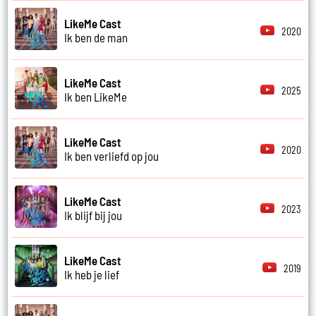
LikeMe Cast
2020
Ik ben de man
LikeMe Cast
2025
Ik ben LikeMe
LikeMe Cast
2020
Ik ben verliefd op jou
LikeMe Cast
2023
Ik blijf bij jou
LikeMe Cast
2019
Ik heb je lief