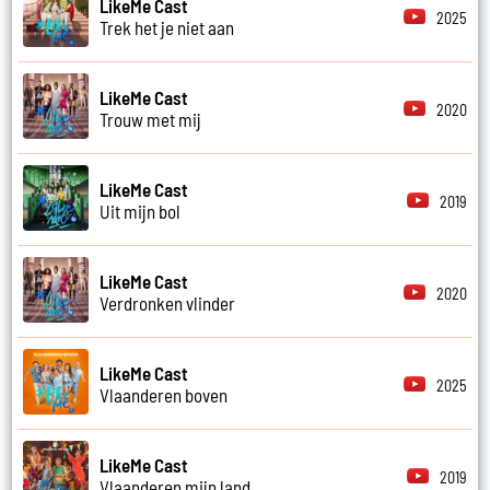
LikeMe Cast
2025
Trek het je niet aan
LikeMe Cast
2020
Trouw met mij
LikeMe Cast
2019
Uit mijn bol
LikeMe Cast
2020
Verdronken vlinder
LikeMe Cast
2025
Vlaanderen boven
LikeMe Cast
2019
Vlaanderen mijn land