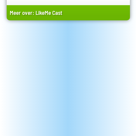
Meer over:
LikeMe Cast