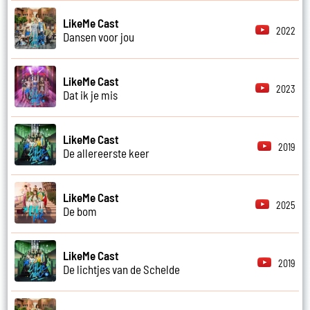
LikeMe Cast
2022
Dansen voor jou
LikeMe Cast
2023
Dat ik je mis
LikeMe Cast
2019
De allereerste keer
LikeMe Cast
2025
De bom
LikeMe Cast
2019
De lichtjes van de Schelde