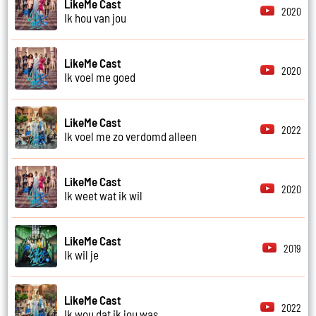
LikeMe Cast
2020
Ik hou van jou
LikeMe Cast
2020
Ik voel me goed
LikeMe Cast
2022
Ik voel me zo verdomd alleen
LikeMe Cast
2020
Ik weet wat ik wil
LikeMe Cast
2019
Ik wil je
LikeMe Cast
2022
Ik wou dat ik jou was