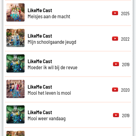
LikeMe Cast
2025
Meisjes aan de macht
LikeMe Cast
2022
Mijn schoolgaande jeugd
LikeMe Cast
2019
Moeder ik wil bij de revue
LikeMe Cast
2020
Mooi het leven is mooi
LikeMe Cast
2019
Mooi weer vandaag