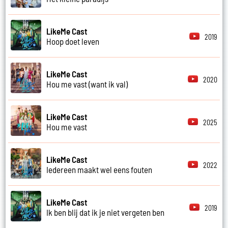
LikeMe Cast
2019
Hoop doet leven
LikeMe Cast
2020
Hou me vast (want ik val)
LikeMe Cast
2025
Hou me vast
LikeMe Cast
2022
Iedereen maakt wel eens fouten
LikeMe Cast
2019
Ik ben blij dat ik je niet vergeten ben