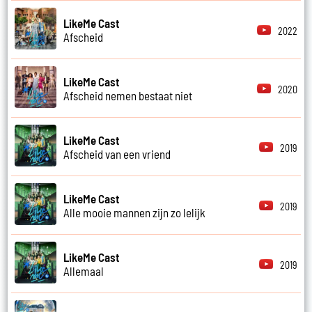
LikeMe Cast
2022
Afscheid
LikeMe Cast
2020
Afscheid nemen bestaat niet
LikeMe Cast
2019
Afscheid van een vriend
LikeMe Cast
2019
Alle mooie mannen zijn zo lelijk
LikeMe Cast
2019
Allemaal