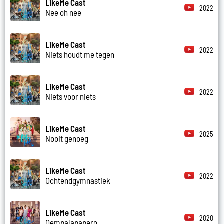
LikeMe Cast
2022
Nee oh nee
LikeMe Cast
2022
Niets houdt me tegen
LikeMe Cast
2022
Niets voor niets
LikeMe Cast
2025
Nooit genoeg
LikeMe Cast
2022
Ochtendgymnastiek
LikeMe Cast
2020
Oempalapapero