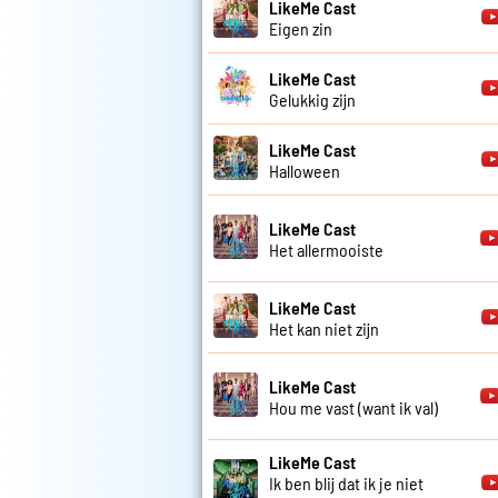
LikeMe Cast
Eigen zin
LikeMe Cast
Gelukkig zijn
LikeMe Cast
Halloween
LikeMe Cast
Het allermooiste
LikeMe Cast
Het kan niet zijn
LikeMe Cast
Hou me vast (want ik val)
LikeMe Cast
Ik ben blij dat ik je niet