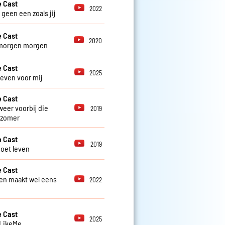
 Cast
2022
r geen een zoals jij
 Cast
2020
morgen morgen
 Cast
2025
 even voor mij
 Cast
weer voorbij die
2019
 zomer
 Cast
2019
oet leven
 Cast
en maakt wel eens
2022
 Cast
2025
 LikeMe