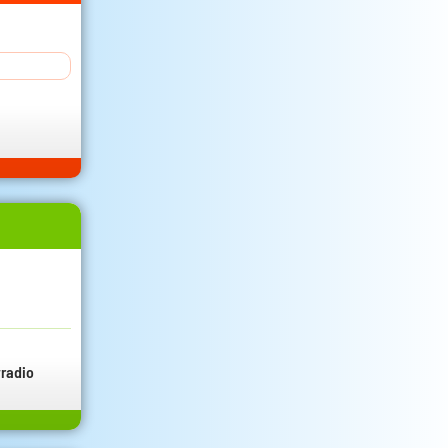
radio