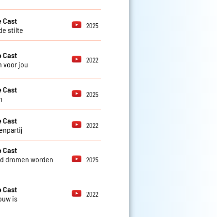
 Cast
2025
e stilte
 Cast
2022
 voor jou
 Cast
2025
m
 Cast
2022
enpartij
 Cast
nd dromen worden
2025
 Cast
2022
ouw is