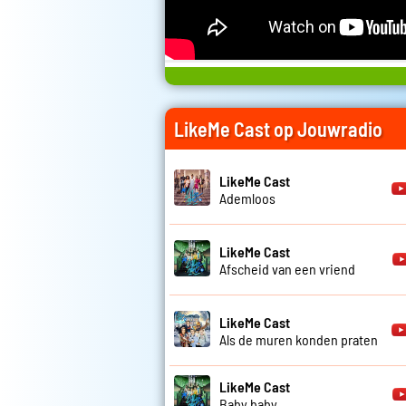
LikeMe Cast op Jouwradio
LikeMe Cast
Ademloos
LikeMe Cast
Afscheid van een vriend
LikeMe Cast
Als de muren konden praten
LikeMe Cast
Baby baby