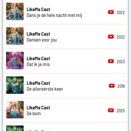
LikeMe Cast
2022
Dans je de hele nacht met mij
LikeMe Cast
2022
Dansen voor jou
LikeMe Cast
2023
Dat ik je mis
LikeMe Cast
2019
De allereerste keer
LikeMe Cast
2025
De bom