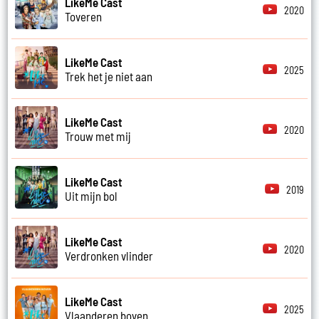
LikeMe Cast
2020
Toveren
LikeMe Cast
2025
Trek het je niet aan
LikeMe Cast
2020
Trouw met mij
LikeMe Cast
2019
Uit mijn bol
LikeMe Cast
2020
Verdronken vlinder
LikeMe Cast
2025
Vlaanderen boven