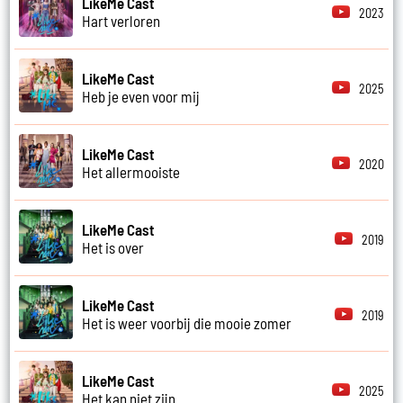
LikeMe Cast
2023
Hart verloren
LikeMe Cast
2025
Heb je even voor mij
LikeMe Cast
2020
Het allermooiste
LikeMe Cast
2019
Het is over
LikeMe Cast
2019
Het is weer voorbij die mooie zomer
LikeMe Cast
2025
Het kan niet zijn