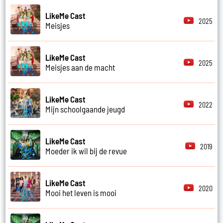
LikeMe Cast
2025
Meisjes
LikeMe Cast
2025
Meisjes aan de macht
LikeMe Cast
2022
Mijn schoolgaande jeugd
LikeMe Cast
2019
Moeder ik wil bij de revue
LikeMe Cast
2020
Mooi het leven is mooi