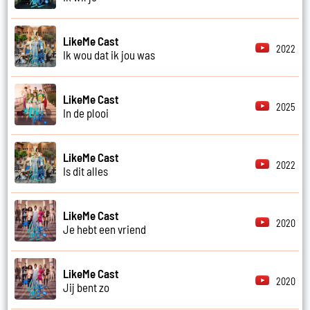
LikeMe Cast
2022
Ik wou dat ik jou was
LikeMe Cast
2025
In de plooi
LikeMe Cast
2022
Is dit alles
LikeMe Cast
2020
Je hebt een vriend
LikeMe Cast
2020
Jij bent zo