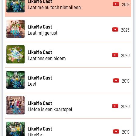
LikeMe Cast
2019
Laat me nu toch niet alleen
LikeMe Cast
2025
Laat mij gerust
LikeMe Cast
2020
Laat ons een bloem
LikeMe Cast
2019
Leef
LikeMe Cast
2020
Liefde is een kaartspel
LikeMe Cast
2019
LikeMe