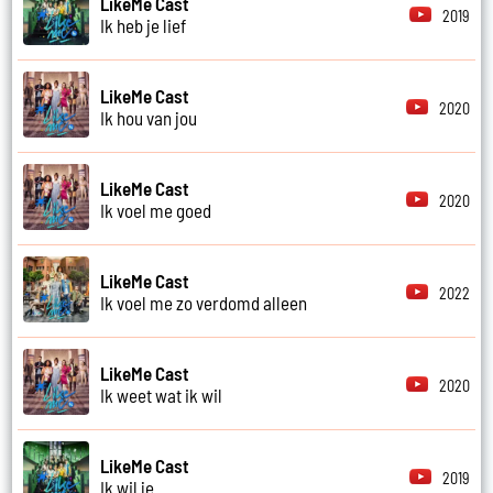
LikeMe Cast
2019
Ik heb je lief
LikeMe Cast
2020
Ik hou van jou
LikeMe Cast
2020
Ik voel me goed
LikeMe Cast
2022
Ik voel me zo verdomd alleen
LikeMe Cast
2020
Ik weet wat ik wil
LikeMe Cast
2019
Ik wil je