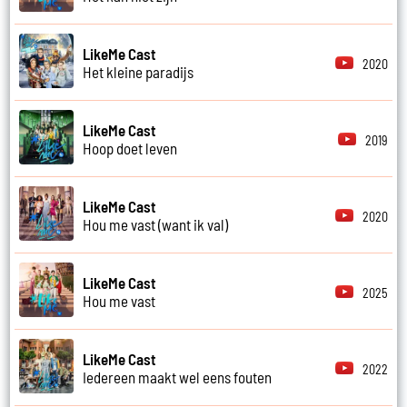
LikeMe Cast
2020
Het kleine paradijs
LikeMe Cast
2019
Hoop doet leven
LikeMe Cast
2020
Hou me vast (want ik val)
LikeMe Cast
2025
Hou me vast
LikeMe Cast
2022
Iedereen maakt wel eens fouten