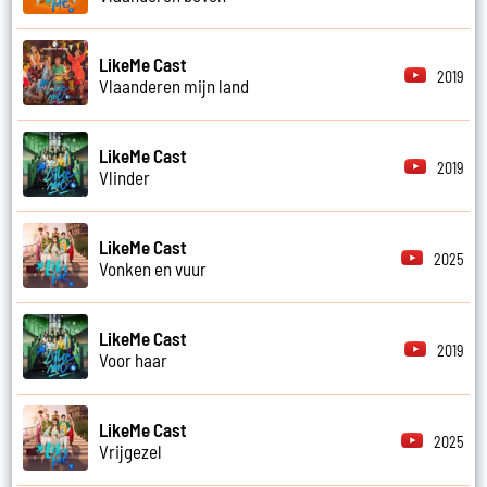
LikeMe Cast
2019
Vlaanderen mijn land
LikeMe Cast
2019
Vlinder
LikeMe Cast
2025
Vonken en vuur
LikeMe Cast
2019
Voor haar
LikeMe Cast
2025
Vrijgezel