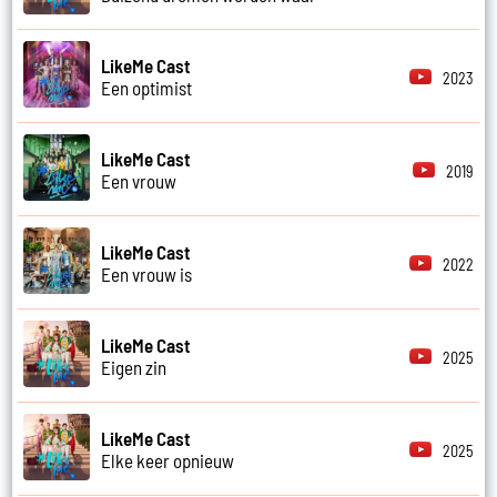
LikeMe Cast
2023
Een optimist
LikeMe Cast
2019
Een vrouw
LikeMe Cast
2022
Een vrouw is
LikeMe Cast
2025
Eigen zin
LikeMe Cast
2025
Elke keer opnieuw