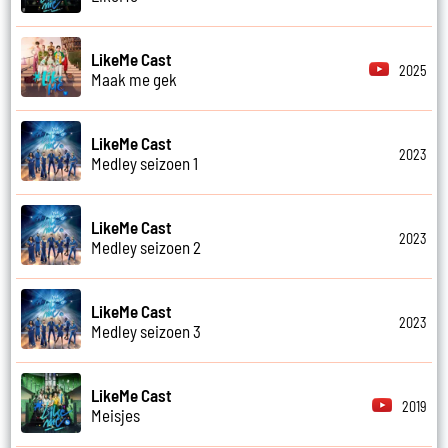
LikeMe Cast
2025
Maak me gek
LikeMe Cast
2023
Medley seizoen 1
LikeMe Cast
2023
Medley seizoen 2
LikeMe Cast
2023
Medley seizoen 3
LikeMe Cast
2019
Meisjes