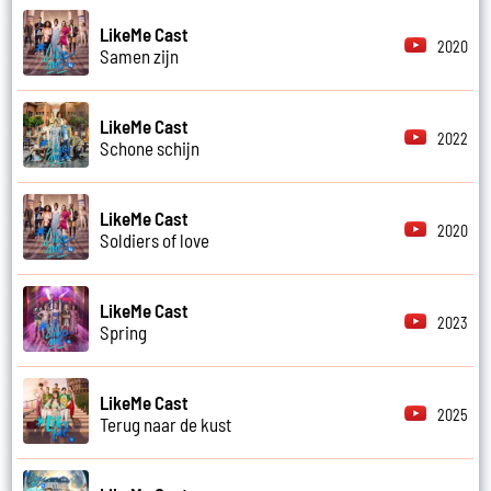
LikeMe Cast
2020
Samen zijn
LikeMe Cast
2022
Schone schijn
LikeMe Cast
2020
Soldiers of love
LikeMe Cast
2023
Spring
LikeMe Cast
2025
Terug naar de kust