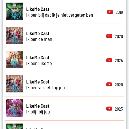
LikeMe Cast
2019
Ik ben blij dat ik je niet vergeten ben
LikeMe Cast
2020
Ik ben de man
LikeMe Cast
2025
Ik ben LikeMe
LikeMe Cast
2020
Ik ben verliefd op jou
LikeMe Cast
2023
Ik blijf bij jou