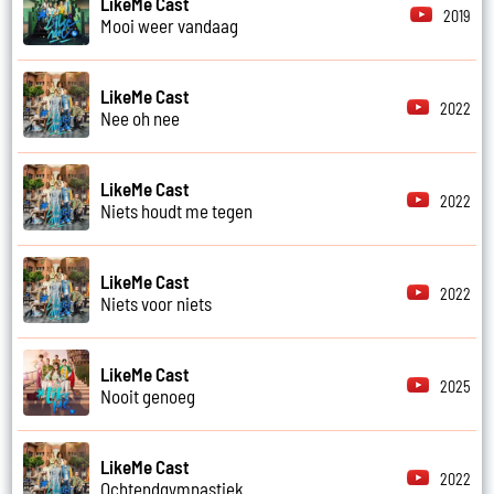
LikeMe Cast
2019
Mooi weer vandaag
LikeMe Cast
2022
Nee oh nee
LikeMe Cast
2022
Niets houdt me tegen
LikeMe Cast
2022
Niets voor niets
LikeMe Cast
2025
Nooit genoeg
LikeMe Cast
2022
Ochtendgymnastiek