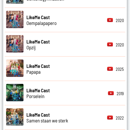
LikeMe Cast
2020
Oempalapapero
LikeMe Cast
2020
Opzij
LikeMe Cast
2025
Papapa
LikeMe Cast
2019
Porselein
LikeMe Cast
2022
Samen staan we sterk