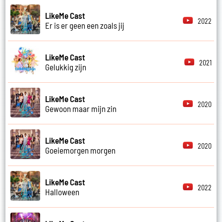
LikeMe Cast
2022
Er is er geen een zoals jij
LikeMe Cast
2021
Gelukkig zijn
LikeMe Cast
2020
Gewoon maar mijn zin
LikeMe Cast
2020
Goeiemorgen morgen
LikeMe Cast
2022
Halloween