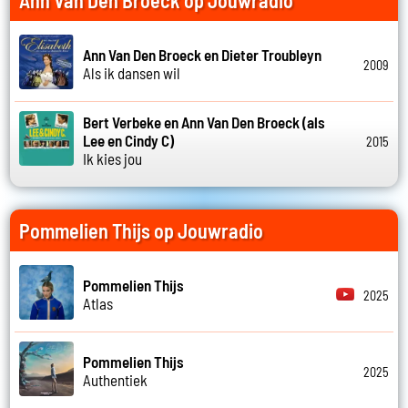
Ann Van Den Broeck op Jouwradio
Ann Van Den Broeck en Dieter Troubleyn
2009
Als ik dansen wil
Bert Verbeke en Ann Van Den Broeck (als
Lee en Cindy C)
2015
Ik kies jou
Pommelien Thijs op Jouwradio
Pommelien Thijs
2025
Atlas
Pommelien Thijs
2025
Authentiek