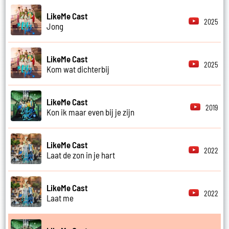
LikeMe Cast
2025
Jong
LikeMe Cast
2025
Kom wat dichterbij
LikeMe Cast
2019
Kon ik maar even bij je zijn
LikeMe Cast
2022
Laat de zon in je hart
LikeMe Cast
2022
Laat me