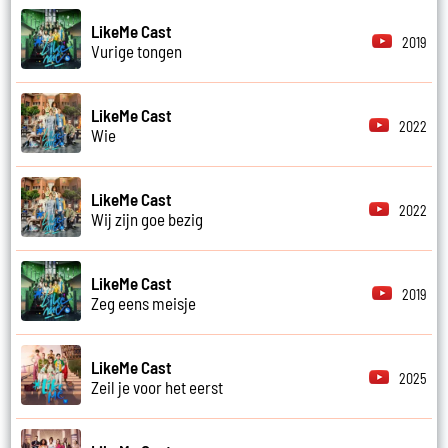
LikeMe Cast
2019
Vurige tongen
LikeMe Cast
2022
Wie
LikeMe Cast
2022
Wij zijn goe bezig
LikeMe Cast
2019
Zeg eens meisje
LikeMe Cast
2025
Zeil je voor het eerst