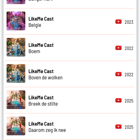
LikeMe Cast
2023
Belgie
LikeMe Cast
2022
Boem
LikeMe Cast
2022
Boven de wolken
LikeMe Cast
2025
Breek de stilte
LikeMe Cast
2025
Daarom zeg ik nee