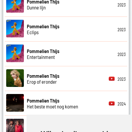
Pommelien Thijs
2023
Dunne lijn
Pommelien Thijs
2023
Eclips
Pommelien Thijs
2023
Entertainment
Pommelien Thijs
2023
Erop of eronder
Pommelien Thijs
2024
Het beste moet nog komen
Pommelien Thijs en Meau
2024
Het midden