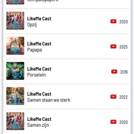
LikeMe Cast
2020
Opzij
LikeMe Cast
2025
Papapa
LikeMe Cast
2019
Porselein
LikeMe Cast
2022
Samen staan we sterk
LikeMe Cast
2020
Samen zijn