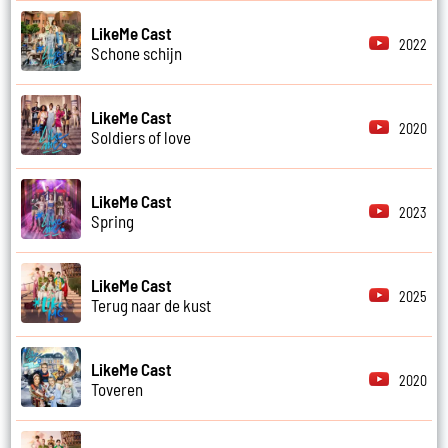
LikeMe Cast
2022
Schone schijn
LikeMe Cast
2020
Soldiers of love
LikeMe Cast
2023
Spring
LikeMe Cast
2025
Terug naar de kust
LikeMe Cast
2020
Toveren