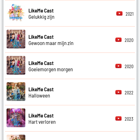
LikeMe Cast
2021
Gelukkig zijn
LikeMe Cast
2020
Gewoon maar mijn zin
LikeMe Cast
2020
Goeiemorgen morgen
LikeMe Cast
2022
Halloween
LikeMe Cast
2023
Hart verloren