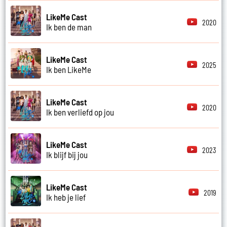
LikeMe Cast
2020
Ik ben de man
LikeMe Cast
2025
Ik ben LikeMe
LikeMe Cast
2020
Ik ben verliefd op jou
LikeMe Cast
2023
Ik blijf bij jou
LikeMe Cast
2019
Ik heb je lief