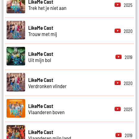
LikeMe Cast
2025
Trek het je niet aan
LikeMe Cast
2020
Trouw met mij
LikeMe Cast
2019
Uit mijn bol
LikeMe Cast
2020
Verdronken vlinder
LikeMe Cast
2025
Vlaanderen boven
LikeMe Cast
2019
Vlaanderen mijn land