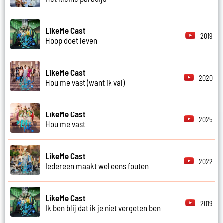
LikeMe Cast
2019
Hoop doet leven
LikeMe Cast
2020
Hou me vast (want ik val)
LikeMe Cast
2025
Hou me vast
LikeMe Cast
2022
Iedereen maakt wel eens fouten
LikeMe Cast
2019
Ik ben blij dat ik je niet vergeten ben