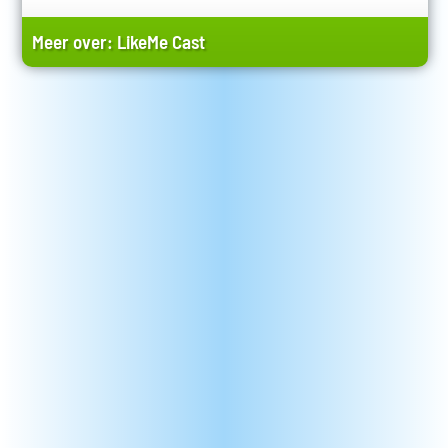
Meer over:
LikeMe Cast