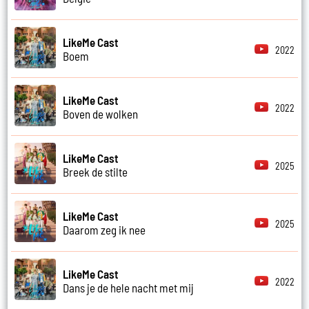
LikeMe Cast
2022
Boem
LikeMe Cast
2022
Boven de wolken
LikeMe Cast
2025
Breek de stilte
LikeMe Cast
2025
Daarom zeg ik nee
LikeMe Cast
2022
Dans je de hele nacht met mij