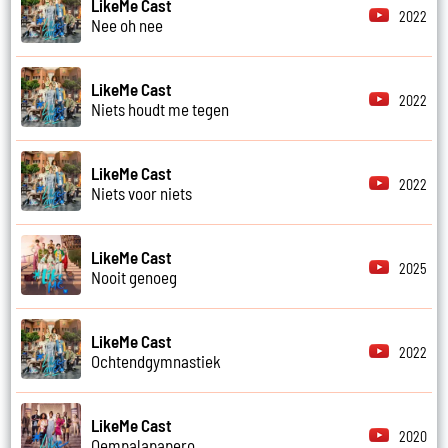
LikeMe Cast
2022
Nee oh nee
LikeMe Cast
2022
Niets houdt me tegen
LikeMe Cast
2022
Niets voor niets
LikeMe Cast
2025
Nooit genoeg
LikeMe Cast
2022
Ochtendgymnastiek
LikeMe Cast
2020
Oempalapapero