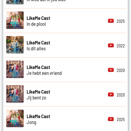
LikeMe Cast
2025
In de plooi
LikeMe Cast
2022
Is dit alles
LikeMe Cast
2020
Je hebt een vriend
LikeMe Cast
2020
Jij bent zo
LikeMe Cast
2025
Jong