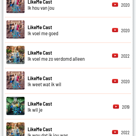
LikeMe Cast
2020
Ik hou van jou
LikeMe Cast
2020
Ik voel me goed
LikeMe Cast
2022
Ik voel me zo verdomd alleen
LikeMe Cast
2020
Ik weet wat ik wil
LikeMe Cast
2019
Ik wil je
LikeMe Cast
2022
Ik wou dat ik jou was