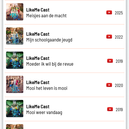
LikeMe Cast
2025
Meisjes aan de macht
LikeMe Cast
2022
Mijn schoolgaande jeugd
LikeMe Cast
2019
Moeder ik wil bij de revue
LikeMe Cast
2020
Mooi het leven is mooi
LikeMe Cast
2019
Mooi weer vandaag