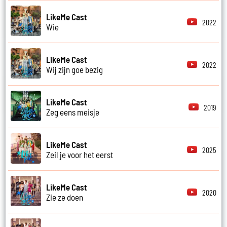
LikeMe Cast
2022
Wie
LikeMe Cast
2022
Wij zijn goe bezig
LikeMe Cast
2019
Zeg eens meisje
LikeMe Cast
2025
Zeil je voor het eerst
LikeMe Cast
2020
Zie ze doen