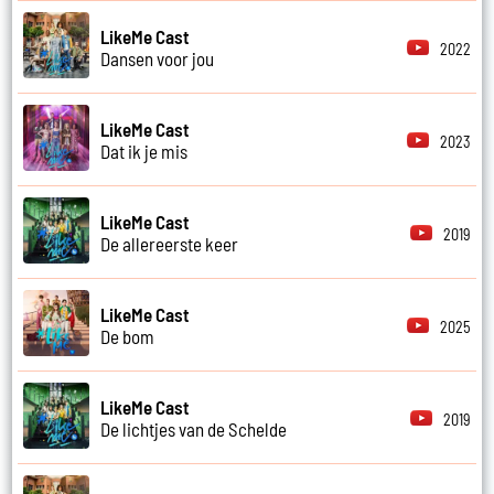
LikeMe Cast
2022
Dansen voor jou
LikeMe Cast
2023
Dat ik je mis
LikeMe Cast
2019
De allereerste keer
LikeMe Cast
2025
De bom
LikeMe Cast
2019
De lichtjes van de Schelde