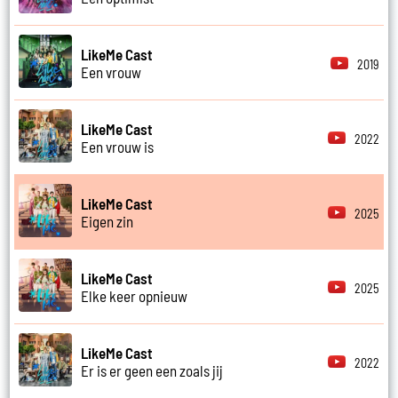
LikeMe Cast
2019
Een vrouw
LikeMe Cast
2022
Een vrouw is
LikeMe Cast
2025
Eigen zin
LikeMe Cast
2025
Elke keer opnieuw
LikeMe Cast
2022
Er is er geen een zoals jij