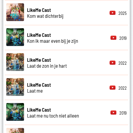
LikeMe Cast
2025
Kom wat dichterbij
LikeMe Cast
2019
Kon ik maar even bij je zijn
LikeMe Cast
2022
Laat de zon in je hart
LikeMe Cast
2022
Laat me
LikeMe Cast
2019
Laat me nu toch niet alleen