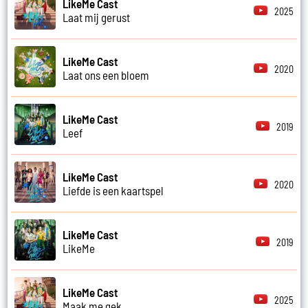
LikeMe Cast
2025
Laat mij gerust
LikeMe Cast
2020
Laat ons een bloem
LikeMe Cast
2019
Leef
LikeMe Cast
2020
Liefde is een kaartspel
LikeMe Cast
2019
LikeMe
LikeMe Cast
2025
Maak me gek