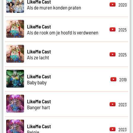
LikeMe Cast
2020
Als de muren konden praten
LikeMe Cast
2025
Als de rook om je hoofd is verdwenen
LikeMe Cast
2025
Als ze lacht
LikeMe Cast
2019
Baby baby
LikeMe Cast
2023
Banger hart
LikeMe Cast
2023
Belgie