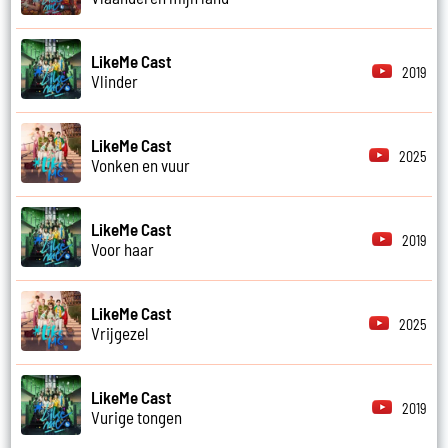
LikeMe Cast
2019
Vlinder
LikeMe Cast
2025
Vonken en vuur
LikeMe Cast
2019
Voor haar
LikeMe Cast
2025
Vrijgezel
LikeMe Cast
2019
Vurige tongen