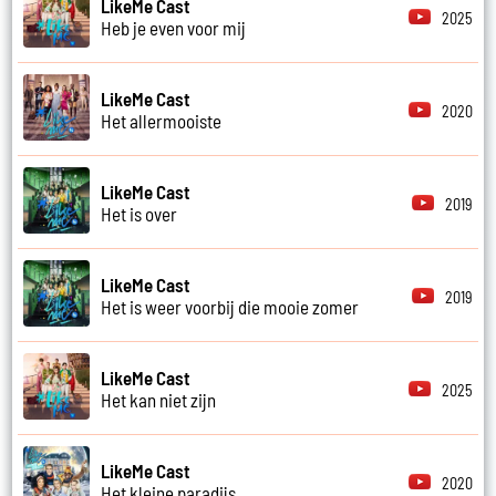
LikeMe Cast
2025
Heb je even voor mij
LikeMe Cast
2020
Het allermooiste
LikeMe Cast
2019
Het is over
LikeMe Cast
2019
Het is weer voorbij die mooie zomer
LikeMe Cast
2025
Het kan niet zijn
LikeMe Cast
2020
Het kleine paradijs