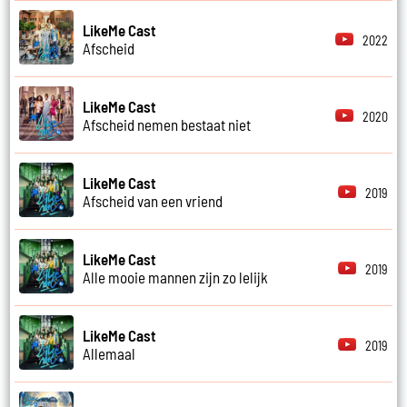
LikeMe Cast
2022
Afscheid
LikeMe Cast
2020
Afscheid nemen bestaat niet
LikeMe Cast
2019
Afscheid van een vriend
LikeMe Cast
2019
Alle mooie mannen zijn zo lelijk
LikeMe Cast
2019
Allemaal