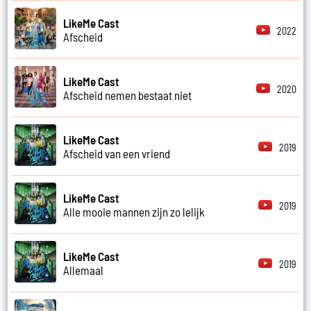
LikeMe Cast
2022
Afscheid
LikeMe Cast
2020
Afscheid nemen bestaat niet
LikeMe Cast
2019
Afscheid van een vriend
LikeMe Cast
2019
Alle mooie mannen zijn zo lelijk
LikeMe Cast
2019
Allemaal