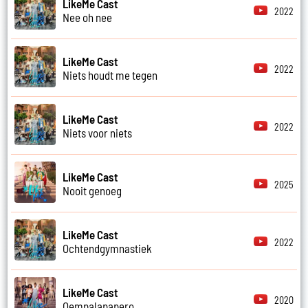
LikeMe Cast
2022
Nee oh nee
LikeMe Cast
2022
Niets houdt me tegen
LikeMe Cast
2022
Niets voor niets
LikeMe Cast
2025
Nooit genoeg
LikeMe Cast
2022
Ochtendgymnastiek
LikeMe Cast
2020
Oempalapapero