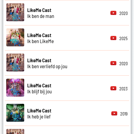
LikeMe Cast
2020
Ik ben de man
LikeMe Cast
2025
Ik ben LikeMe
LikeMe Cast
2020
Ik ben verliefd op jou
LikeMe Cast
2023
Ik blijf bij jou
LikeMe Cast
2019
Ik heb je lief