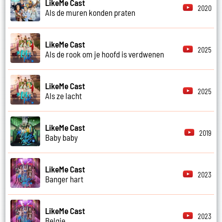
LikeMe Cast
2020
Als de muren konden praten
LikeMe Cast
2025
Als de rook om je hoofd is verdwenen
LikeMe Cast
2025
Als ze lacht
LikeMe Cast
2019
Baby baby
LikeMe Cast
2023
Banger hart
LikeMe Cast
2023
Belgie