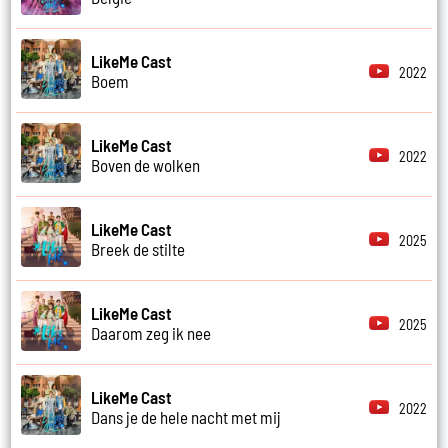
LikeMe Cast
2022
Boem
LikeMe Cast
2022
Boven de wolken
LikeMe Cast
2025
Breek de stilte
LikeMe Cast
2025
Daarom zeg ik nee
LikeMe Cast
2022
Dans je de hele nacht met mij