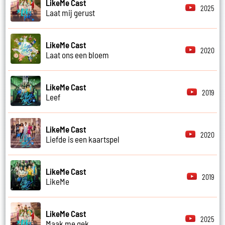
LikeMe Cast
2025
Laat mij gerust
LikeMe Cast
2020
Laat ons een bloem
LikeMe Cast
2019
Leef
LikeMe Cast
2020
Liefde is een kaartspel
LikeMe Cast
2019
LikeMe
LikeMe Cast
2025
Maak me gek