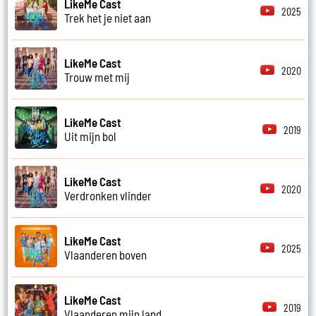
LikeMe Cast
2025
Trek het je niet aan
LikeMe Cast
2020
Trouw met mij
LikeMe Cast
2019
Uit mijn bol
LikeMe Cast
2020
Verdronken vlinder
LikeMe Cast
2025
Vlaanderen boven
LikeMe Cast
2019
Vlaanderen mijn land