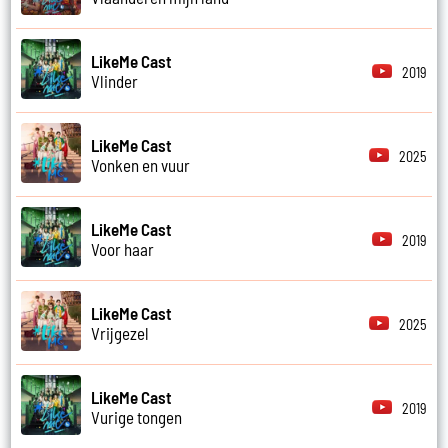
LikeMe Cast
2019
Vlinder
LikeMe Cast
2025
Vonken en vuur
LikeMe Cast
2019
Voor haar
LikeMe Cast
2025
Vrijgezel
LikeMe Cast
2019
Vurige tongen