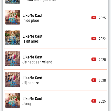
LikeMe Cast
2025
In de plooi
LikeMe Cast
2022
Is dit alles
LikeMe Cast
2020
Je hebt een vriend
LikeMe Cast
2020
Jij bent zo
LikeMe Cast
2025
Jong