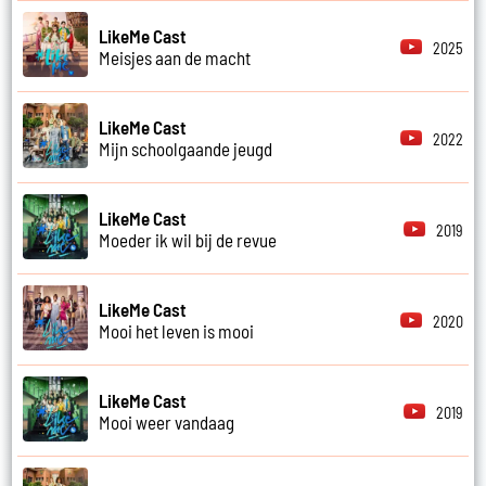
LikeMe Cast
2025
Meisjes aan de macht
LikeMe Cast
2022
Mijn schoolgaande jeugd
LikeMe Cast
2019
Moeder ik wil bij de revue
LikeMe Cast
2020
Mooi het leven is mooi
LikeMe Cast
2019
Mooi weer vandaag