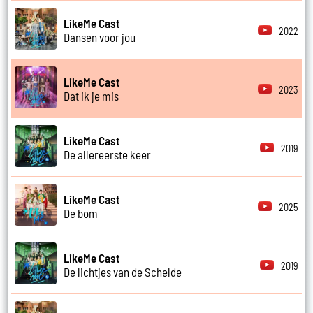
LikeMe Cast
2022
Dansen voor jou
LikeMe Cast
2023
Dat ik je mis
LikeMe Cast
2019
De allereerste keer
LikeMe Cast
2025
De bom
LikeMe Cast
2019
De lichtjes van de Schelde