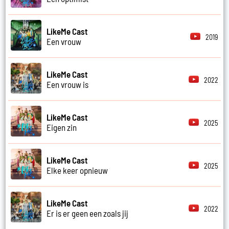
LikeMe Cast
2019
Een vrouw
LikeMe Cast
2022
Een vrouw is
LikeMe Cast
2025
Eigen zin
LikeMe Cast
2025
Elke keer opnieuw
LikeMe Cast
2022
Er is er geen een zoals jij