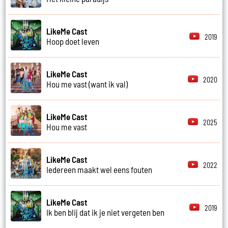
LikeMe Cast
2019
Hoop doet leven
LikeMe Cast
2020
Hou me vast (want ik val)
LikeMe Cast
2025
Hou me vast
LikeMe Cast
2022
Iedereen maakt wel eens fouten
LikeMe Cast
2019
Ik ben blij dat ik je niet vergeten ben