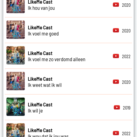
LikeMe Cast
2020
Ik hou van jou
LikeMe Cast
2020
Ik voel me goed
LikeMe Cast
2022
Ik voel me zo verdomd alleen
LikeMe Cast
2020
Ik weet wat ik wil
LikeMe Cast
2019
Ik wil je
LikeMe Cast
2022
Ik wou dat ik jou was