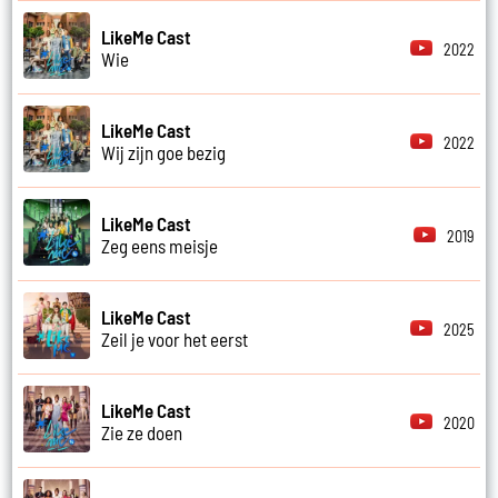
LikeMe Cast
2022
Wie
LikeMe Cast
2022
Wij zijn goe bezig
LikeMe Cast
2019
Zeg eens meisje
LikeMe Cast
2025
Zeil je voor het eerst
LikeMe Cast
2020
Zie ze doen