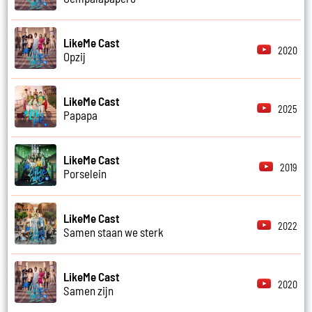
LikeMe Cast
2020
Opzij
LikeMe Cast
2025
Papapa
LikeMe Cast
2019
Porselein
LikeMe Cast
2022
Samen staan we sterk
LikeMe Cast
2020
Samen zijn