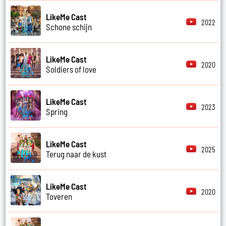
LikeMe Cast
2022
Schone schijn
LikeMe Cast
2020
Soldiers of love
LikeMe Cast
2023
Spring
LikeMe Cast
2025
Terug naar de kust
LikeMe Cast
2020
Toveren