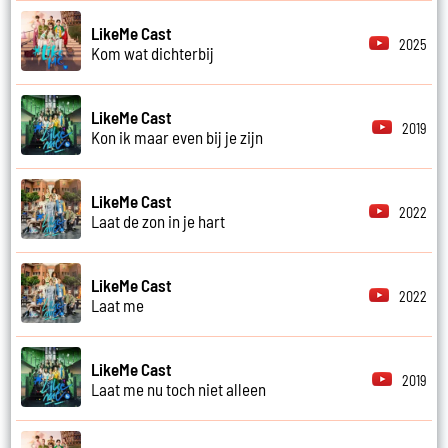
LikeMe Cast
2025
Kom wat dichterbij
LikeMe Cast
2019
Kon ik maar even bij je zijn
LikeMe Cast
2022
Laat de zon in je hart
LikeMe Cast
2022
Laat me
LikeMe Cast
2019
Laat me nu toch niet alleen