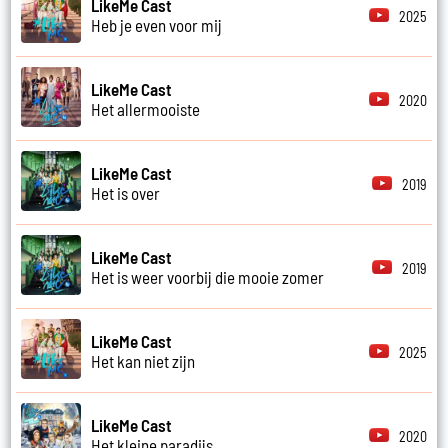
LikeMe Cast
2025
Heb je even voor mij
LikeMe Cast
2020
Het allermooiste
LikeMe Cast
2019
Het is over
LikeMe Cast
2019
Het is weer voorbij die mooie zomer
LikeMe Cast
2025
Het kan niet zijn
LikeMe Cast
2020
Het kleine paradijs