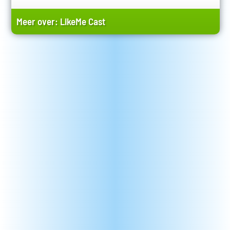
Meer over:
LikeMe Cast