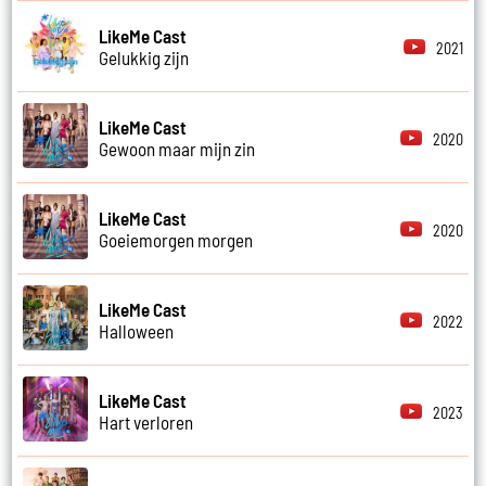
LikeMe Cast
2021
Gelukkig zijn
LikeMe Cast
2020
Gewoon maar mijn zin
LikeMe Cast
2020
Goeiemorgen morgen
LikeMe Cast
2022
Halloween
LikeMe Cast
2023
Hart verloren