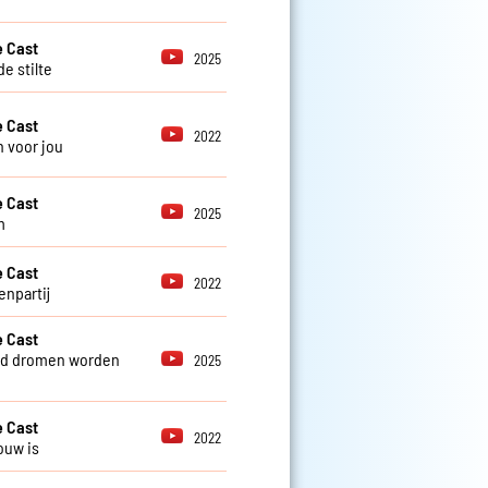
 Cast
2025
e stilte
 Cast
2022
 voor jou
 Cast
2025
m
 Cast
2022
enpartij
 Cast
nd dromen worden
2025
 Cast
2022
ouw is