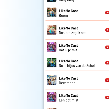
LikeMe Cast
Boem
LikeMe Cast
Daarom zeg ik nee
LikeMe Cast
Dat ik je mis
LikeMe Cast
De lichtjes van de Schelde
LikeMe Cast
December
LikeMe Cast
Een optimist