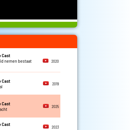
 Cast
id nemen bestaat
2020
 Cast
2019
al
 Cast
2025
lacht
 Cast
2023