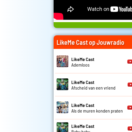
LikeMe Cast op Jouwradio
LikeMe Cast
Ademloos
LikeMe Cast
Afscheid van een vriend
LikeMe Cast
Als de muren konden praten
LikeMe Cast
Baby baby