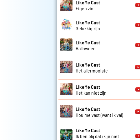
LikeMe Cast
Eigen zin
LikeMe Cast
Gelukkig zijn
LikeMe Cast
Halloween
LikeMe Cast
Het allermooiste
LikeMe Cast
Het kan niet zijn
LikeMe Cast
Hou me vast (want ik val)
LikeMe Cast
Ik ben blij dat ik je niet