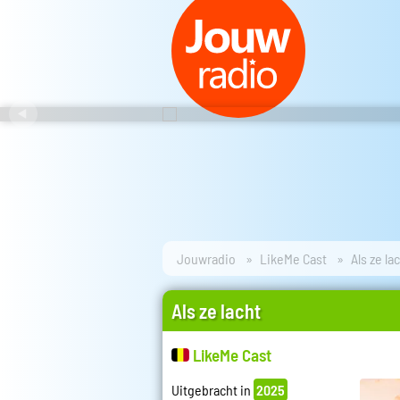
Jouwradio
LikeMe Cast
Als ze la
Als ze lacht
LikeMe Cast
Uitgebracht in
2025