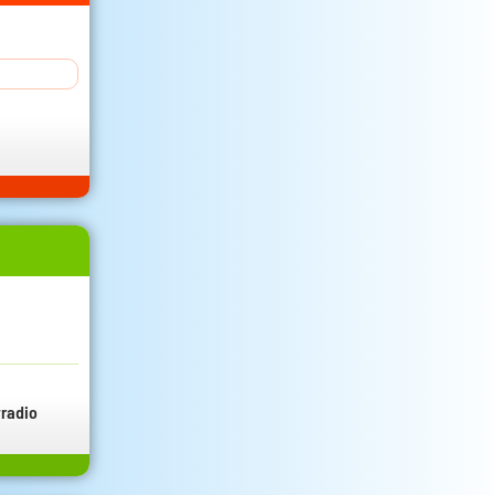
radio