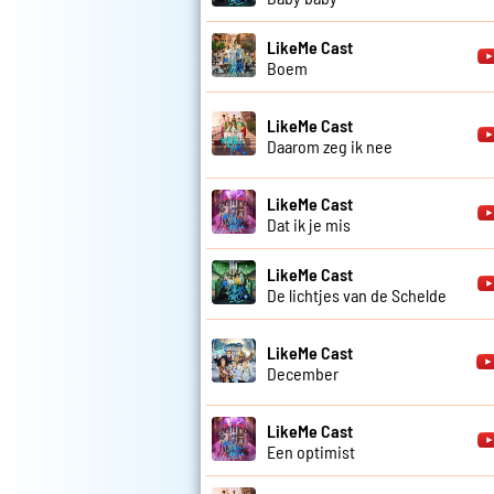
LikeMe Cast
Boem
LikeMe Cast
Daarom zeg ik nee
LikeMe Cast
Dat ik je mis
LikeMe Cast
De lichtjes van de Schelde
LikeMe Cast
December
LikeMe Cast
Een optimist