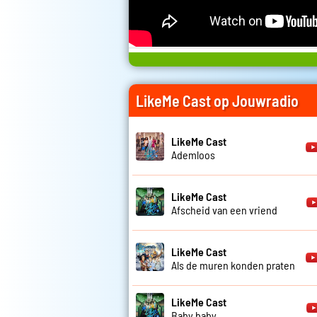
LikeMe Cast op Jouwradio
LikeMe Cast
Ademloos
LikeMe Cast
Afscheid van een vriend
LikeMe Cast
Als de muren konden praten
LikeMe Cast
Baby baby