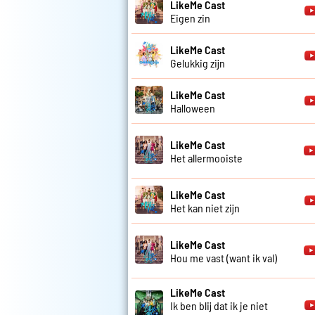
LikeMe Cast
Eigen zin
LikeMe Cast
Gelukkig zijn
LikeMe Cast
Halloween
LikeMe Cast
Het allermooiste
LikeMe Cast
Het kan niet zijn
LikeMe Cast
Hou me vast (want ik val)
LikeMe Cast
Ik ben blij dat ik je niet