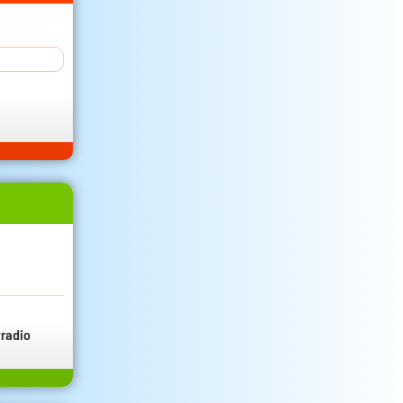
radio