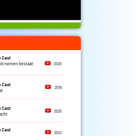
 Cast
id nemen bestaat
2020
 Cast
2019
al
 Cast
2025
lacht
 Cast
2023