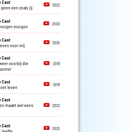
 Cast
2022
r geen een zoals jij
 Cast
2020
morgen morgen
 Cast
2025
 even voor mij
 Cast
weer voorbij die
2019
 zomer
 Cast
2019
oet leven
 Cast
en maakt wel eens
2022
 Cast
2025
 LikeMe