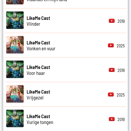
LikeMe Cast
2019
Vlinder
LikeMe Cast
2025
Vonken en vuur
LikeMe Cast
2019
Voor haar
LikeMe Cast
2025
Vrijgezel
LikeMe Cast
2019
Vurige tongen