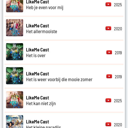
LikeMe Cast
2025
Heb je even voor mij
LikeMe Cast
2020
Het allermooiste
LikeMe Cast
2019
Het is over
LikeMe Cast
2019
Het is weer voorbij die mooie zomer
LikeMe Cast
2025
Het kan niet zijn
LikeMe Cast
2020
Het kleine paradijs