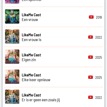
LikeMe Cast
2019
Een vrouw
LikeMe Cast
2022
Een vrouw is
LikeMe Cast
2025
Eigen zin
LikeMe Cast
2025
Elke keer opnieuw
LikeMe Cast
2022
Er is er geen een zoals jij