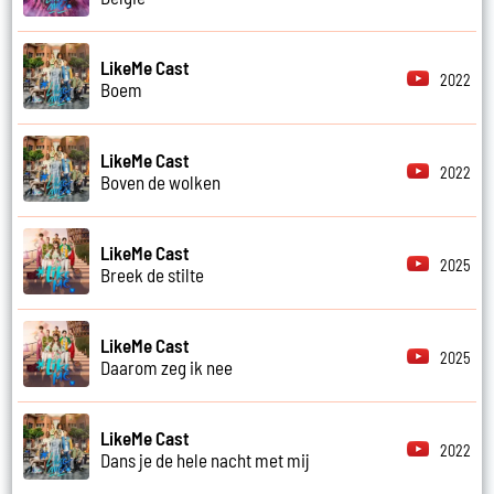
LikeMe Cast
2022
Boem
LikeMe Cast
2022
Boven de wolken
LikeMe Cast
2025
Breek de stilte
LikeMe Cast
2025
Daarom zeg ik nee
LikeMe Cast
2022
Dans je de hele nacht met mij