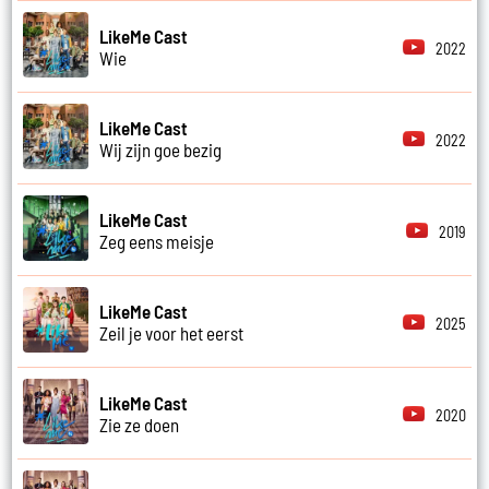
LikeMe Cast
2022
Wie
LikeMe Cast
2022
Wij zijn goe bezig
LikeMe Cast
2019
Zeg eens meisje
LikeMe Cast
2025
Zeil je voor het eerst
LikeMe Cast
2020
Zie ze doen