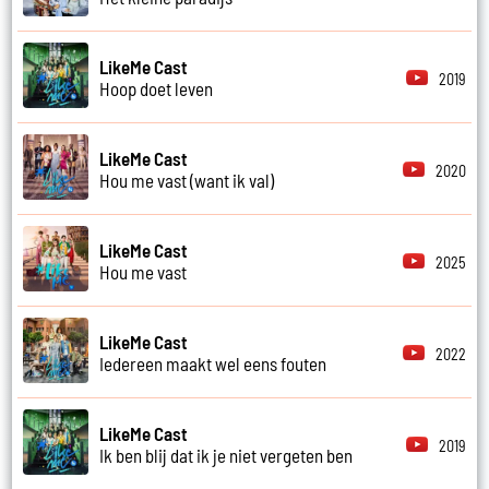
LikeMe Cast
2019
Hoop doet leven
LikeMe Cast
2020
Hou me vast (want ik val)
LikeMe Cast
2025
Hou me vast
LikeMe Cast
2022
Iedereen maakt wel eens fouten
LikeMe Cast
2019
Ik ben blij dat ik je niet vergeten ben