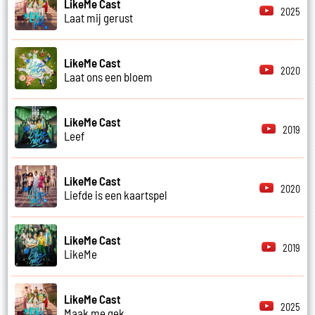
LikeMe Cast
2025
Laat mij gerust
LikeMe Cast
2020
Laat ons een bloem
LikeMe Cast
2019
Leef
LikeMe Cast
2020
Liefde is een kaartspel
LikeMe Cast
2019
LikeMe
LikeMe Cast
2025
Maak me gek