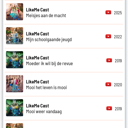
LikeMe Cast
2025
Meisjes aan de macht
LikeMe Cast
2022
Mijn schoolgaande jeugd
LikeMe Cast
2019
Moeder ik wil bij de revue
LikeMe Cast
2020
Mooi het leven is mooi
LikeMe Cast
2019
Mooi weer vandaag