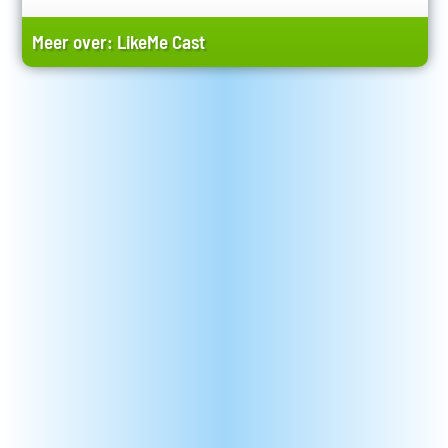
Meer over:
LikeMe Cast