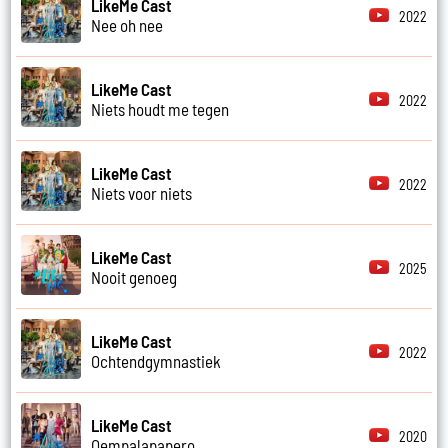
LikeMe Cast
2022
Nee oh nee
LikeMe Cast
2022
Niets houdt me tegen
LikeMe Cast
2022
Niets voor niets
LikeMe Cast
2025
Nooit genoeg
LikeMe Cast
2022
Ochtendgymnastiek
LikeMe Cast
2020
Oempalapapero