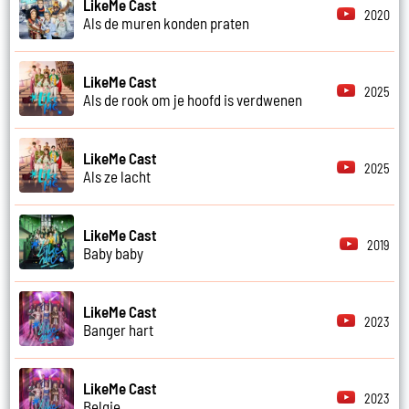
LikeMe Cast
2020
Als de muren konden praten
LikeMe Cast
2025
Als de rook om je hoofd is verdwenen
LikeMe Cast
2025
Als ze lacht
LikeMe Cast
2019
Baby baby
LikeMe Cast
2023
Banger hart
LikeMe Cast
2023
Belgie