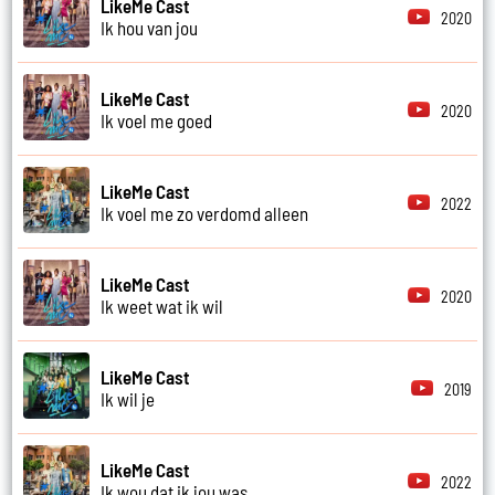
LikeMe Cast
2020
Ik hou van jou
LikeMe Cast
2020
Ik voel me goed
LikeMe Cast
2022
Ik voel me zo verdomd alleen
LikeMe Cast
2020
Ik weet wat ik wil
LikeMe Cast
2019
Ik wil je
LikeMe Cast
2022
Ik wou dat ik jou was