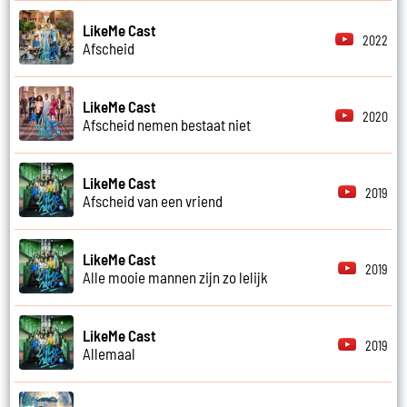
LikeMe Cast
2022
Afscheid
LikeMe Cast
2020
Afscheid nemen bestaat niet
LikeMe Cast
2019
Afscheid van een vriend
LikeMe Cast
2019
Alle mooie mannen zijn zo lelijk
LikeMe Cast
2019
Allemaal