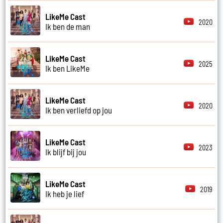
LikeMe Cast
2020
Ik ben de man
LikeMe Cast
2025
Ik ben LikeMe
LikeMe Cast
2020
Ik ben verliefd op jou
LikeMe Cast
2023
Ik blijf bij jou
LikeMe Cast
2019
Ik heb je lief