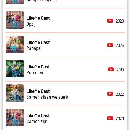
LikeMe Cast
2020
Opzij
LikeMe Cast
2025
Papapa
LikeMe Cast
2019
Porselein
LikeMe Cast
2022
Samen staan we sterk
LikeMe Cast
2020
Samen zijn