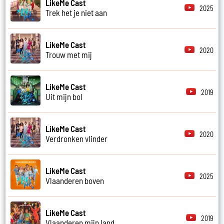
LikeMe Cast
2025
Trek het je niet aan
LikeMe Cast
2020
Trouw met mij
LikeMe Cast
2019
Uit mijn bol
LikeMe Cast
2020
Verdronken vlinder
LikeMe Cast
2025
Vlaanderen boven
LikeMe Cast
2019
Vlaanderen mijn land