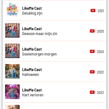
LikeMe Cast
2021
Gelukkig zijn
LikeMe Cast
2020
Gewoon maar mijn zin
LikeMe Cast
2020
Goeiemorgen morgen
LikeMe Cast
2022
Halloween
LikeMe Cast
2023
Hart verloren