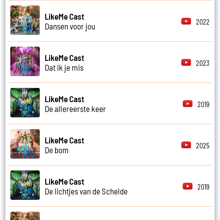
LikeMe Cast
2022
Dansen voor jou
LikeMe Cast
2023
Dat ik je mis
LikeMe Cast
2019
De allereerste keer
LikeMe Cast
2025
De bom
LikeMe Cast
2019
De lichtjes van de Schelde