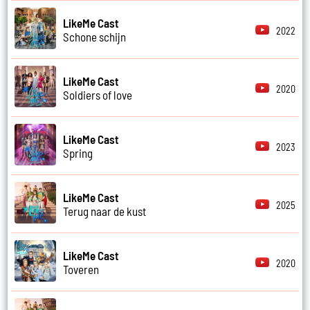
LikeMe Cast
2022
Schone schijn
LikeMe Cast
2020
Soldiers of love
LikeMe Cast
2023
Spring
LikeMe Cast
2025
Terug naar de kust
LikeMe Cast
2020
Toveren