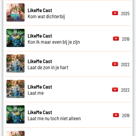
LikeMe Cast
2025
Kom wat dichterbij
LikeMe Cast
2019
Kon ik maar even bij je zijn
LikeMe Cast
2022
Laat de zon in je hart
LikeMe Cast
2022
Laat me
LikeMe Cast
2019
Laat me nu toch niet alleen