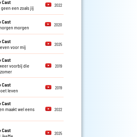
 Cast
2022
r geen een zoals jij
 Cast
2020
morgen morgen
 Cast
2025
 even voor mij
 Cast
weer voorbij die
2019
 zomer
 Cast
2019
oet leven
 Cast
en maakt wel eens
2022
 Cast
2025
 LikeMe