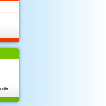
radio