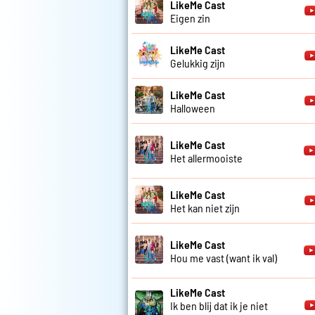
LikeMe Cast
Eigen zin
LikeMe Cast
Gelukkig zijn
LikeMe Cast
Halloween
LikeMe Cast
Het allermooiste
LikeMe Cast
Het kan niet zijn
LikeMe Cast
Hou me vast (want ik val)
LikeMe Cast
Ik ben blij dat ik je niet