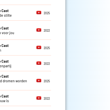
 Cast
2025
e stilte
 Cast
2022
 voor jou
 Cast
2025
m
 Cast
2022
enpartij
 Cast
nd dromen worden
2025
 Cast
2022
ouw is