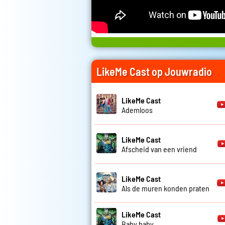
LikeMe Cast op Jouwradio
LikeMe Cast
Ademloos
LikeMe Cast
Afscheid van een vriend
LikeMe Cast
Als de muren konden praten
LikeMe Cast
Baby baby