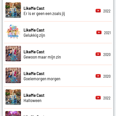
LikeMe Cast
2022
Er is er geen een zoals jij
LikeMe Cast
2021
Gelukkig zijn
LikeMe Cast
2020
Gewoon maar mijn zin
LikeMe Cast
2020
Goeiemorgen morgen
LikeMe Cast
2022
Halloween