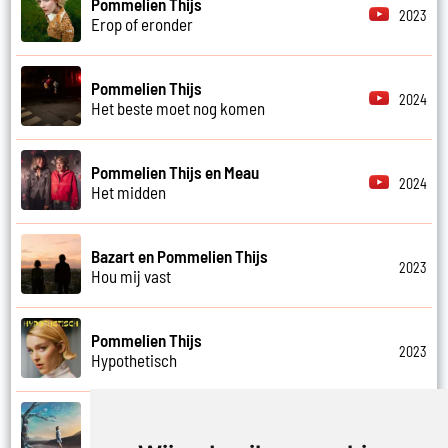
Pommelien Thijs
2023
Erop of eronder
Pommelien Thijs
2024
Het beste moet nog komen
Pommelien Thijs en Meau
2024
Het midden
Bazart en Pommelien Thijs
2023
Hou mij vast
Pommelien Thijs
2023
Hypothetisch
Pommelien Thijs
2025
Ik moet gaan