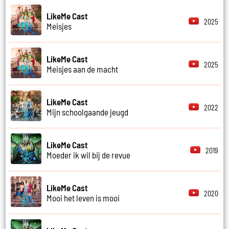
LikeMe Cast
2025
Meisjes
LikeMe Cast
2025
Meisjes aan de macht
LikeMe Cast
2022
Mijn schoolgaande jeugd
LikeMe Cast
2019
Moeder ik wil bij de revue
LikeMe Cast
2020
Mooi het leven is mooi