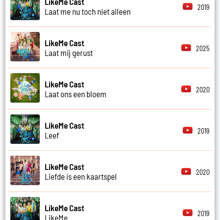
LikeMe Cast
2019
Laat me nu toch niet alleen
LikeMe Cast
2025
Laat mij gerust
LikeMe Cast
2020
Laat ons een bloem
LikeMe Cast
2019
Leef
LikeMe Cast
2020
Liefde is een kaartspel
LikeMe Cast
2019
LikeMe