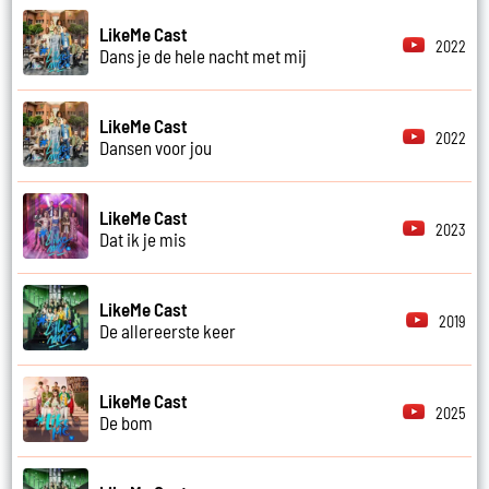
LikeMe Cast
2022
Dans je de hele nacht met mij
LikeMe Cast
2022
Dansen voor jou
LikeMe Cast
2023
Dat ik je mis
LikeMe Cast
2019
De allereerste keer
LikeMe Cast
2025
De bom