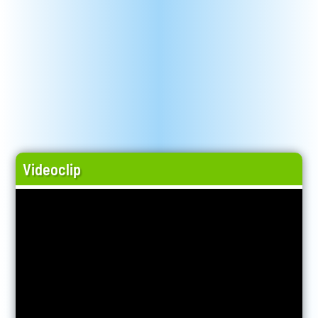
Videoclip