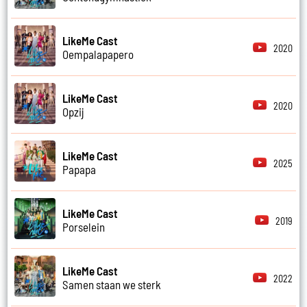
LikeMe Cast
2020
Oempalapapero
LikeMe Cast
2020
Opzij
LikeMe Cast
2025
Papapa
LikeMe Cast
2019
Porselein
LikeMe Cast
2022
Samen staan we sterk