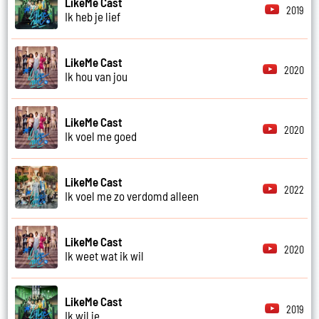
LikeMe Cast
2019
Ik heb je lief
LikeMe Cast
2020
Ik hou van jou
LikeMe Cast
2020
Ik voel me goed
LikeMe Cast
2022
Ik voel me zo verdomd alleen
LikeMe Cast
2020
Ik weet wat ik wil
LikeMe Cast
2019
Ik wil je