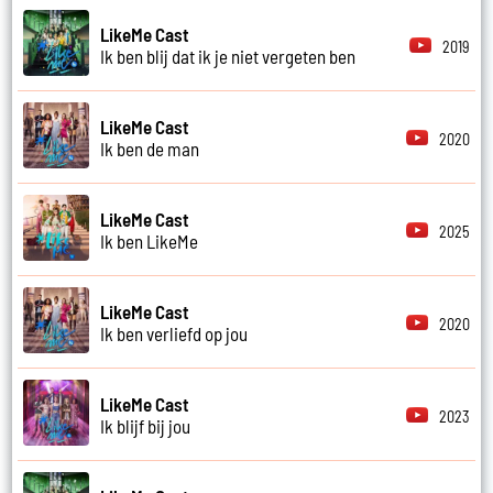
LikeMe Cast
2019
Ik ben blij dat ik je niet vergeten ben
LikeMe Cast
2020
Ik ben de man
LikeMe Cast
2025
Ik ben LikeMe
LikeMe Cast
2020
Ik ben verliefd op jou
LikeMe Cast
2023
Ik blijf bij jou