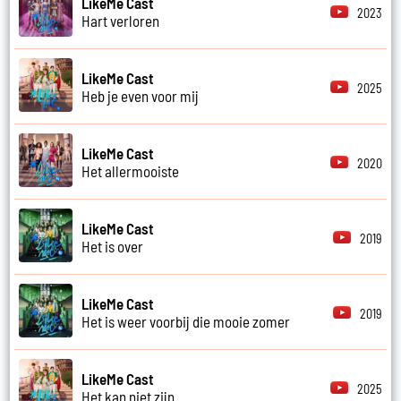
LikeMe Cast
2023
Hart verloren
LikeMe Cast
2025
Heb je even voor mij
LikeMe Cast
2020
Het allermooiste
LikeMe Cast
2019
Het is over
LikeMe Cast
2019
Het is weer voorbij die mooie zomer
LikeMe Cast
2025
Het kan niet zijn