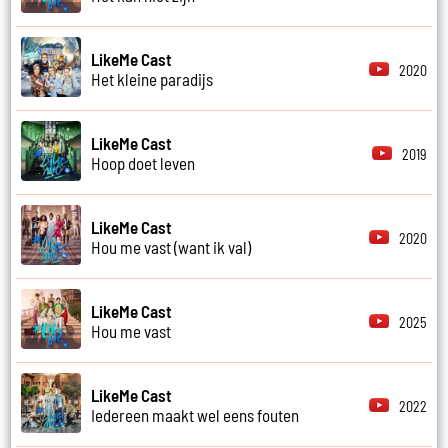
LikeMe Cast
2020
Het kleine paradijs
LikeMe Cast
2019
Hoop doet leven
LikeMe Cast
2020
Hou me vast (want ik val)
LikeMe Cast
2025
Hou me vast
LikeMe Cast
2022
Iedereen maakt wel eens fouten