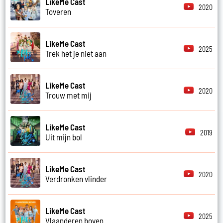
LikeMe Cast
2020
Toveren
LikeMe Cast
2025
Trek het je niet aan
LikeMe Cast
2020
Trouw met mij
LikeMe Cast
2019
Uit mijn bol
LikeMe Cast
2020
Verdronken vlinder
LikeMe Cast
2025
Vlaanderen boven