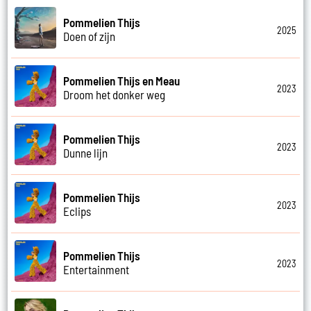
Pommelien Thijs
2025
Doen of zijn
Pommelien Thijs en Meau
2023
Droom het donker weg
Pommelien Thijs
2023
Dunne lijn
Pommelien Thijs
2023
Eclips
Pommelien Thijs
2023
Entertainment