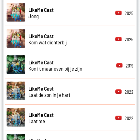
LikeMe Cast
2025
Jong
LikeMe Cast
2025
Kom wat dichterbij
LikeMe Cast
2019
Kon ik maar even bij je zijn
LikeMe Cast
2022
Laat de zon in je hart
LikeMe Cast
2022
Laat me