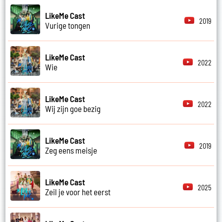
LikeMe Cast
2019
Vurige tongen
LikeMe Cast
2022
Wie
LikeMe Cast
2022
Wij zijn goe bezig
LikeMe Cast
2019
Zeg eens meisje
LikeMe Cast
2025
Zeil je voor het eerst