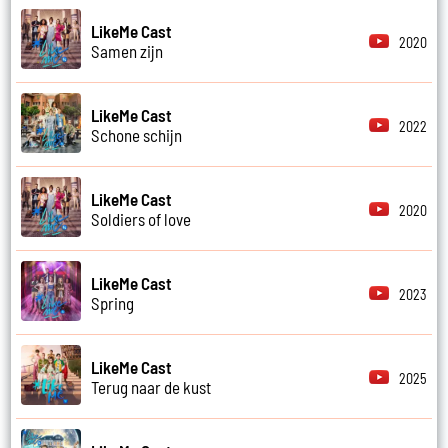
LikeMe Cast
2020
Samen zijn
LikeMe Cast
2022
Schone schijn
LikeMe Cast
2020
Soldiers of love
LikeMe Cast
2023
Spring
LikeMe Cast
2025
Terug naar de kust