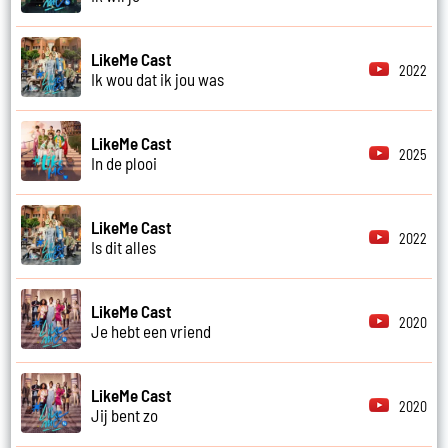
LikeMe Cast
2022
Ik wou dat ik jou was
LikeMe Cast
2025
In de plooi
LikeMe Cast
2022
Is dit alles
LikeMe Cast
2020
Je hebt een vriend
LikeMe Cast
2020
Jij bent zo