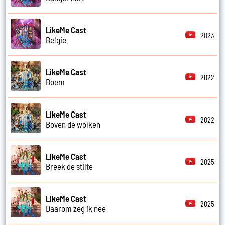
LikeMe Cast
2023
Belgie
LikeMe Cast
2022
Boem
LikeMe Cast
2022
Boven de wolken
LikeMe Cast
2025
Breek de stilte
LikeMe Cast
2025
Daarom zeg ik nee