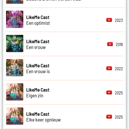
LikeMe Cast
2023
Een optimist
LikeMe Cast
2019
Een vrouw
LikeMe Cast
2022
Een vrouw is
LikeMe Cast
2025
Eigen zin
LikeMe Cast
2025
Elke keer opnieuw