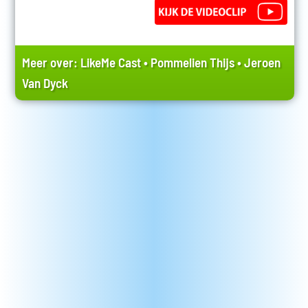
Meer over:
LikeMe Cast
•
Pommelien Thijs
•
Jeroen
Van Dyck