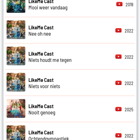
LikeMe Cast
2019
Mooi weer vandaag
LikeMe Cast
2022
Nee oh nee
LikeMe Cast
2022
Niets houdt me tegen
LikeMe Cast
2022
Niets voor niets
LikeMe Cast
2025
Nooit genoeg
LikeMe Cast
2022
Ochtendgymnastiek