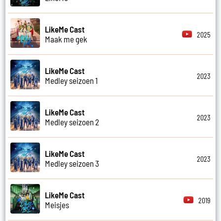
LikeMe Cast
2025
Maak me gek
LikeMe Cast
2023
Medley seizoen 1
LikeMe Cast
2023
Medley seizoen 2
LikeMe Cast
2023
Medley seizoen 3
LikeMe Cast
2019
Meisjes