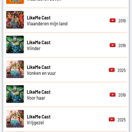
LikeMe Cast
2019
Vlaanderen mijn land
LikeMe Cast
2019
Vlinder
LikeMe Cast
2025
Vonken en vuur
LikeMe Cast
2019
Voor haar
LikeMe Cast
2025
Vrijgezel