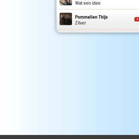
Wat een idee
Pommelien Thijs
Zilver