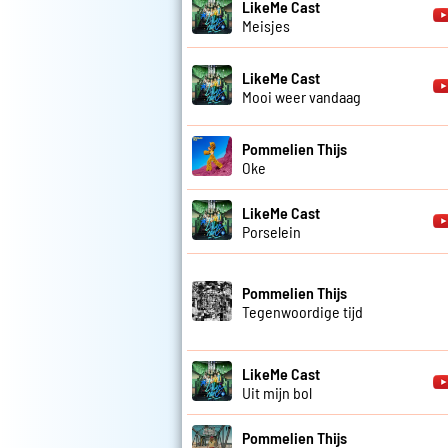
LikeMe Cast
Meisjes
LikeMe Cast
Mooi weer vandaag
Pommelien Thijs
Oke
LikeMe Cast
Porselein
Pommelien Thijs
Tegenwoordige tijd
LikeMe Cast
Uit mijn bol
Pommelien Thijs