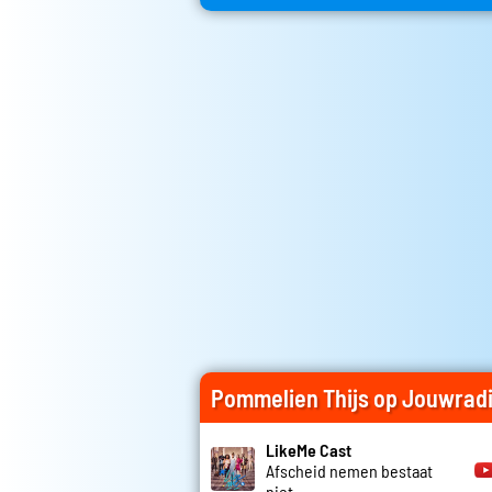
Pommelien Thijs op Jouwrad
LikeMe Cast
Afscheid nemen bestaat
niet