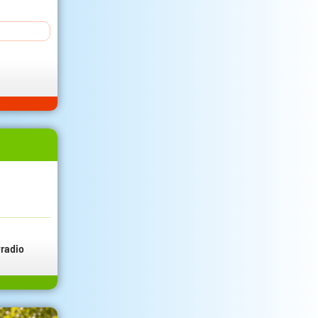
radio