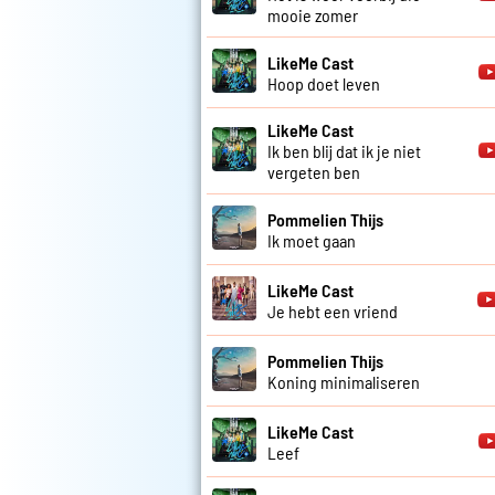
mooie zomer
LikeMe Cast
Hoop doet leven
LikeMe Cast
Ik ben blij dat ik je niet
vergeten ben
Pommelien Thijs
Ik moet gaan
LikeMe Cast
Je hebt een vriend
Pommelien Thijs
Koning minimaliseren
LikeMe Cast
Leef