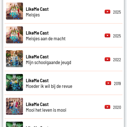
LikeMe Cast
2025
Meisjes
LikeMe Cast
2025
Meisjes aan de macht
LikeMe Cast
2022
Mijn schoolgaande jeugd
LikeMe Cast
2019
Moeder ik wil bij de revue
LikeMe Cast
2020
Mooi het leven is mooi