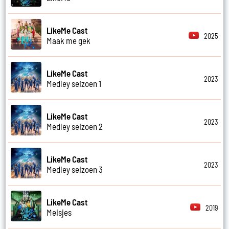
LikeMe Cast
2025
Maak me gek
LikeMe Cast
2023
Medley seizoen 1
LikeMe Cast
2023
Medley seizoen 2
LikeMe Cast
2023
Medley seizoen 3
LikeMe Cast
2019
Meisjes