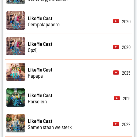
LikeMe Cast
2020
Oempalapapero
LikeMe Cast
2020
Opzij
LikeMe Cast
2025
Papapa
LikeMe Cast
2019
Porselein
LikeMe Cast
2022
Samen staan we sterk