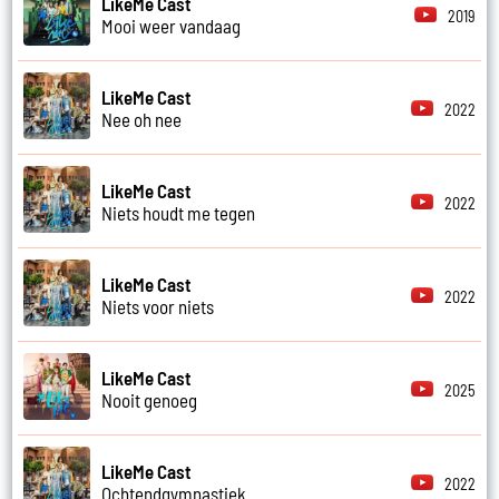
LikeMe Cast
2019
Mooi weer vandaag
LikeMe Cast
2022
Nee oh nee
LikeMe Cast
2022
Niets houdt me tegen
LikeMe Cast
2022
Niets voor niets
LikeMe Cast
2025
Nooit genoeg
LikeMe Cast
2022
Ochtendgymnastiek