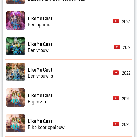
LikeMe Cast
2023
Een optimist
LikeMe Cast
2019
Een vrouw
LikeMe Cast
2022
Een vrouw is
LikeMe Cast
2025
Eigen zin
LikeMe Cast
2025
Elke keer opnieuw