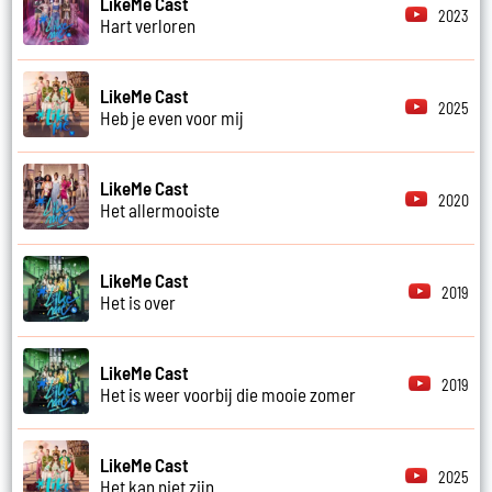
LikeMe Cast
2023
Hart verloren
LikeMe Cast
2025
Heb je even voor mij
LikeMe Cast
2020
Het allermooiste
LikeMe Cast
2019
Het is over
LikeMe Cast
2019
Het is weer voorbij die mooie zomer
LikeMe Cast
2025
Het kan niet zijn