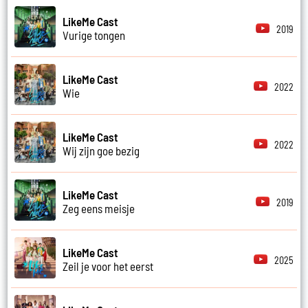
LikeMe Cast
2019
Vurige tongen
LikeMe Cast
2022
Wie
LikeMe Cast
2022
Wij zijn goe bezig
LikeMe Cast
2019
Zeg eens meisje
LikeMe Cast
2025
Zeil je voor het eerst