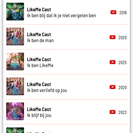
LikeMe Cast
2019
Ik ben blij dat ik je niet vergeten ben
LikeMe Cast
2020
Ik ben de man
LikeMe Cast
2025
Ik ben LikeMe
LikeMe Cast
2020
Ik ben verliefd op jou
LikeMe Cast
2023
Ik blijf bij jou