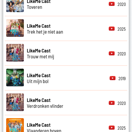
LikeMe Cast
2020
Toveren
LikeMe Cast
2025
Trek het je niet aan
LikeMe Cast
2020
Trouw met mij
LikeMe Cast
2019
Uit mijn bol
LikeMe Cast
2020
Verdronken vlinder
LikeMe Cast
2025
Vlaanderen boven