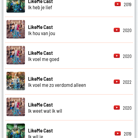
LikeMe Cast
2019
Ik heb je lief
LikeMe Cast
2020
Ik hou van jou
LikeMe Cast
2020
Ik voel me goed
LikeMe Cast
2022
Ik voel me zo verdomd alleen
LikeMe Cast
2020
Ik weet wat ik wil
LikeMe Cast
2019
Ik wil je