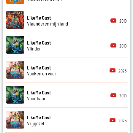
LikeMe Cast
2019
Vlaanderen mijn land
LikeMe Cast
2019
Vlinder
LikeMe Cast
2025
Vonken en vuur
LikeMe Cast
2019
Voor haar
LikeMe Cast
2025
Vrijgezel