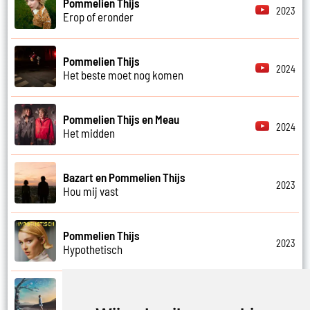
Pommelien Thijs
2023
Erop of eronder
Pommelien Thijs
2024
Het beste moet nog komen
Pommelien Thijs en Meau
2024
Het midden
Bazart en Pommelien Thijs
2023
Hou mij vast
Pommelien Thijs
2023
Hypothetisch
Pommelien Thijs
2025
Ik moet gaan