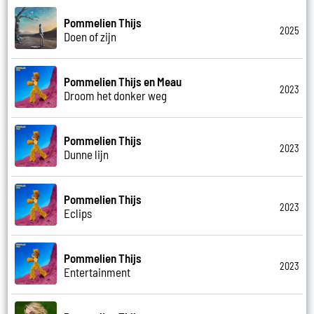
Pommelien Thijs
2025
Doen of zijn
Pommelien Thijs en Meau
2023
Droom het donker weg
Pommelien Thijs
2023
Dunne lijn
Pommelien Thijs
2023
Eclips
Pommelien Thijs
2023
Entertainment