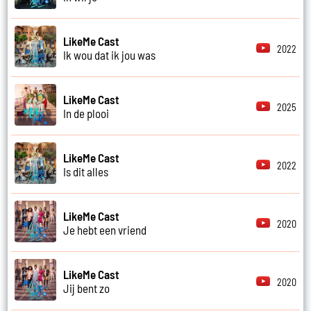
LikeMe Cast
2022
Ik wou dat ik jou was
LikeMe Cast
2025
In de plooi
LikeMe Cast
2022
Is dit alles
LikeMe Cast
2020
Je hebt een vriend
LikeMe Cast
2020
Jij bent zo