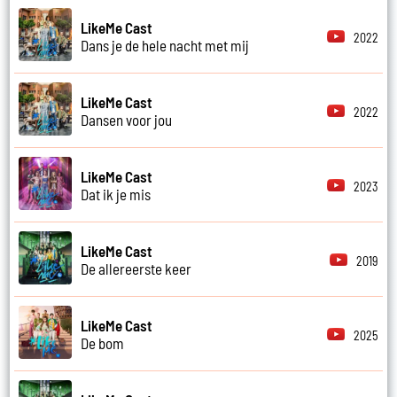
LikeMe Cast
2022
Dans je de hele nacht met mij
LikeMe Cast
2022
Dansen voor jou
LikeMe Cast
2023
Dat ik je mis
LikeMe Cast
2019
De allereerste keer
LikeMe Cast
2025
De bom