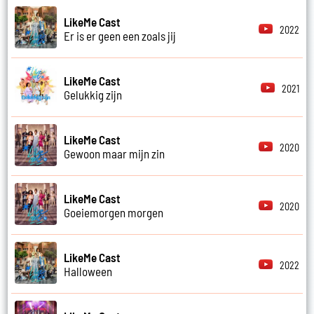
LikeMe Cast
2022
Er is er geen een zoals jij
LikeMe Cast
2021
Gelukkig zijn
LikeMe Cast
2020
Gewoon maar mijn zin
LikeMe Cast
2020
Goeiemorgen morgen
LikeMe Cast
2022
Halloween