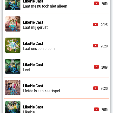
LikeMe Cast
2019
Laat me nu toch niet alleen
LikeMe Cast
2025
Laat mij gerust
LikeMe Cast
2020
Laat ons een bloem
LikeMe Cast
2019
Leef
LikeMe Cast
2020
Liefde is een kaartspel
LikeMe Cast
2019
LikeMe