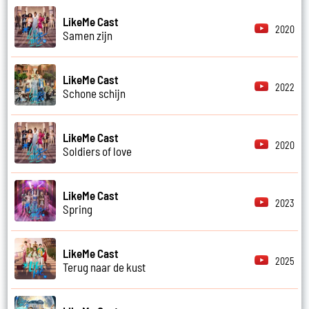
LikeMe Cast
2020
Samen zijn
LikeMe Cast
2022
Schone schijn
LikeMe Cast
2020
Soldiers of love
LikeMe Cast
2023
Spring
LikeMe Cast
2025
Terug naar de kust