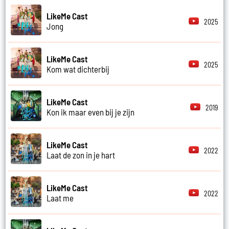
LikeMe Cast
2025
Jong
LikeMe Cast
2025
Kom wat dichterbij
LikeMe Cast
2019
Kon ik maar even bij je zijn
LikeMe Cast
2022
Laat de zon in je hart
LikeMe Cast
2022
Laat me