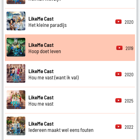
LikeMe Cast
2020
Het kleine paradijs
LikeMe Cast
2019
Hoop doet leven
LikeMe Cast
2020
Hou me vast (want ik val)
LikeMe Cast
2025
Hou me vast
LikeMe Cast
2022
Iedereen maakt wel eens fouten