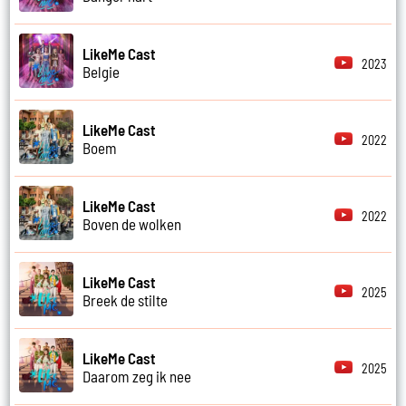
LikeMe Cast
2023
Belgie
LikeMe Cast
2022
Boem
LikeMe Cast
2022
Boven de wolken
LikeMe Cast
2025
Breek de stilte
LikeMe Cast
2025
Daarom zeg ik nee