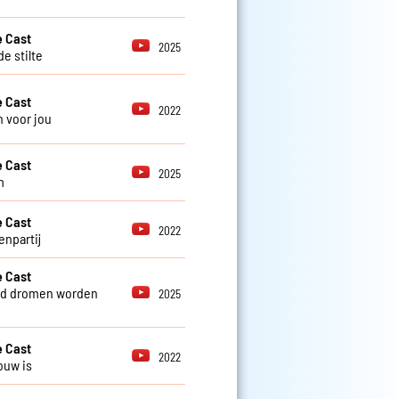
 Cast
2025
e stilte
 Cast
2022
 voor jou
 Cast
2025
m
 Cast
2022
enpartij
 Cast
nd dromen worden
2025
 Cast
2022
ouw is