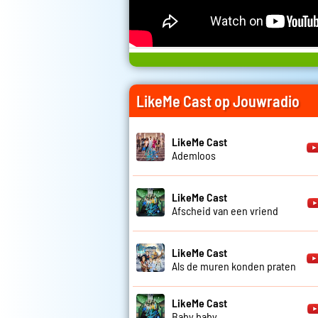
LikeMe Cast op Jouwradio
LikeMe Cast
Ademloos
LikeMe Cast
Afscheid van een vriend
LikeMe Cast
Als de muren konden praten
LikeMe Cast
Baby baby