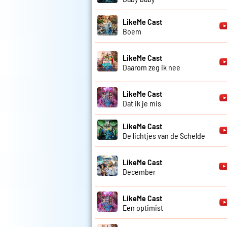
LikeMe Cast
Boem
LikeMe Cast
Daarom zeg ik nee
LikeMe Cast
Dat ik je mis
LikeMe Cast
De lichtjes van de Schelde
LikeMe Cast
December
LikeMe Cast
Een optimist