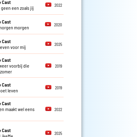
 Cast
2022
r geen een zoals jij
 Cast
2020
morgen morgen
 Cast
2025
 even voor mij
 Cast
weer voorbij die
2019
 zomer
 Cast
2019
oet leven
 Cast
en maakt wel eens
2022
 Cast
2025
 LikeMe