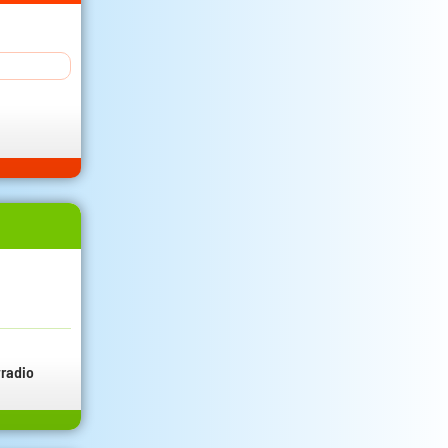
radio