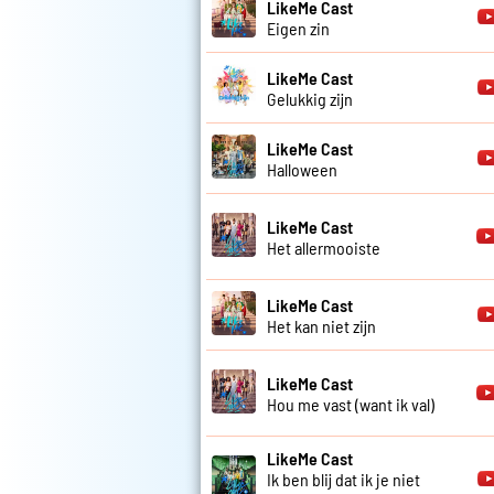
LikeMe Cast
Eigen zin
LikeMe Cast
Gelukkig zijn
LikeMe Cast
Halloween
LikeMe Cast
Het allermooiste
LikeMe Cast
Het kan niet zijn
LikeMe Cast
Hou me vast (want ik val)
LikeMe Cast
Ik ben blij dat ik je niet