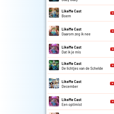
LikeMe Cast
Boem
LikeMe Cast
Daarom zeg ik nee
LikeMe Cast
Dat ik je mis
LikeMe Cast
De lichtjes van de Schelde
LikeMe Cast
December
LikeMe Cast
Een optimist