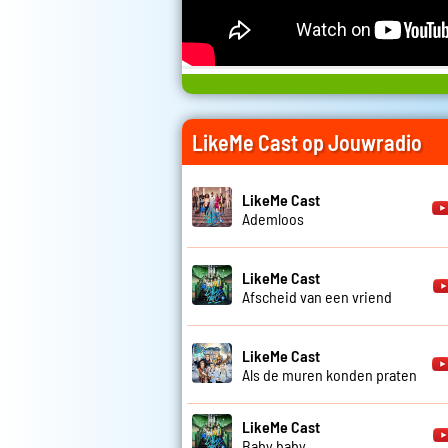
LikeMe Cast op Jouwradio
LikeMe Cast
Ademloos
LikeMe Cast
Afscheid van een vriend
LikeMe Cast
Als de muren konden praten
LikeMe Cast
Baby baby