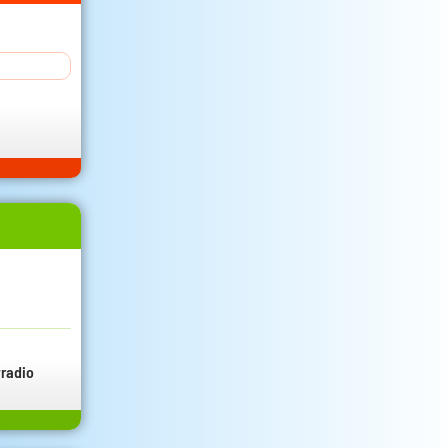
radio