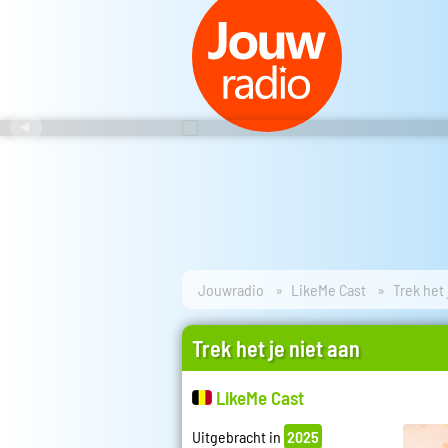
Jouwradio
LikeMe Cast
Trek het 
Trek het je niet aan
LikeMe Cast
Uitgebracht in
2025