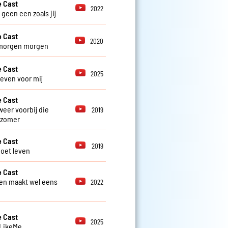
 Cast
2022
r geen een zoals jij
 Cast
2020
morgen morgen
 Cast
2025
 even voor mij
 Cast
weer voorbij die
2019
 zomer
 Cast
2019
oet leven
 Cast
en maakt wel eens
2022
 Cast
2025
 LikeMe