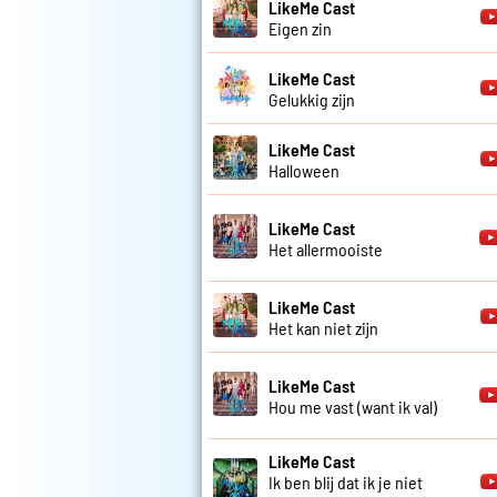
LikeMe Cast
Eigen zin
LikeMe Cast
Gelukkig zijn
LikeMe Cast
Halloween
LikeMe Cast
Het allermooiste
LikeMe Cast
Het kan niet zijn
LikeMe Cast
Hou me vast (want ik val)
LikeMe Cast
Ik ben blij dat ik je niet