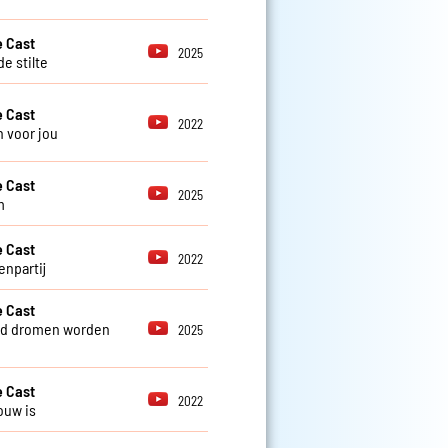
 Cast
2025
e stilte
 Cast
2022
 voor jou
 Cast
2025
m
 Cast
2022
enpartij
 Cast
nd dromen worden
2025
 Cast
2022
ouw is