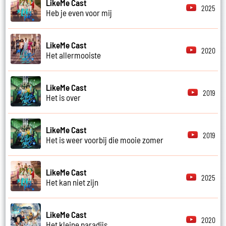
LikeMe Cast
2025
Heb je even voor mij
LikeMe Cast
2020
Het allermooiste
LikeMe Cast
2019
Het is over
LikeMe Cast
2019
Het is weer voorbij die mooie zomer
LikeMe Cast
2025
Het kan niet zijn
LikeMe Cast
2020
Het kleine paradijs