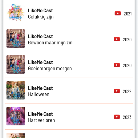
LikeMe Cast
2021
Gelukkig zijn
LikeMe Cast
2020
Gewoon maar mijn zin
LikeMe Cast
2020
Goeiemorgen morgen
LikeMe Cast
2022
Halloween
LikeMe Cast
2023
Hart verloren