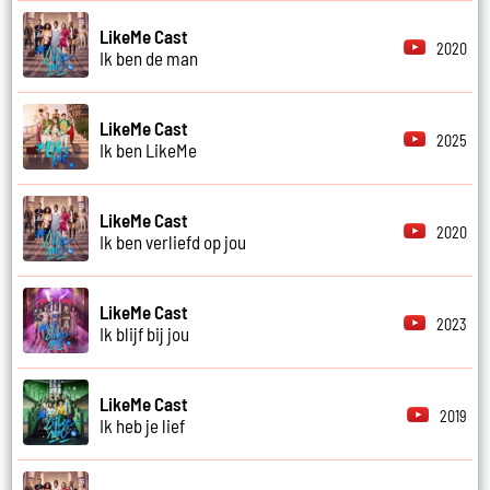
LikeMe Cast
2020
Ik ben de man
LikeMe Cast
2025
Ik ben LikeMe
LikeMe Cast
2020
Ik ben verliefd op jou
LikeMe Cast
2023
Ik blijf bij jou
LikeMe Cast
2019
Ik heb je lief