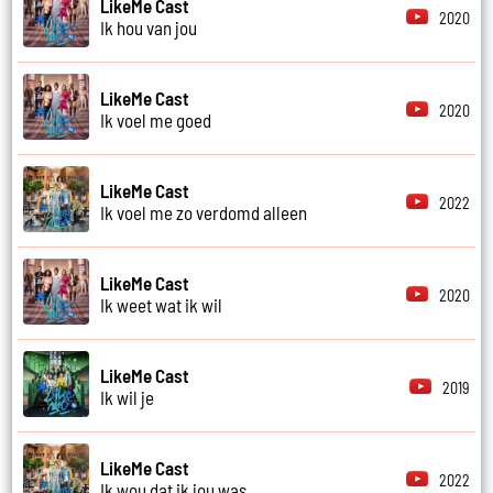
LikeMe Cast
2020
Ik hou van jou
LikeMe Cast
2020
Ik voel me goed
LikeMe Cast
2022
Ik voel me zo verdomd alleen
LikeMe Cast
2020
Ik weet wat ik wil
LikeMe Cast
2019
Ik wil je
LikeMe Cast
2022
Ik wou dat ik jou was