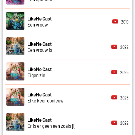
LikeMe Cast
2019
Een vrouw
LikeMe Cast
2022
Een vrouw is
LikeMe Cast
2025
Eigen zin
LikeMe Cast
2025
Elke keer opnieuw
LikeMe Cast
2022
Er is er geen een zoals jij