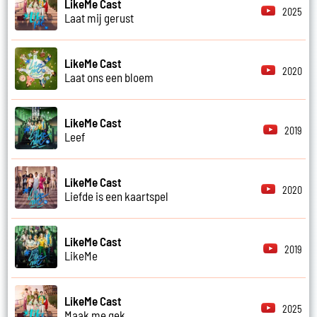
LikeMe Cast
2025
Laat mij gerust
LikeMe Cast
2020
Laat ons een bloem
LikeMe Cast
2019
Leef
LikeMe Cast
2020
Liefde is een kaartspel
LikeMe Cast
2019
LikeMe
LikeMe Cast
2025
Maak me gek