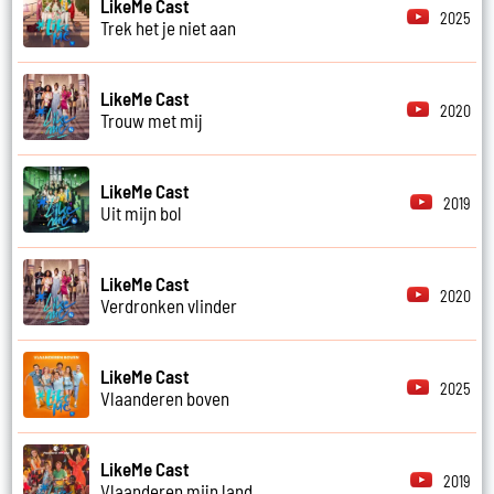
LikeMe Cast
2025
Trek het je niet aan
LikeMe Cast
2020
Trouw met mij
LikeMe Cast
2019
Uit mijn bol
LikeMe Cast
2020
Verdronken vlinder
LikeMe Cast
2025
Vlaanderen boven
LikeMe Cast
2019
Vlaanderen mijn land