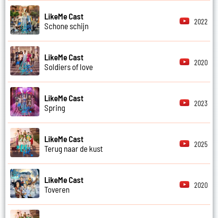
LikeMe Cast
2022
Schone schijn
LikeMe Cast
2020
Soldiers of love
LikeMe Cast
2023
Spring
LikeMe Cast
2025
Terug naar de kust
LikeMe Cast
2020
Toveren