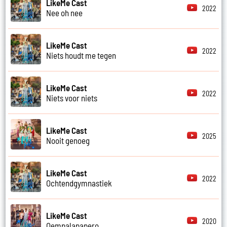
LikeMe Cast
2022
Nee oh nee
LikeMe Cast
2022
Niets houdt me tegen
LikeMe Cast
2022
Niets voor niets
LikeMe Cast
2025
Nooit genoeg
LikeMe Cast
2022
Ochtendgymnastiek
LikeMe Cast
2020
Oempalapapero