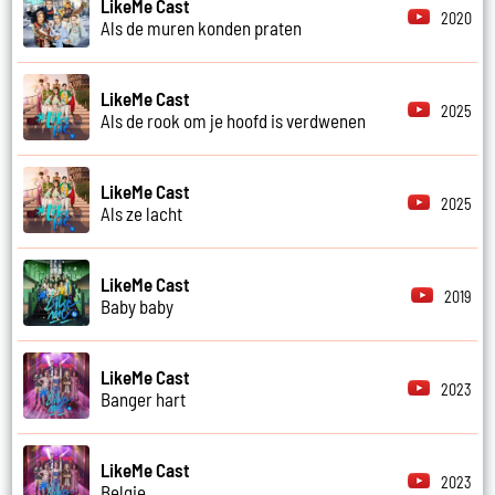
LikeMe Cast
2020
Als de muren konden praten
LikeMe Cast
2025
Als de rook om je hoofd is verdwenen
LikeMe Cast
2025
Als ze lacht
LikeMe Cast
2019
Baby baby
LikeMe Cast
2023
Banger hart
LikeMe Cast
2023
Belgie