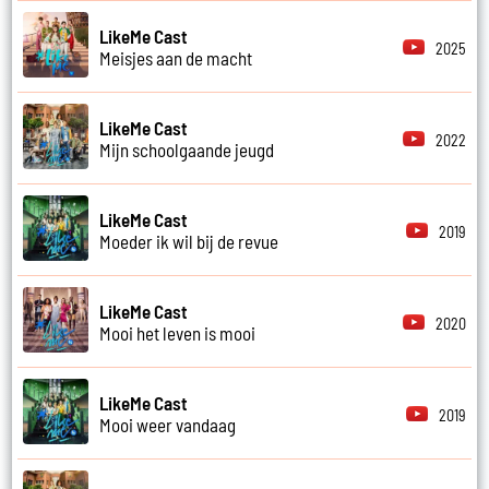
LikeMe Cast
2025
Meisjes aan de macht
LikeMe Cast
2022
Mijn schoolgaande jeugd
LikeMe Cast
2019
Moeder ik wil bij de revue
LikeMe Cast
2020
Mooi het leven is mooi
LikeMe Cast
2019
Mooi weer vandaag