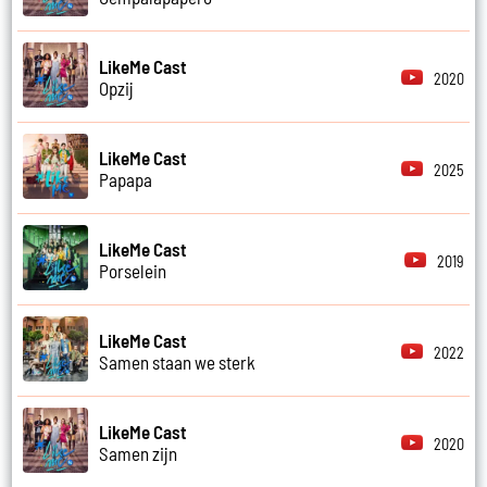
LikeMe Cast
2020
Opzij
LikeMe Cast
2025
Papapa
LikeMe Cast
2019
Porselein
LikeMe Cast
2022
Samen staan we sterk
LikeMe Cast
2020
Samen zijn