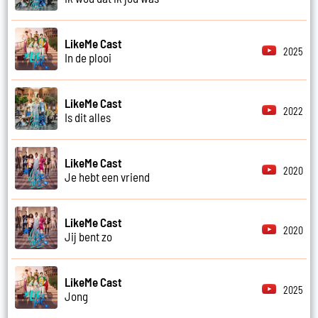
LikeMe Cast
2025
In de plooi
LikeMe Cast
2022
Is dit alles
LikeMe Cast
2020
Je hebt een vriend
LikeMe Cast
2020
Jij bent zo
LikeMe Cast
2025
Jong