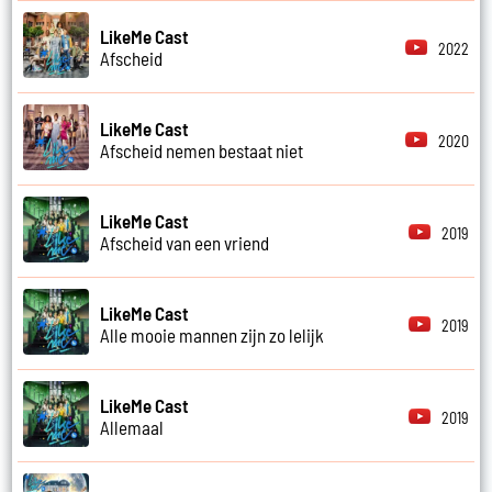
LikeMe Cast
2022
Afscheid
LikeMe Cast
2020
Afscheid nemen bestaat niet
LikeMe Cast
2019
Afscheid van een vriend
LikeMe Cast
2019
Alle mooie mannen zijn zo lelijk
LikeMe Cast
2019
Allemaal