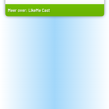
Meer over:
LikeMe Cast