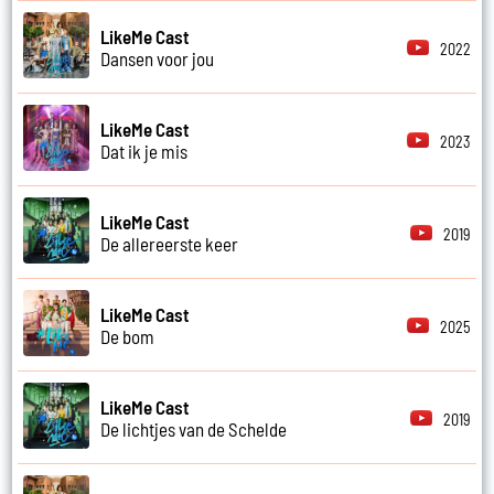
LikeMe Cast
2022
Dansen voor jou
LikeMe Cast
2023
Dat ik je mis
LikeMe Cast
2019
De allereerste keer
LikeMe Cast
2025
De bom
LikeMe Cast
2019
De lichtjes van de Schelde