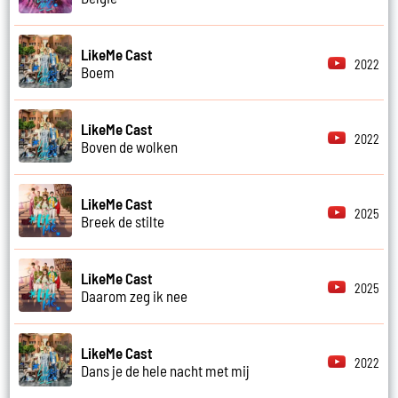
LikeMe Cast
2022
Boem
LikeMe Cast
2022
Boven de wolken
LikeMe Cast
2025
Breek de stilte
LikeMe Cast
2025
Daarom zeg ik nee
LikeMe Cast
2022
Dans je de hele nacht met mij