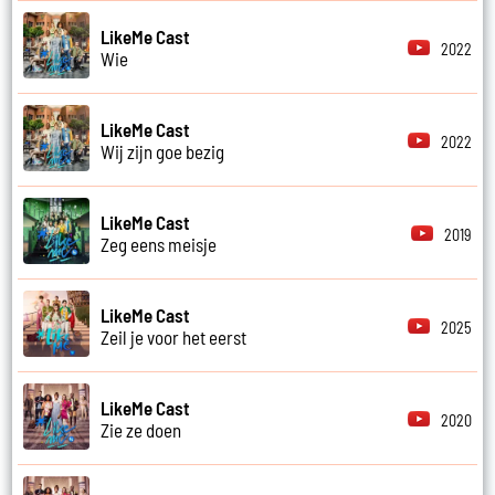
LikeMe Cast
2022
Wie
LikeMe Cast
2022
Wij zijn goe bezig
LikeMe Cast
2019
Zeg eens meisje
LikeMe Cast
2025
Zeil je voor het eerst
LikeMe Cast
2020
Zie ze doen