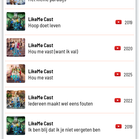
LikeMe Cast
2019
Hoop doet leven
LikeMe Cast
2020
Hou me vast (want ik val)
LikeMe Cast
2025
Hou me vast
LikeMe Cast
2022
Iedereen maakt wel eens fouten
LikeMe Cast
2019
Ik ben blij dat ik je niet vergeten ben