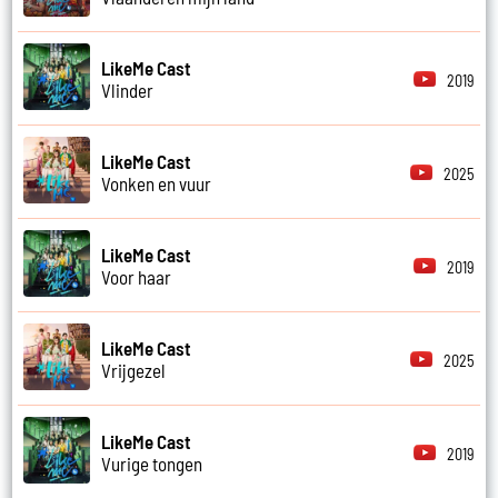
LikeMe Cast
2019
Vlinder
LikeMe Cast
2025
Vonken en vuur
LikeMe Cast
2019
Voor haar
LikeMe Cast
2025
Vrijgezel
LikeMe Cast
2019
Vurige tongen