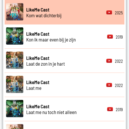
LikeMe Cast
2025
Kom wat dichterbij
LikeMe Cast
2019
Kon ik maar even bij je zijn
LikeMe Cast
2022
Laat de zon in je hart
LikeMe Cast
2022
Laat me
LikeMe Cast
2019
Laat me nu toch niet alleen