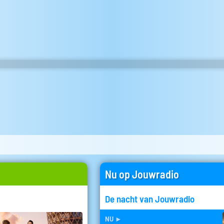
Nu op Jouwradio
De nacht van Jouwradio
nu
►