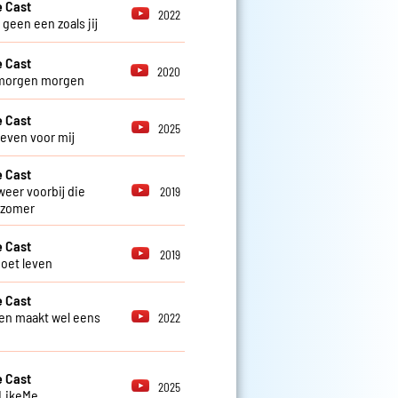
 Cast
2022
r geen een zoals jij
 Cast
2020
morgen morgen
 Cast
2025
 even voor mij
 Cast
weer voorbij die
2019
 zomer
 Cast
2019
oet leven
 Cast
en maakt wel eens
2022
 Cast
2025
 LikeMe