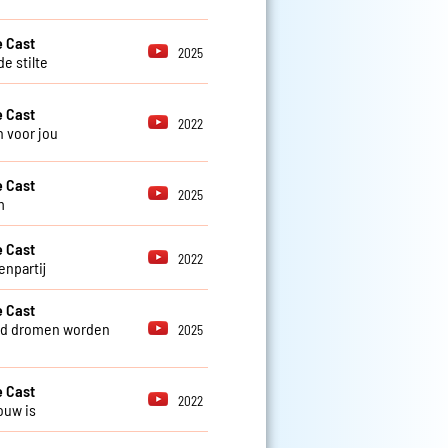
 Cast
2025
e stilte
 Cast
2022
 voor jou
 Cast
2025
m
 Cast
2022
enpartij
 Cast
nd dromen worden
2025
 Cast
2022
ouw is