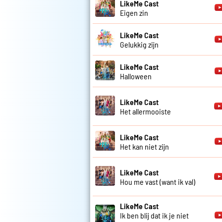
LikeMe Cast
Eigen zin
LikeMe Cast
Gelukkig zijn
LikeMe Cast
Halloween
LikeMe Cast
Het allermooiste
LikeMe Cast
Het kan niet zijn
LikeMe Cast
Hou me vast (want ik val)
LikeMe Cast
Ik ben blij dat ik je niet