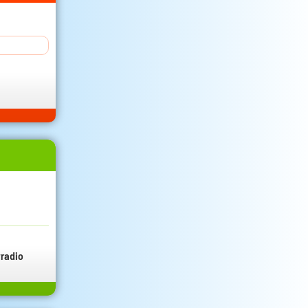
radio