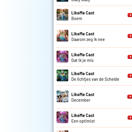
LikeMe Cast
Boem
LikeMe Cast
Daarom zeg ik nee
LikeMe Cast
Dat ik je mis
LikeMe Cast
De lichtjes van de Schelde
LikeMe Cast
December
LikeMe Cast
Een optimist