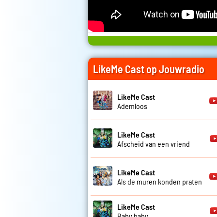
LikeMe Cast op Jouwradio
LikeMe Cast
Ademloos
LikeMe Cast
Afscheid van een vriend
LikeMe Cast
Als de muren konden praten
LikeMe Cast
Baby baby