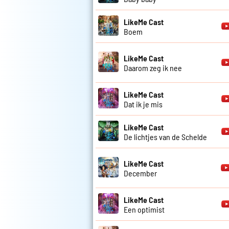
LikeMe Cast
Boem
LikeMe Cast
Daarom zeg ik nee
LikeMe Cast
Dat ik je mis
LikeMe Cast
De lichtjes van de Schelde
LikeMe Cast
December
LikeMe Cast
Een optimist