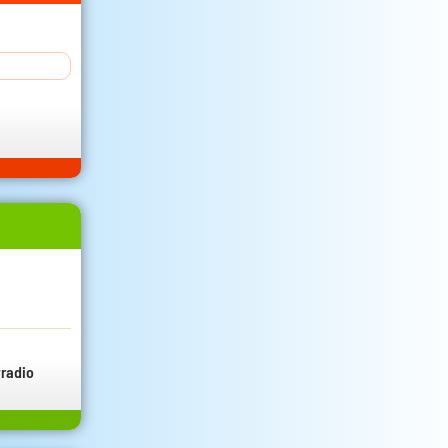
radio