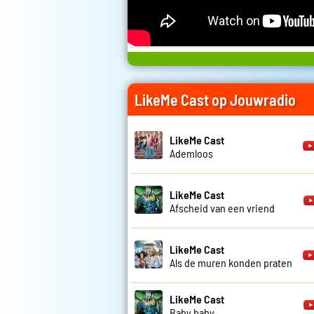
LikeMe Cast op Jouwradio
LikeMe Cast
Ademloos
LikeMe Cast
Afscheid van een vriend
LikeMe Cast
Als de muren konden praten
LikeMe Cast
Baby baby