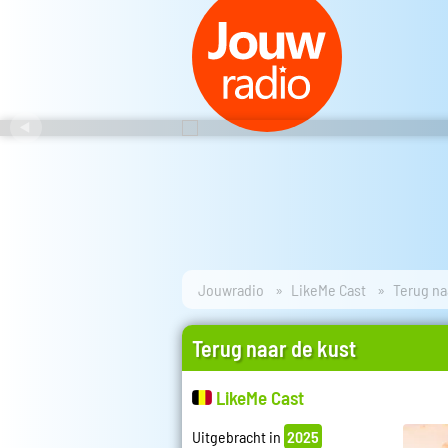
Jouwradio
LikeMe Cast
Terug na
Terug naar de kust
LikeMe Cast
Uitgebracht in
2025