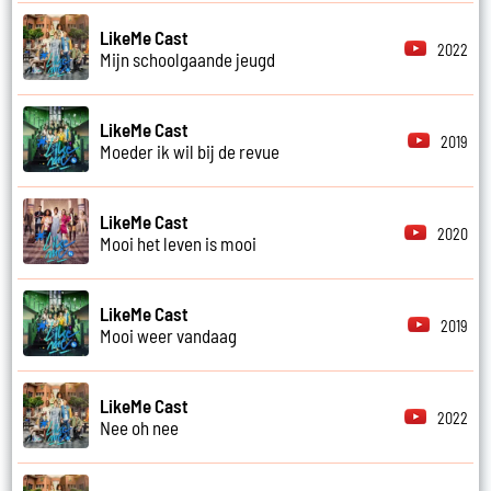
LikeMe Cast
2022
Mijn schoolgaande jeugd
LikeMe Cast
2019
Moeder ik wil bij de revue
LikeMe Cast
2020
Mooi het leven is mooi
LikeMe Cast
2019
Mooi weer vandaag
LikeMe Cast
2022
Nee oh nee