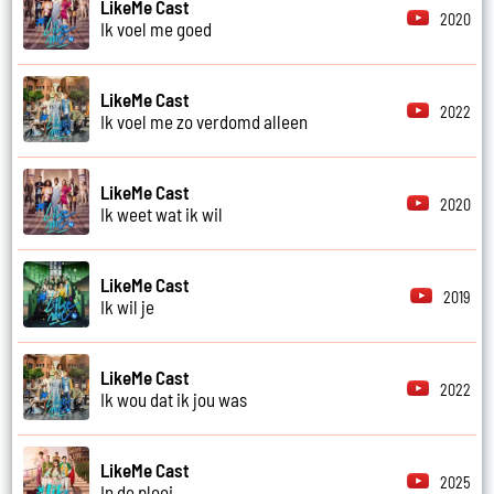
LikeMe Cast
2020
Ik voel me goed
LikeMe Cast
2022
Ik voel me zo verdomd alleen
LikeMe Cast
2020
Ik weet wat ik wil
LikeMe Cast
2019
Ik wil je
LikeMe Cast
2022
Ik wou dat ik jou was
LikeMe Cast
2025
In de plooi