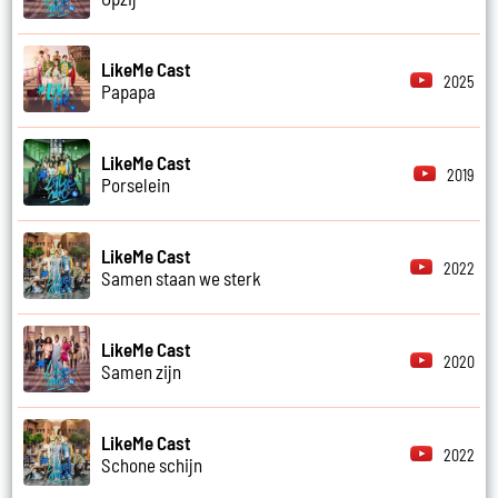
LikeMe Cast
2025
Papapa
LikeMe Cast
2019
Porselein
LikeMe Cast
2022
Samen staan we sterk
LikeMe Cast
2020
Samen zijn
LikeMe Cast
2022
Schone schijn