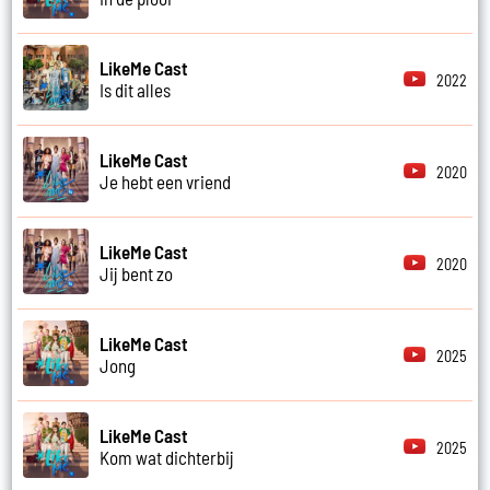
LikeMe Cast
2022
Is dit alles
LikeMe Cast
2020
Je hebt een vriend
LikeMe Cast
2020
Jij bent zo
LikeMe Cast
2025
Jong
LikeMe Cast
2025
Kom wat dichterbij