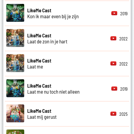
LikeMe Cast
2019
Kon ik maar even bij je zijn
LikeMe Cast
2022
Laat de zon in je hart
LikeMe Cast
2022
Laat me
LikeMe Cast
2019
Laat me nu toch niet alleen
LikeMe Cast
2025
Laat mij gerust