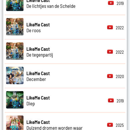
2019
De lichtjes van de Schelde
LikeMe Cast
2022
De roos
LikeMe Cast
2022
De tegenpartij
LikeMe Cast
2020
December
LikeMe Cast
2019
Diep
LikeMe Cast
2025
Duizend dromen worden waar