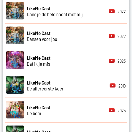
LikeMe Cast
2022
Dans je de hele nacht met mij
LikeMe Cast
2022
Dansen voor jou
LikeMe Cast
2023
Dat ik je mis
LikeMe Cast
2019
De allereerste keer
LikeMe Cast
2025
De bom
LikeMe Cast