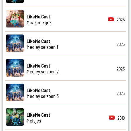
LikeMe Cast
2025
Maak me gek
LikeMe Cast
2023
Medley seizoen 1
LikeMe Cast
2023
Medley seizoen 2
LikeMe Cast
2023
Medley seizoen 3
LikeMe Cast
2019
Meisjes