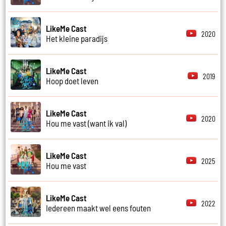
LikeMe Cast
2020
Het kleine paradijs
LikeMe Cast
2019
Hoop doet leven
LikeMe Cast
2020
Hou me vast (want ik val)
LikeMe Cast
2025
Hou me vast
LikeMe Cast
2022
Iedereen maakt wel eens fouten