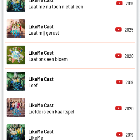
2019
Laat me nu toch niet alleen
LikeMe Cast
2025
Laat mij gerust
LikeMe Cast
2020
Laat ons een bloem
LikeMe Cast
2019
Leef
LikeMe Cast
2020
Liefde is een kaartspel
LikeMe Cast
2019
LikeMe