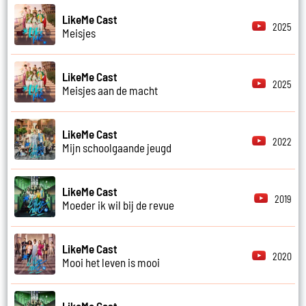
LikeMe Cast
2025
Meisjes
LikeMe Cast
2025
Meisjes aan de macht
LikeMe Cast
2022
Mijn schoolgaande jeugd
LikeMe Cast
2019
Moeder ik wil bij de revue
LikeMe Cast
2020
Mooi het leven is mooi
LikeMe Cast