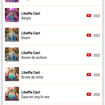
LikeMe Cast
2023
Belgie
LikeMe Cast
2022
Boem
LikeMe Cast
2022
Boven de wolken
LikeMe Cast
2025
Breek de stilte
LikeMe Cast
2025
Daarom zeg ik nee