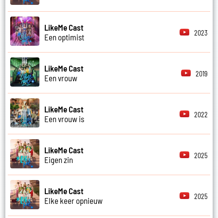
LikeMe Cast
2023
Een optimist
LikeMe Cast
2019
Een vrouw
LikeMe Cast
2022
Een vrouw is
LikeMe Cast
2025
Eigen zin
LikeMe Cast
2025
Elke keer opnieuw