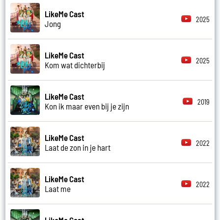
LikeMe Cast
2025
Jong
LikeMe Cast
2025
Kom wat dichterbij
LikeMe Cast
2019
Kon ik maar even bij je zijn
LikeMe Cast
2022
Laat de zon in je hart
LikeMe Cast
2022
Laat me
LikeMe Cast