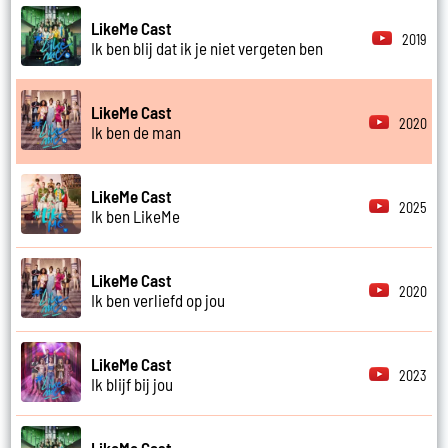
LikeMe Cast
2019
Ik ben blij dat ik je niet vergeten ben
LikeMe Cast
2020
Ik ben de man
LikeMe Cast
2025
Ik ben LikeMe
LikeMe Cast
2020
Ik ben verliefd op jou
LikeMe Cast
2023
Ik blijf bij jou
LikeMe Cast