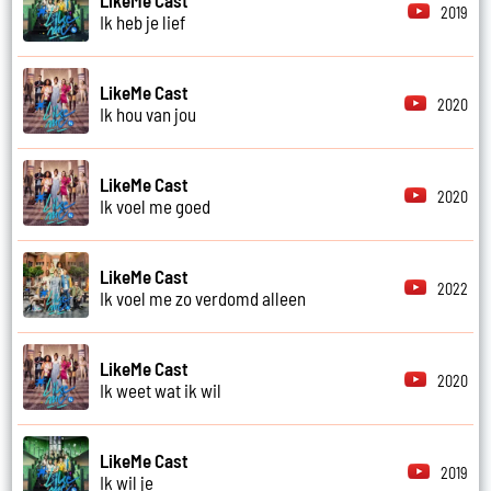
2019
Ik heb je lief
LikeMe Cast
2020
Ik hou van jou
LikeMe Cast
2020
Ik voel me goed
LikeMe Cast
2022
Ik voel me zo verdomd alleen
LikeMe Cast
2020
Ik weet wat ik wil
LikeMe Cast
2019
Ik wil je