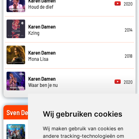
Karen Damen
2020
Houd de dief
Karen Damen
2014
Kzing
Karen Damen
2018
Mona Lisa
Karen Damen
2020
Waar ben je nu
Sven De Ridder op Jouwradio
Wij gebruiken cookies
Wij maken gebruik van cookies en
G-string
2024
andere tracking-technologieën om
Christmas comeback