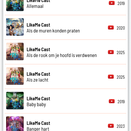
2019
Allemaal
LikeMe Cast
2020
Als de muren konden praten
LikeMe Cast
2025
Als de rook om je hoofd is verdwenen
LikeMe Cast
2025
Als ze lacht
LikeMe Cast
2019
Baby baby
LikeMe Cast
2023
Banger hart