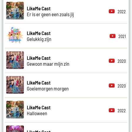
LikeMe Cast
2022
Er is er geen een zoals jij
LikeMe Cast
2021
Gelukkig zijn
LikeMe Cast
2020
Gewoon maar mijn zin
LikeMe Cast
2020
Goeiemorgen morgen
LikeMe Cast
2022
Halloween
LikeMe Cast