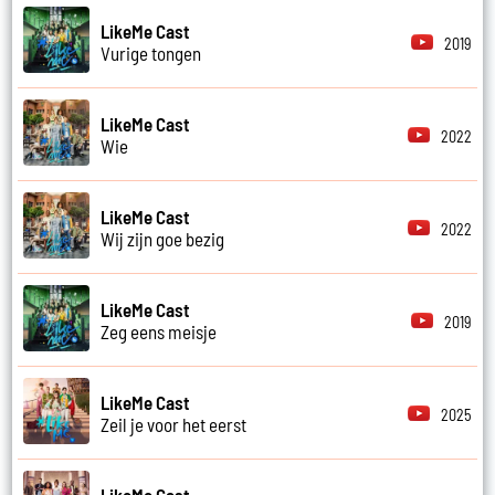
LikeMe Cast
2019
Vurige tongen
LikeMe Cast
2022
Wie
LikeMe Cast
2022
Wij zijn goe bezig
LikeMe Cast
2019
Zeg eens meisje
LikeMe Cast
2025
Zeil je voor het eerst
LikeMe Cast