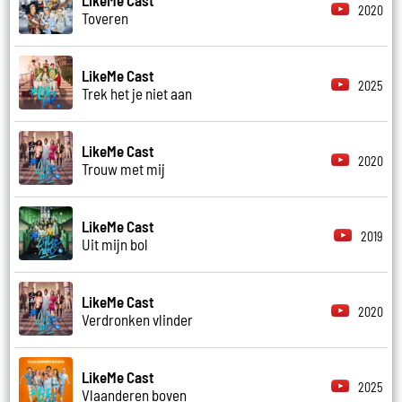
2020
Toveren
LikeMe Cast
2025
Trek het je niet aan
LikeMe Cast
2020
Trouw met mij
LikeMe Cast
2019
Uit mijn bol
LikeMe Cast
2020
Verdronken vlinder
LikeMe Cast
2025
Vlaanderen boven