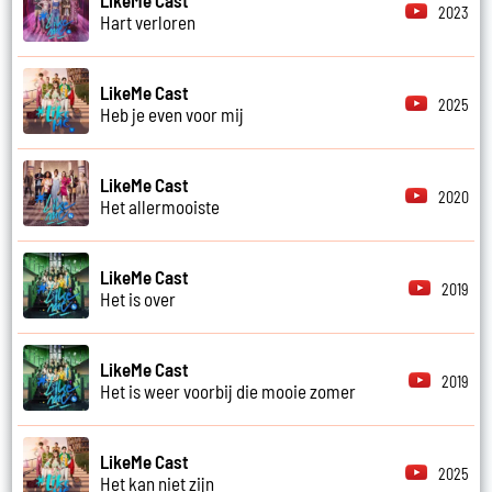
2023
Hart verloren
LikeMe Cast
2025
Heb je even voor mij
LikeMe Cast
2020
Het allermooiste
LikeMe Cast
2019
Het is over
LikeMe Cast
2019
Het is weer voorbij die mooie zomer
LikeMe Cast
2025
Het kan niet zijn