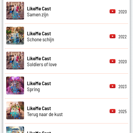
LikeMe Cast
2020
Samen zijn
LikeMe Cast
2022
Schone schijn
LikeMe Cast
2020
Soldiers of love
LikeMe Cast
2023
Spring
LikeMe Cast
2025
Terug naar de kust
LikeMe Cast