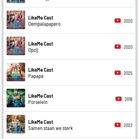
LikeMe Cast
2020
Oempalapapero
LikeMe Cast
2020
Opzij
LikeMe Cast
2025
Papapa
LikeMe Cast
2019
Porselein
LikeMe Cast
2022
Samen staan we sterk