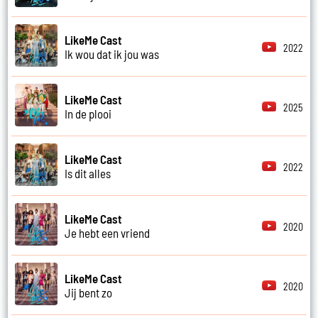
LikeMe Cast
2022
Ik wou dat ik jou was
LikeMe Cast
2025
In de plooi
LikeMe Cast
2022
Is dit alles
LikeMe Cast
2020
Je hebt een vriend
LikeMe Cast
2020
Jij bent zo