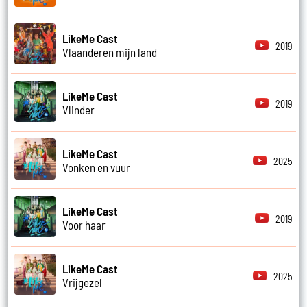
LikeMe Cast
2019
Vlaanderen mijn land
LikeMe Cast
2019
Vlinder
LikeMe Cast
2025
Vonken en vuur
LikeMe Cast
2019
Voor haar
LikeMe Cast
2025
Vrijgezel