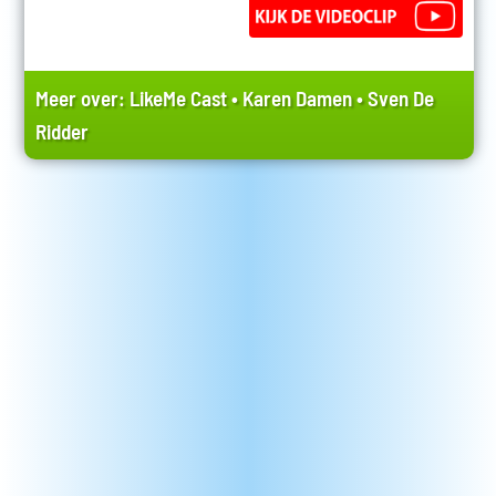
Meer over:
LikeMe Cast
•
Karen Damen
•
Sven De
Ridder