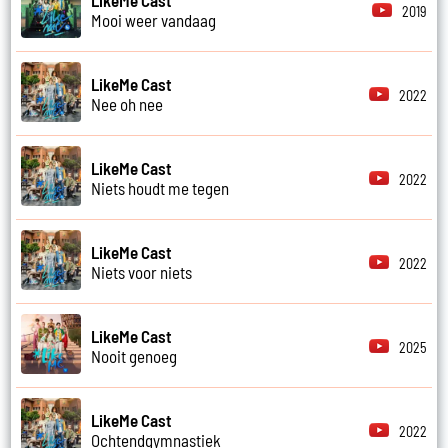
2019
Mooi weer vandaag
LikeMe Cast
2022
Nee oh nee
LikeMe Cast
2022
Niets houdt me tegen
LikeMe Cast
2022
Niets voor niets
LikeMe Cast
2025
Nooit genoeg
LikeMe Cast
2022
Ochtendgymnastiek