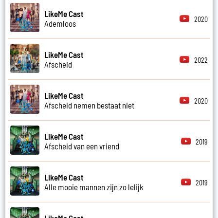
LikeMe Cast
2020
Ademloos
LikeMe Cast
2022
Afscheid
LikeMe Cast
2020
Afscheid nemen bestaat niet
LikeMe Cast
2019
Afscheid van een vriend
LikeMe Cast
2019
Alle mooie mannen zijn zo lelijk
LikeMe Cast