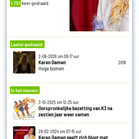
1.731
keer gedraaid
Laatst gedraaid:
2-08-2026 om 09:17 uur
Karen Damen
2018
Hoge bomen
In het nieuws:
3-10-2025 om 12:35 uur
Oorspronkelijke bezetting van K3 na
zestien jaar weer samen
29-02-2024 om 07:15 uur
Karen Damen geeft zich bloot met