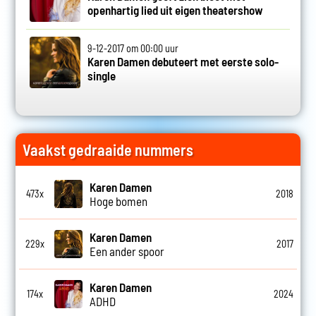
openhartig lied uit eigen theatershow
9-12-2017 om 00:00 uur
Karen Damen debuteert met eerste solo-
single
Vaakst gedraaide nummers
Karen Damen
473x
2018
Hoge bomen
Karen Damen
229x
2017
Een ander spoor
Karen Damen
174x
2024
ADHD