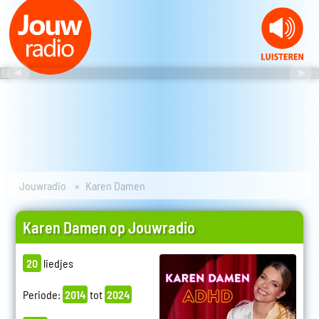
Jouwradio
Karen Damen
Karen Damen op Jouwradio
20
liedjes
Periode:
2014
tot
2024