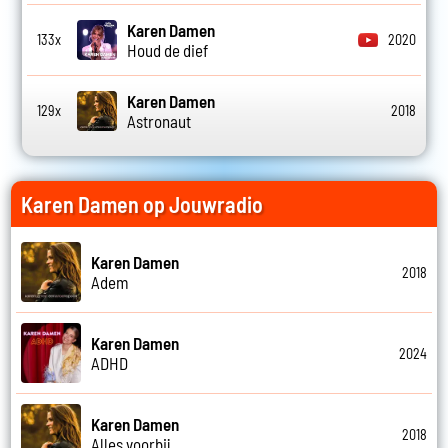
Karen Damen
133x
2020
Houd de dief
Karen Damen
129x
2018
Astronaut
Karen Damen op Jouwradio
Karen Damen
2018
Adem
Karen Damen
2024
ADHD
Karen Damen
2018
Alles voorbij