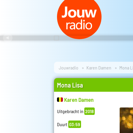
Jouwradio
Karen Damen
Mona L
Mona Lisa
Karen Damen
Uitgebracht in
2018
Duurt
03:59