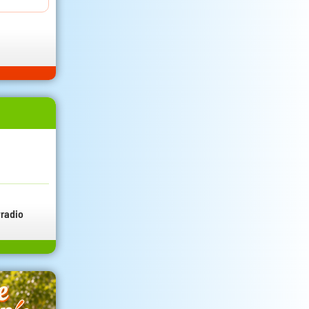
radio