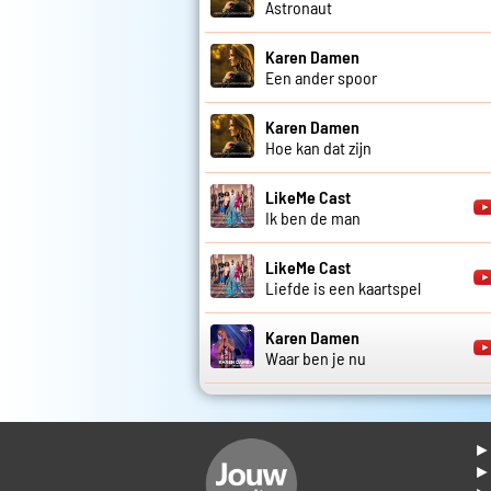
Astronaut
Karen Damen
Een ander spoor
Karen Damen
Hoe kan dat zijn
LikeMe Cast
Ik ben de man
LikeMe Cast
Liefde is een kaartspel
Karen Damen
Waar ben je nu
► 
►