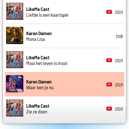
LikeMe Cast
2020
Liefde is een kaartspel
Karen Damen
2018
Mona Lisa
LikeMe Cast
2020
Mooi het leven is mooi
Karen Damen
2020
Waar ben je nu
LikeMe Cast
2020
Zie ze doen