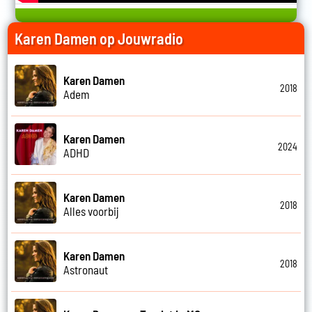
Karen Damen op Jouwradio
Karen Damen
2018
Adem
Karen Damen
2024
ADHD
Karen Damen
2018
Alles voorbij
Karen Damen
2018
Astronaut