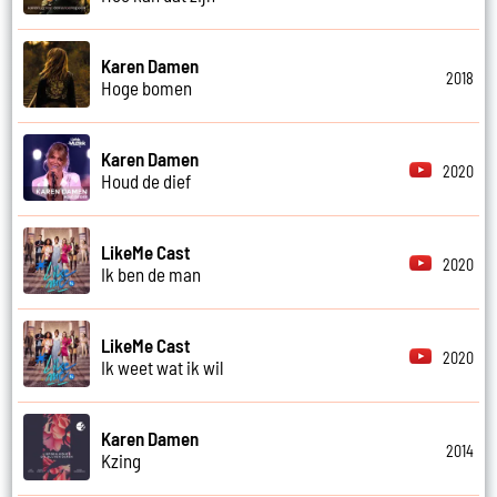
Karen Damen
2018
Hoge bomen
Karen Damen
2020
Houd de dief
LikeMe Cast
2020
Ik ben de man
LikeMe Cast
2020
Ik weet wat ik wil
Karen Damen
2014
Kzing