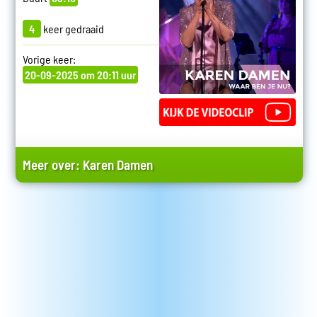
4
keer gedraaid
Vorige keer:
20-09-2025 om 20:11 uur
Meer over:
Karen Damen