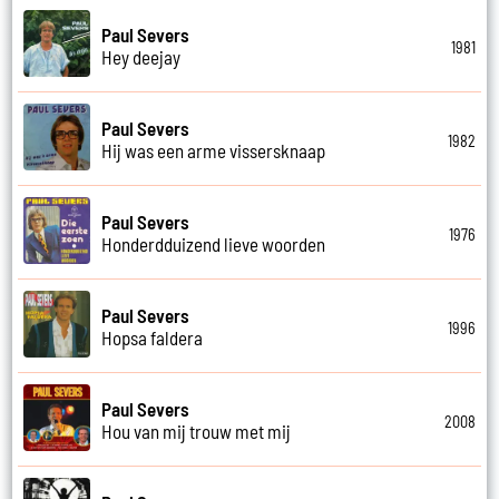
Paul Severs
1981
Hey deejay
Paul Severs
1982
Hij was een arme vissersknaap
Paul Severs
1976
Honderdduizend lieve woorden
Paul Severs
1996
Hopsa faldera
Paul Severs
2008
Hou van mij trouw met mij