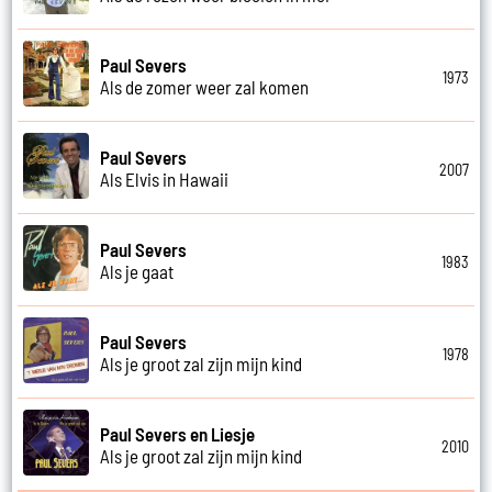
Paul Severs
1973
Als de zomer weer zal komen
Paul Severs
2007
Als Elvis in Hawaii
Paul Severs
1983
Als je gaat
Paul Severs
1978
Als je groot zal zijn mijn kind
Paul Severs en Liesje
2010
Als je groot zal zijn mijn kind