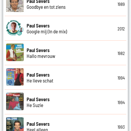
Paul Severs
1989
Goodbye en tot ziens
Paul Severs
2012
Google mij (In de mix)
Paul Severs
1982
Hallo mevrouw
Paul Severs
1994
He lieve schat
Paul Severs
1994
He Suzie
Paul Severs
1993
Heel alleen