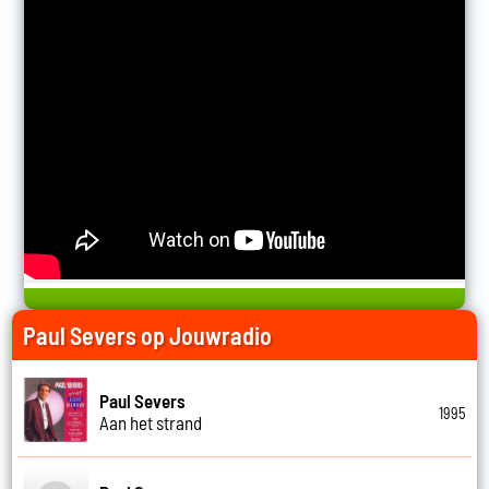
Paul Severs op Jouwradio
Paul Severs
1995
Aan het strand