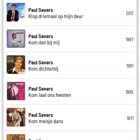
Paul Severs
2017
Klop driemaal op mijn deur
Paul Severs
1997
Kom dan bij mij
Paul Severs
1991
Kom dichterbij
Paul Severs
1995
Kom laat ons feesten
Paul Severs
1971
Kom meisje dans