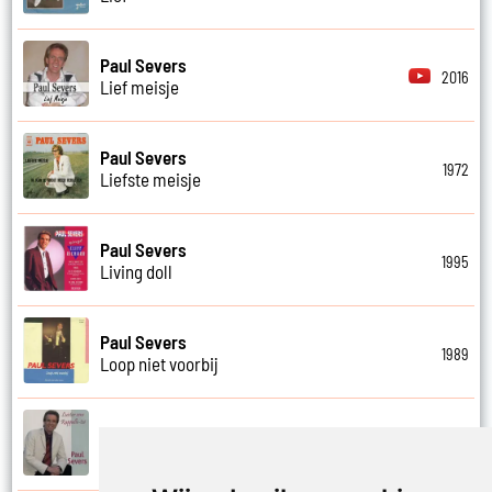
Paul Severs
2016
Lief meisje
Paul Severs
1972
Liefste meisje
Paul Severs
1995
Living doll
Paul Severs
1989
Loop niet voorbij
Paul Severs
2006
Luister eens