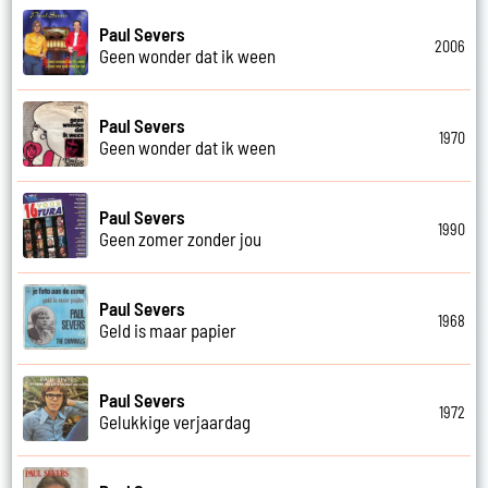
Paul Severs
2006
Geen wonder dat ik ween
Paul Severs
1970
Geen wonder dat ik ween
Paul Severs
1990
Geen zomer zonder jou
Paul Severs
1968
Geld is maar papier
Paul Severs
1972
Gelukkige verjaardag