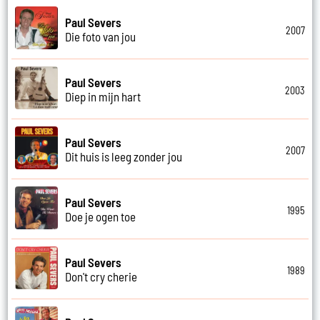
Paul Severs
2007
Die foto van jou
Paul Severs
2003
Diep in mijn hart
Paul Severs
2007
Dit huis is leeg zonder jou
Paul Severs
1995
Doe je ogen toe
Paul Severs
1989
Don't cry cherie