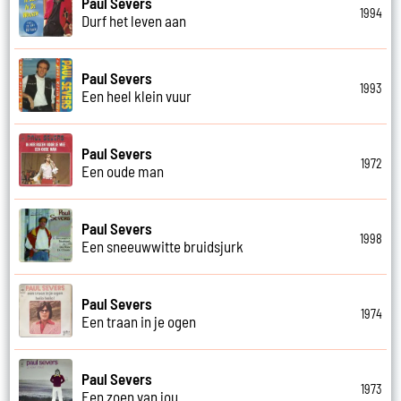
Paul Severs
1994
Durf het leven aan
Paul Severs
1993
Een heel klein vuur
Paul Severs
1972
Een oude man
Paul Severs
1998
Een sneeuwwitte bruidsjurk
Paul Severs
1974
Een traan in je ogen
Paul Severs
1973
Een zoen van jou