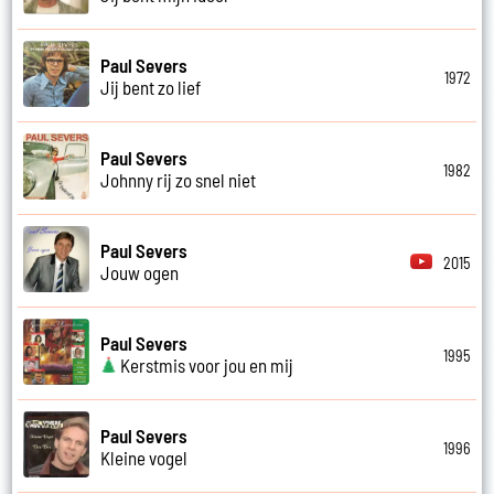
Paul Severs
1972
Jij bent zo lief
Paul Severs
1982
Johnny rij zo snel niet
Paul Severs
2015
Jouw ogen
Paul Severs
1995
Kerstmis voor jou en mij
Paul Severs
1996
Kleine vogel