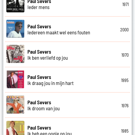
Paul Severs
1971
Ieder mens
Paul Severs
2000
Iedereen maakt wel eens fouten
Paul Severs
1970
Ik ben verliefd op jou
Paul Severs
1995
Ik draag jou in mijn hart
Paul Severs
1976
Ik droom van jou
Paul Severs
1985
Ik heb een oogje op jou