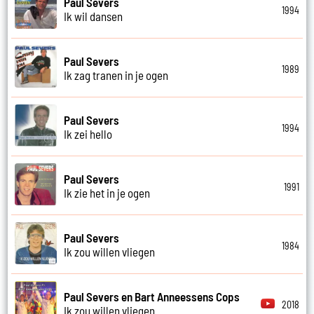
Paul Severs
1994
Ik wil dansen
Paul Severs
1989
Ik zag tranen in je ogen
Paul Severs
1994
Ik zei hello
Paul Severs
1991
Ik zie het in je ogen
Paul Severs
1984
Ik zou willen vliegen
Paul Severs en Bart Anneessens Cops
2018
Ik zou willen vliegen