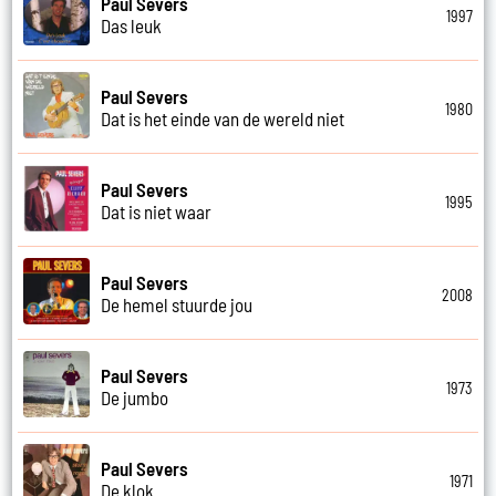
Paul Severs
1997
Das leuk
Paul Severs
1980
Dat is het einde van de wereld niet
Paul Severs
1995
Dat is niet waar
Paul Severs
2008
De hemel stuurde jou
Paul Severs
1973
De jumbo
Paul Severs
1971
De klok