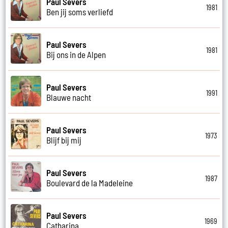
Paul Severs
1981
Ben jij soms verliefd
Paul Severs
1981
Bij ons in de Alpen
Paul Severs
1991
Blauwe nacht
Paul Severs
1973
Blijf bij mij
Paul Severs
1987
Boulevard de la Madeleine
Paul Severs
1969
Catharina