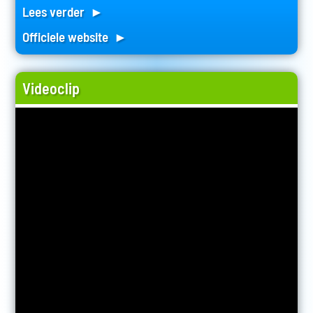
Lees verder ►
Officiele website ►
Videoclip