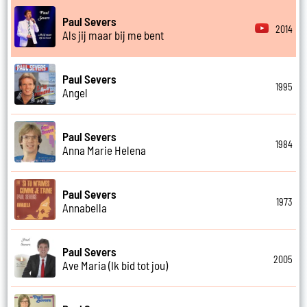
Paul Severs
2014
Als jij maar bij me bent
Paul Severs
1995
Angel
Paul Severs
1984
Anna Marie Helena
Paul Severs
1973
Annabella
Paul Severs
2005
Ave Maria (Ik bid tot jou)