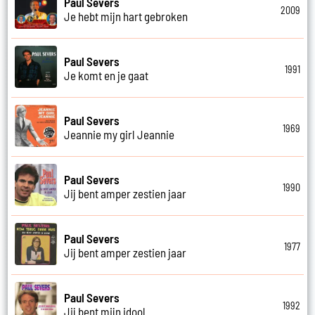
Paul Severs
2009
Je hebt mijn hart gebroken
Paul Severs
1991
Je komt en je gaat
Paul Severs
1969
Jeannie my girl Jeannie
Paul Severs
1990
Jij bent amper zestien jaar
Paul Severs
1977
Jij bent amper zestien jaar
Paul Severs
1992
Jij bent mijn idool