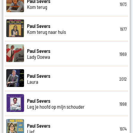
Paul Severs
1973
Kom terug
Paul Severs
1977
Kom terug naar huis
Paul Severs
1969
Lady Doewa
Paul Severs
2012
Laura
Paul Severs
1998
Leg je hoofd op mijn schouder
Paul Severs
1974
Lief