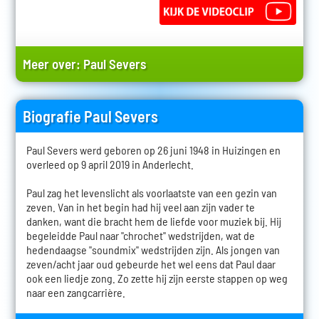
Meer over:
Paul Severs
Biografie Paul Severs
Paul Severs werd geboren op 26 juni 1948 in Huizingen en
overleed op 9 april 2019 in Anderlecht.
Paul zag het levenslicht als voorlaatste van een gezin van
zeven. Van in het begin had hij veel aan zijn vader te
danken, want die bracht hem de liefde voor muziek bij. Hij
begeleidde Paul naar "chrochet" wedstrijden, wat de
hedendaagse "soundmix" wedstrijden zijn. Als jongen van
zeven/acht jaar oud gebeurde het wel eens dat Paul daar
ook een liedje zong. Zo zette hij zijn eerste stappen op weg
naar een zangcarrière.