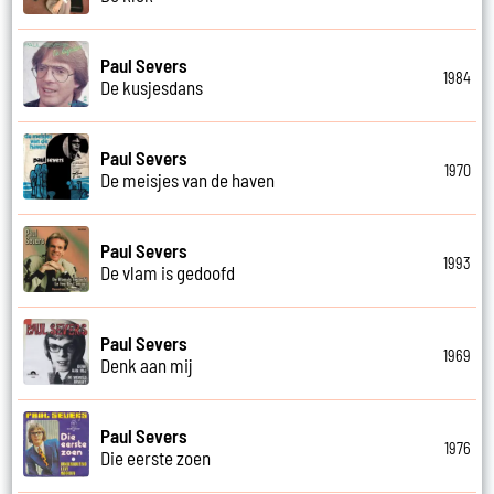
Paul Severs
1984
De kusjesdans
Paul Severs
1970
De meisjes van de haven
Paul Severs
1993
De vlam is gedoofd
Paul Severs
1969
Denk aan mij
Paul Severs
1976
Die eerste zoen