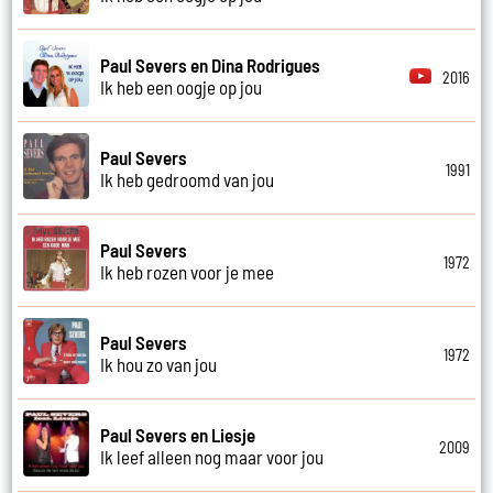
Paul Severs en Dina Rodrigues
2016
Ik heb een oogje op jou
Paul Severs
1991
Ik heb gedroomd van jou
Paul Severs
1972
Ik heb rozen voor je mee
Paul Severs
1972
Ik hou zo van jou
Paul Severs en Liesje
2009
Ik leef alleen nog maar voor jou