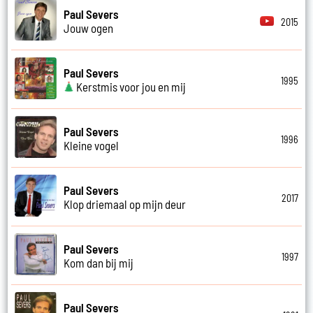
Paul Severs
2015
Jouw ogen
Paul Severs
1995
Kerstmis voor jou en mij
Paul Severs
1996
Kleine vogel
Paul Severs
2017
Klop driemaal op mijn deur
Paul Severs
1997
Kom dan bij mij
Paul Severs