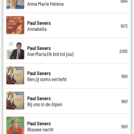
1984
Anna Marie Helena
Paul Severs
1973
Annabella
Paul Severs
2005
Ave Maria (Ik bid tot jou)
Paul Severs
1981
Ben jij soms verliefd
Paul Severs
1981
Bij ons in de Alpen
Paul Severs
1991
Blauwe nacht