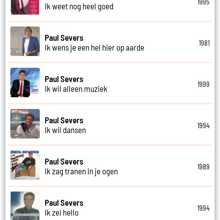
1995
Ik weet nog heel goed
Paul Severs
1981
Ik wens je een hel hier op aarde
Paul Severs
1999
Ik wil alleen muziek
Paul Severs
1994
Ik wil dansen
Paul Severs
1989
Ik zag tranen in je ogen
Paul Severs
1994
Ik zei hello