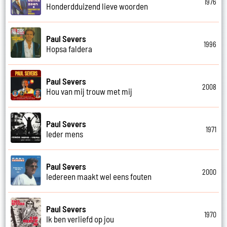
1976
Honderdduizend lieve woorden
Paul Severs
1996
Hopsa faldera
Paul Severs
2008
Hou van mij trouw met mij
Paul Severs
1971
Ieder mens
Paul Severs
2000
Iedereen maakt wel eens fouten
Paul Severs
1970
Ik ben verliefd op jou