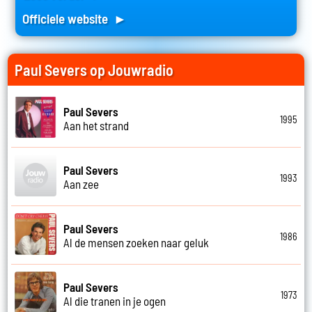
Officiele website ►
Paul Severs op Jouwradio
Paul Severs
1995
Aan het strand
Paul Severs
1993
Aan zee
Paul Severs
1986
Al de mensen zoeken naar geluk
Paul Severs
1973
Al die tranen in je ogen