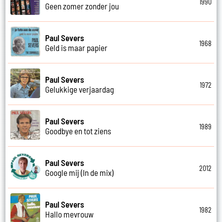
1990
Geen zomer zonder jou
Paul Severs
1968
Geld is maar papier
Paul Severs
1972
Gelukkige verjaardag
Paul Severs
1989
Goodbye en tot ziens
Paul Severs
2012
Google mij (In de mix)
Paul Severs
1982
Hallo mevrouw