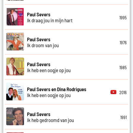
Paul Severs
1995
Ik draag jou in mijn hart
Paul Severs
1976
Ik droom van jou
Paul Severs
1985
Ik heb een oogje op jou
Paul Severs en Dina Rodrigues
2016
Ik heb een oogje op jou
Paul Severs
1991
Ik heb gedroomd van jou