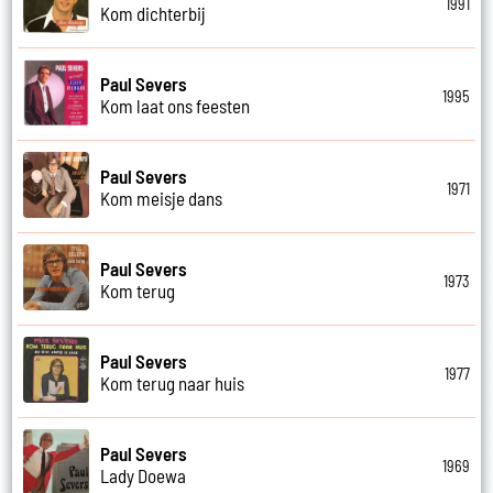
1991
Kom dichterbij
Paul Severs
1995
Kom laat ons feesten
Paul Severs
1971
Kom meisje dans
Paul Severs
1973
Kom terug
Paul Severs
1977
Kom terug naar huis
Paul Severs
1969
Lady Doewa