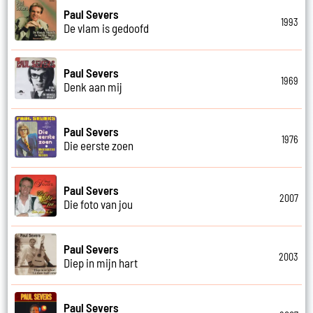
Paul Severs
1993
De vlam is gedoofd
Paul Severs
1969
Denk aan mij
Paul Severs
1976
Die eerste zoen
Paul Severs
2007
Die foto van jou
Paul Severs
2003
Diep in mijn hart
Paul Severs