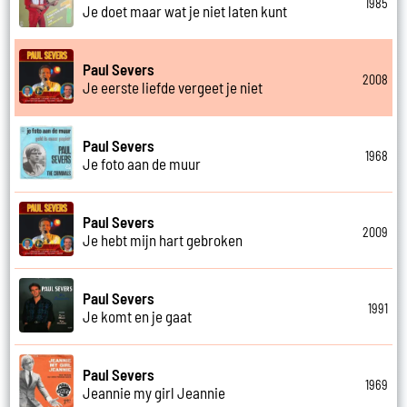
1985
Je doet maar wat je niet laten kunt
Paul Severs
2008
Je eerste liefde vergeet je niet
Paul Severs
1968
Je foto aan de muur
Paul Severs
2009
Je hebt mijn hart gebroken
Paul Severs
1991
Je komt en je gaat
Paul Severs
1969
Jeannie my girl Jeannie