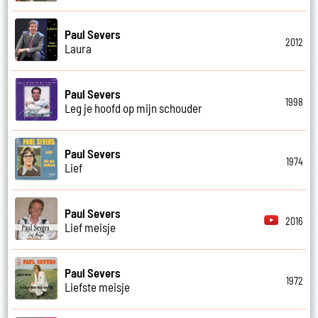
Paul Severs
2012
Laura
Paul Severs
1998
Leg je hoofd op mijn schouder
Paul Severs
1974
Lief
Paul Severs
2016
Lief meisje
Paul Severs
1972
Liefste meisje