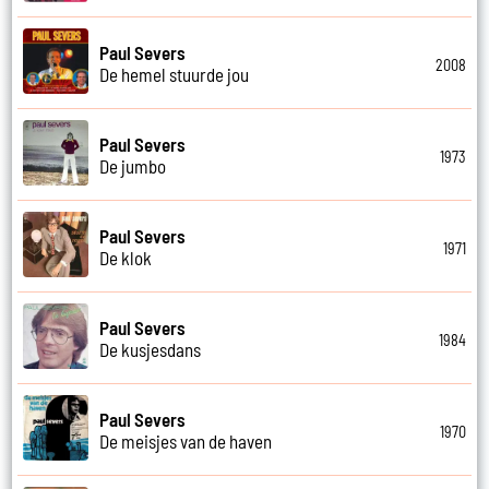
Paul Severs
2008
De hemel stuurde jou
Paul Severs
1973
De jumbo
Paul Severs
1971
De klok
Paul Severs
1984
De kusjesdans
Paul Severs
1970
De meisjes van de haven