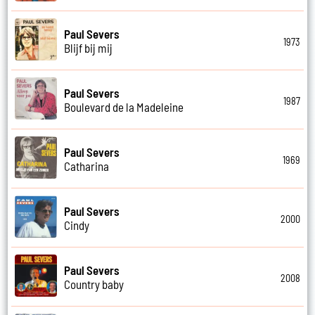
Paul Severs
1973
Blijf bij mij
Paul Severs
1987
Boulevard de la Madeleine
Paul Severs
1969
Catharina
Paul Severs
2000
Cindy
Paul Severs
2008
Country baby