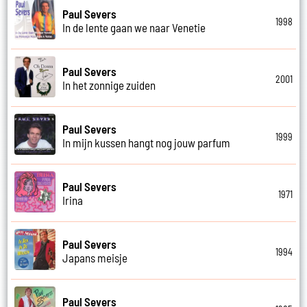
Paul Severs
1998
In de lente gaan we naar Venetie
Paul Severs
2001
In het zonnige zuiden
Paul Severs
1999
In mijn kussen hangt nog jouw parfum
Paul Severs
1971
Irina
Paul Severs
1994
Japans meisje
Paul Severs