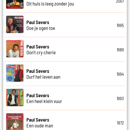
2007
Dit huis is leeg zonder jou
Paul Severs
1995
Doe je ogen toe
Paul Severs
1989
Don't cry cherie
Paul Severs
1994
Durf het leven aan
Paul Severs
1993
Een heel klein vuur
Paul Severs
1972
Een oude man