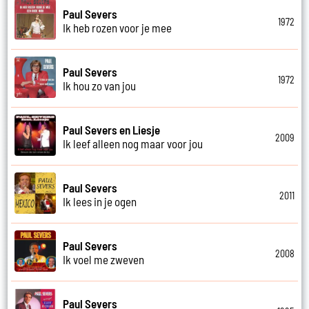
Paul Severs
1972
Ik heb rozen voor je mee
Paul Severs
1972
Ik hou zo van jou
Paul Severs en Liesje
2009
Ik leef alleen nog maar voor jou
Paul Severs
2011
Ik lees in je ogen
Paul Severs
2008
Ik voel me zweven
Paul Severs