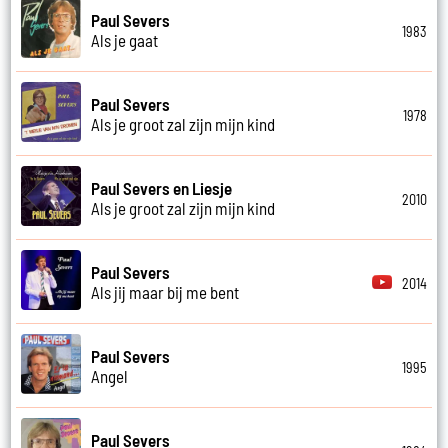
Paul Severs
1983
Als je gaat
Paul Severs
1978
Als je groot zal zijn mijn kind
Paul Severs en Liesje
2010
Als je groot zal zijn mijn kind
Paul Severs
2014
Als jij maar bij me bent
Paul Severs
1995
Angel
Paul Severs