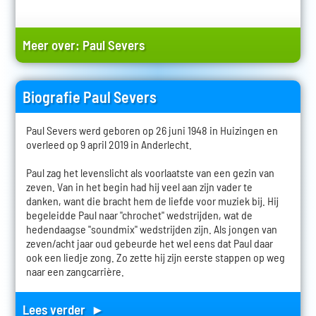
Meer over:
Paul Severs
Biografie Paul Severs
Paul Severs werd geboren op 26 juni 1948 in Huizingen en
overleed op 9 april 2019 in Anderlecht.
Paul zag het levenslicht als voorlaatste van een gezin van
zeven. Van in het begin had hij veel aan zijn vader te
danken, want die bracht hem de liefde voor muziek bij. Hij
begeleidde Paul naar "chrochet" wedstrijden, wat de
hedendaagse "soundmix" wedstrijden zijn. Als jongen van
zeven/acht jaar oud gebeurde het wel eens dat Paul daar
ook een liedje zong. Zo zette hij zijn eerste stappen op weg
naar een zangcarrière.
Lees verder ►