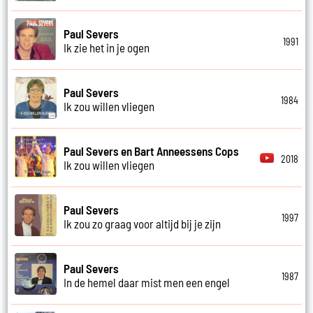
Paul Severs
1991
Ik zie het in je ogen
Paul Severs
1984
Ik zou willen vliegen
Paul Severs en Bart Anneessens Cops
2018
Ik zou willen vliegen
Paul Severs
1997
Ik zou zo graag voor altijd bij je zijn
Paul Severs
1987
In de hemel daar mist men een engel