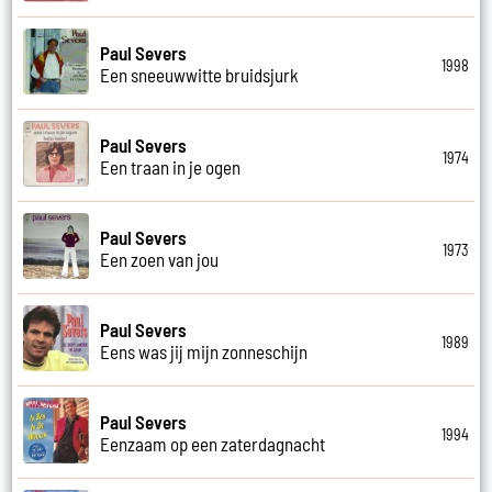
Paul Severs
1998
Een sneeuwwitte bruidsjurk
Paul Severs
1974
Een traan in je ogen
Paul Severs
1973
Een zoen van jou
Paul Severs
1989
Eens was jij mijn zonneschijn
Paul Severs
1994
Eenzaam op een zaterdagnacht