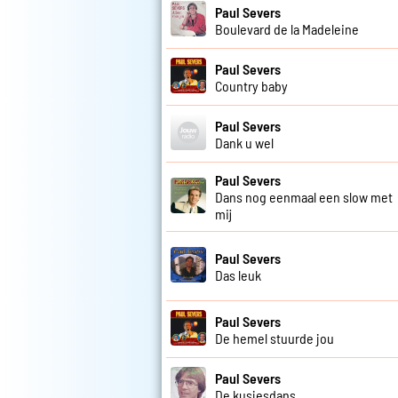
Paul Severs
Boulevard de la Madeleine
Paul Severs
Country baby
Paul Severs
Dank u wel
Paul Severs
Dans nog eenmaal een slow met
mij
Paul Severs
Das leuk
Paul Severs
De hemel stuurde jou
Paul Severs
De kusjesdans