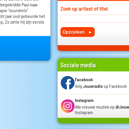
j begeleidde Paul naar
Zoek op artiest of titel
agse "soundmix"
acht jaar oud gebeurde het
. Zo zette hij zijn eerste
Sociale media
Facebook
Volg
Jouwradio
op Facebook
Instagram
Alle nieuwe muziek op
@Jouw
Instagram