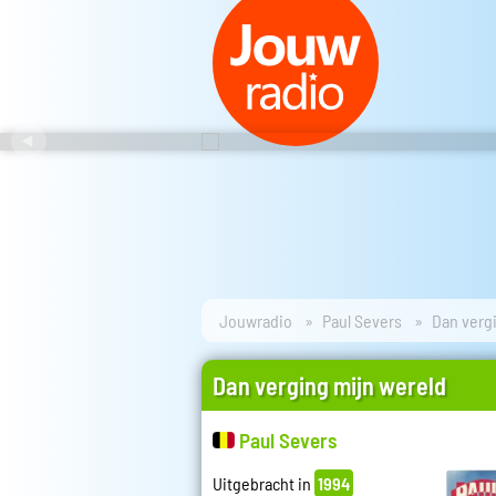
Jouwradio
Paul Severs
Dan verg
Dan verging mijn wereld
Paul Severs
Uitgebracht in
1994