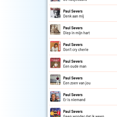
Paul Severs
Denk aan mij
Paul Severs
Diep in mijn hart
Paul Severs
Don't cry cherie
Paul Severs
Een oude man
Paul Severs
Een zoen van jou
Paul Severs
Er is niemand
Paul Severs
Geen wonder dat ik ween