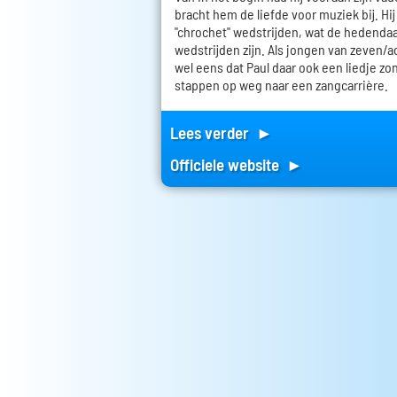
bracht hem de liefde voor muziek bij. Hi
"chrochet" wedstrijden, wat de hedenda
wedstrijden zijn. Als jongen van zeven/
wel eens dat Paul daar ook een liedje zong
stappen op weg naar een zangcarrière.
Lees verder ►
Officiele website ►