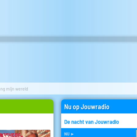
ing mijn wereld
Nu op Jouwradio
De nacht van Jouwradio
nu
►