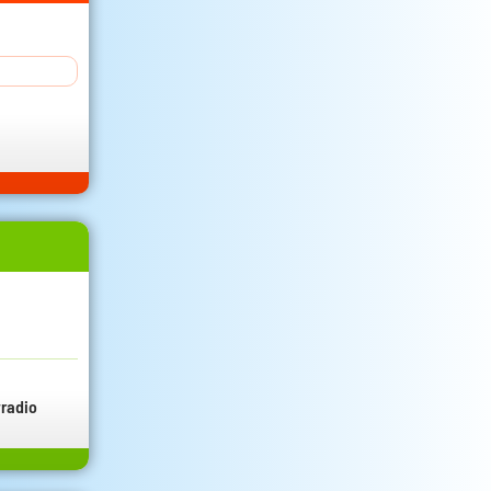
radio