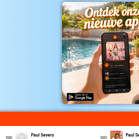
Paul Severs
Paul S
1995
1993