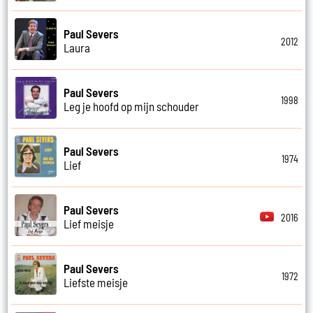
Paul Severs
2012
Laura
Paul Severs
1998
Leg je hoofd op mijn schouder
Paul Severs
1974
Lief
Paul Severs
2016
Lief meisje
Paul Severs
1972
Liefste meisje