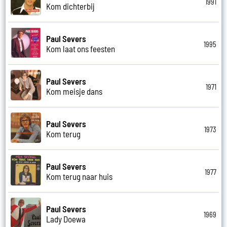
1991
Kom dichterbij
Paul Severs
1995
Kom laat ons feesten
Paul Severs
1971
Kom meisje dans
Paul Severs
1973
Kom terug
Paul Severs
1977
Kom terug naar huis
Paul Severs
1969
Lady Doewa