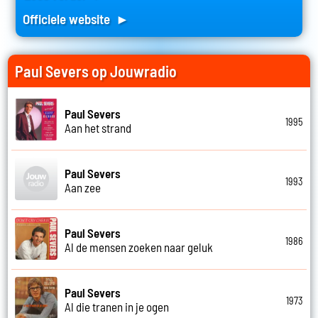
Officiele website ►
Paul Severs op Jouwradio
Paul Severs
1995
Aan het strand
Paul Severs
1993
Aan zee
Paul Severs
1986
Al de mensen zoeken naar geluk
Paul Severs
1973
Al die tranen in je ogen