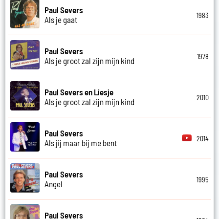
Paul Severs
1983
Als je gaat
Paul Severs
1978
Als je groot zal zijn mijn kind
Paul Severs en Liesje
2010
Als je groot zal zijn mijn kind
Paul Severs
2014
Als jij maar bij me bent
Paul Severs
1995
Angel
Paul Severs