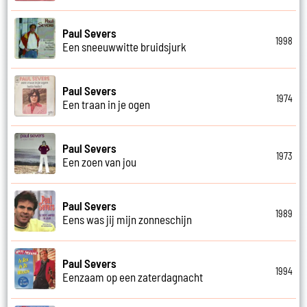
Paul Severs
1998
Een sneeuwwitte bruidsjurk
Paul Severs
1974
Een traan in je ogen
Paul Severs
1973
Een zoen van jou
Paul Severs
1989
Eens was jij mijn zonneschijn
Paul Severs
1994
Eenzaam op een zaterdagnacht