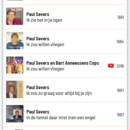
Paul Severs
1991
Ik zie het in je ogen
Paul Severs
1984
Ik zou willen vliegen
Paul Severs en Bart Anneessens Cops
2018
Ik zou willen vliegen
Paul Severs
1997
Ik zou zo graag voor altijd bij je zijn
Paul Severs
1987
In de hemel daar mist men een engel