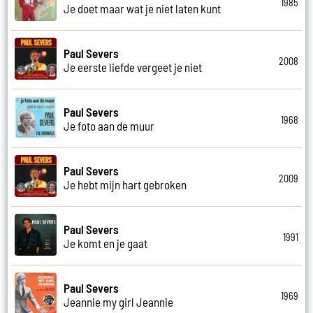
1985
Je doet maar wat je niet laten kunt
Paul Severs
2008
Je eerste liefde vergeet je niet
Paul Severs
1968
Je foto aan de muur
Paul Severs
2009
Je hebt mijn hart gebroken
Paul Severs
1991
Je komt en je gaat
Paul Severs
1969
Jeannie my girl Jeannie