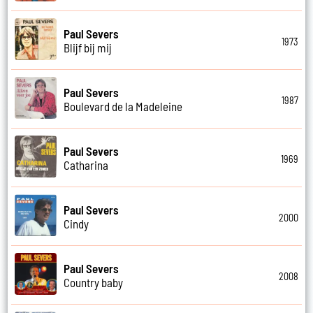
Paul Severs
1973
Blijf bij mij
Paul Severs
1987
Boulevard de la Madeleine
Paul Severs
1969
Catharina
Paul Severs
2000
Cindy
Paul Severs
2008
Country baby