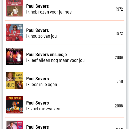
Paul Severs
1972
Ik heb rozen voor je mee
Paul Severs
1972
Ik hou zo van jou
Paul Severs en Liesje
2009
Ik leef alleen nog maar voor jou
Paul Severs
2011
Ik lees in je ogen
Paul Severs
2008
Ik voel me zweven
Paul Severs