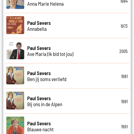
1984
Anna Marie Helena
Paul Severs
1973
Annabella
Paul Severs
2005
Ave Maria (Ik bid tot jou)
Paul Severs
1981
Ben jij soms verliefd
Paul Severs
1981
Bij ons in de Alpen
Paul Severs
1991
Blauwe nacht