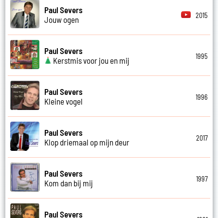
Paul Severs
2015
Jouw ogen
Paul Severs
1995
Kerstmis voor jou en mij
Paul Severs
1996
Kleine vogel
Paul Severs
2017
Klop driemaal op mijn deur
Paul Severs
1997
Kom dan bij mij
Paul Severs