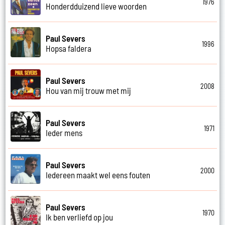
1976
Honderdduizend lieve woorden
Paul Severs
1996
Hopsa faldera
Paul Severs
2008
Hou van mij trouw met mij
Paul Severs
1971
Ieder mens
Paul Severs
2000
Iedereen maakt wel eens fouten
Paul Severs
1970
Ik ben verliefd op jou