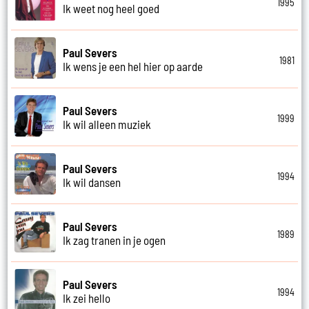
1995
Ik weet nog heel goed
Paul Severs
1981
Ik wens je een hel hier op aarde
Paul Severs
1999
Ik wil alleen muziek
Paul Severs
1994
Ik wil dansen
Paul Severs
1989
Ik zag tranen in je ogen
Paul Severs
1994
Ik zei hello