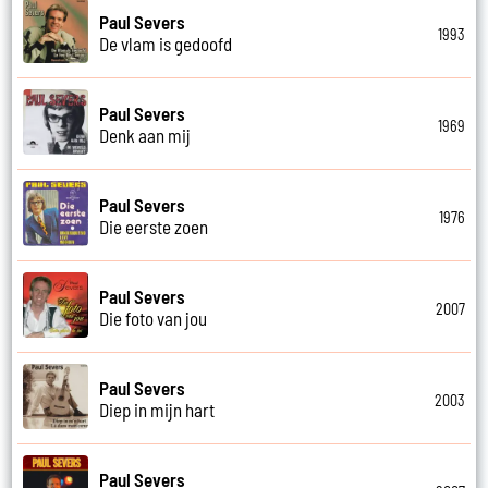
Paul Severs
1993
De vlam is gedoofd
Paul Severs
1969
Denk aan mij
Paul Severs
1976
Die eerste zoen
Paul Severs
2007
Die foto van jou
Paul Severs
2003
Diep in mijn hart
Paul Severs