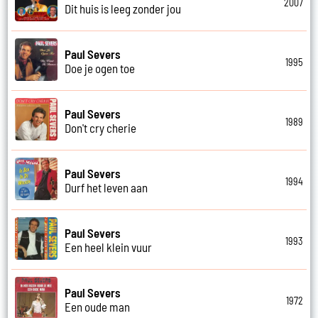
2007
Dit huis is leeg zonder jou
Paul Severs
1995
Doe je ogen toe
Paul Severs
1989
Don't cry cherie
Paul Severs
1994
Durf het leven aan
Paul Severs
1993
Een heel klein vuur
Paul Severs
1972
Een oude man