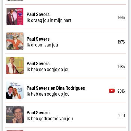
Paul Severs
1995
Ik draag jou in mijn hart
Paul Severs
1976
Ik droom van jou
Paul Severs
1985
Ik heb een oogje op jou
Paul Severs en Dina Rodrigues
2016
Ik heb een oogje op jou
Paul Severs
1991
Ik heb gedroomd van jou