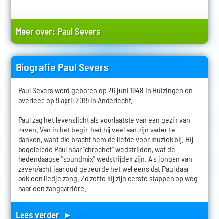
Meer over:
Paul Severs
Biografie Paul Severs
Paul Severs werd geboren op 26 juni 1948 in Huizingen en
overleed op 9 april 2019 in Anderlecht.
Paul zag het levenslicht als voorlaatste van een gezin van
zeven. Van in het begin had hij veel aan zijn vader te
danken, want die bracht hem de liefde voor muziek bij. Hij
begeleidde Paul naar "chrochet" wedstrijden, wat de
hedendaagse "soundmix" wedstrijden zijn. Als jongen van
zeven/acht jaar oud gebeurde het wel eens dat Paul daar
ook een liedje zong. Zo zette hij zijn eerste stappen op weg
naar een zangcarrière.
Lees verder ►