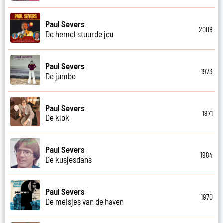
Paul Severs
2008
De hemel stuurde jou
Paul Severs
1973
De jumbo
Paul Severs
1971
De klok
Paul Severs
1984
De kusjesdans
Paul Severs
1970
De meisjes van de haven