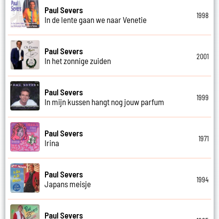
Paul Severs
1998
In de lente gaan we naar Venetie
Paul Severs
2001
In het zonnige zuiden
Paul Severs
1999
In mijn kussen hangt nog jouw parfum
Paul Severs
1971
Irina
Paul Severs
1994
Japans meisje
Paul Severs