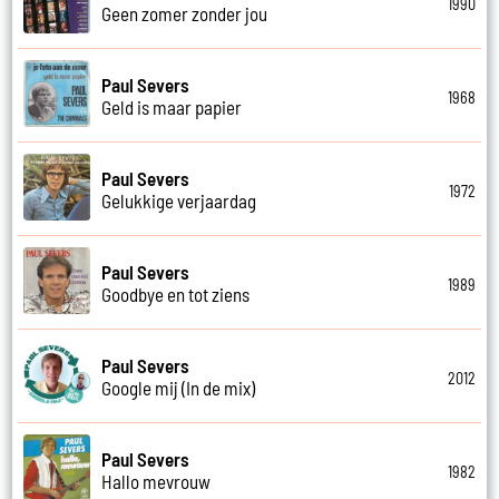
1990
Geen zomer zonder jou
Paul Severs
1968
Geld is maar papier
Paul Severs
1972
Gelukkige verjaardag
Paul Severs
1989
Goodbye en tot ziens
Paul Severs
2012
Google mij (In de mix)
Paul Severs
1982
Hallo mevrouw